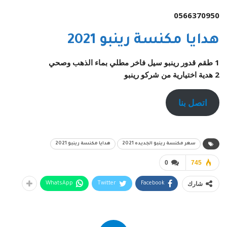
0566370950
هدايا مكنسة رينبو 2021
1 طقم قدور رينبو سيل فاخر مطلي بماء الذهب وصحي
2 هدية اختيارية من شركو رينبو
اتصل بنا
سعر مكنسة رينبو الجديده 2021
هدايا مكنسة رينبو 2021
0
745
شارك
WhatsApp
Twitter
Facebook