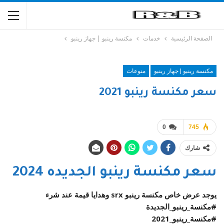
الصفحة الرئيسية
خدمات
مكنسة رينبو | جهاز رينبو
مكنسة رينبو | جهاز رينبو
منوعات
سعر مكنسة رينبو 2021
0
745
شارك
سعر مكنسة رينبو الجديده 2024
يوجد عرض خاص مكنسة رينبو srx وهدايا قيمة عند شرء
#مكنسة_رينبو_الجديدة
#مكنسة_رينبو_2021