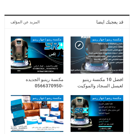
قد يعجبك ايضا
المزيد عن المؤلف
مكنسة رينبو | جهاز رينبو
مكنسة رينبو | جهاز رينبو
افضل 10 مكنسة رينبو
مكنسة رينبو الجديده
لغيسل السجاد والموكيت
-0566370950
مكنسة رينبو | جهاز رينبو
مكنسة رينبو | جهاز رينبو