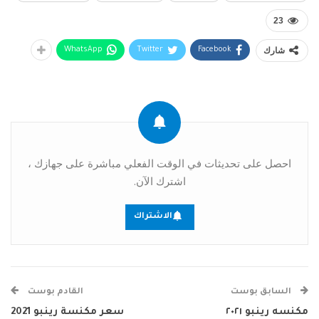
23
شارك
WhatsApp
Twitter
Facebook
احصل على تحديثات في الوقت الفعلي مباشرة على جهازك ،
اشترك الآن.
الاشتراك
السابق بوست
القادم بوست
مكنسه رينبو ٢٠٢١
سعر مكنسة رينبو 2021