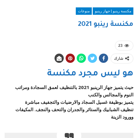
مكنسة رينبو | جهاز رينبو
منوعات
مكنسة رينبو 2021
23
شارك
هو ليس مجرد مكنسة
حيث يتميز جهاز الرينبو 2021 بالتنظيف لعمق السجادة ومراتب
النوم والمجالس والكنب
يتميز بوظيفة غسيل السجاد والارضيات والتجفيف مباشرة
تنظيف الشبابيك والستائر والجدران والتحف والنجف. المكيفات
وورود الزينة