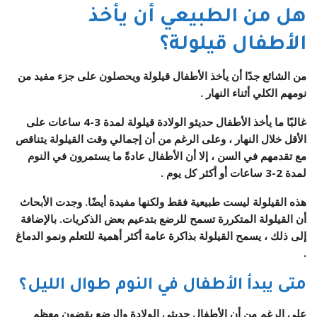
هل من الطبيعي أن يأخذ
الأطفال قيلولة؟
من الشائع جدًا أن يأخذ الأطفال قيلولة ويحصلون على جزء مفيد من
نومهم الكلي أثناء النهار .
غالبًا ما يأخذ الأطفال حديثو الولادة قيلولة لمدة 3-4 ساعات على
الأقل خلال النهار ، وعلى الرغم من أن إجمالي وقت القيلولة يتناقص
مع تقدمهم في السن ، إلا أن الأطفال عادةً ما يستمرون في النوم
لمدة 2-3 ساعات أو أكثر كل يوم .
هذه القيلولة ليست طبيعية فقط ولكنها مفيدة أيضًا. وجدت الأبحاث
أن القيلولة المتكررة تسمح للرضع بتدعيم بعض الذكريات. بالإضافة
إلى ذلك ، يسمح القيلولة بذاكرة عامة أكثر أهمية للتعلم ونمو الدماغ
.
متى يبدأ الأطفال في النوم طوال الليل؟
على الرغم من أن الأطفال حديثي الولادة والرضع يقضون معظم