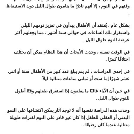
وقتهم في النوم ، إلا أنهم نادرًا ما ينامون طوال الليل دون الاستيقاظ
.
بشكل عام ، يُعتقد أن الأطفال يبدأون في تعزيز نومهم الليلي
واستقرار تلك الساعات في حوالي ستة أشهر ، مما يجعلهم أكثر
عرضة للنوم طوال الليل .
في الوقت نفسه ، وجدت الأبحاث أن هذا النظام يمكن أن يختلف
اختلافًا كبيرًا .
في إحدى الدراسات ، لم ينم يبلغ عدد كبير من الأطفال ستة أو اثني
عشر شهرًا إما ست أو ثماني ساعات متتالية ليلاً
في حين أن الآباء غالبًا ما يقلقون إذا استغرق طفلهم وقتًا أطول
للنوم طوال الليل .
وجدت هذه الدراسة نفسها أنه لا توجد آثار يمكن اكتشافها على النمو
البدني أو العقلي للطفل إذا كان غير قادر على النوم لفترات طويلة
متتالية عندما كان رضيعًا .