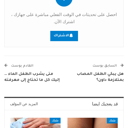
احصل على تحديثات في الوقت الفعلي مباشرة على جهازك ،
اشترك الآن.
الاشتراك
السابق بوست
القادم بوست
هل يبكي الطفل المصاب
متى يشرب الطفل الماء …
بمتلازمة داون؟
إليك كل ما تحتاج إلى معرفته
قد يعجبك ايضا
المزيد عن المؤلف
طفلك
طفلك