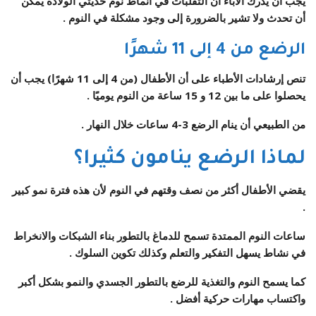
يجب أن يدرك الآباء أن التقلبات في أنماط نوم حديثي الولادة يمكن
أن تحدث ولا تشير بالضرورة إلى وجود مشكلة في النوم .
الرضع من 4 إلى 11 شهرًا
تنص إرشادات الأطباء على أن الأطفال (من 4 إلى 11 شهرًا) يجب أن
يحصلوا على ما بين 12 و 15 ساعة من النوم يوميًا .
من الطبيعي أن ينام الرضع 3-4 ساعات خلال النهار .
لماذا الرضع ينامون كثيرا؟
يقضي الأطفال أكثر من نصف وقتهم في النوم لأن هذه فترة نمو كبير
.
ساعات النوم الممتدة تسمح للدماغ بالتطور بناء الشبكات والانخراط
في نشاط يسهل التفكير والتعلم وكذلك تكوين السلوك .
كما يسمح النوم والتغذية للرضع بالتطور الجسدي والنمو بشكل أكبر
واكتساب مهارات حركية أفضل .