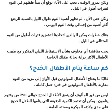
ولكن بمرور الوقت ، يجب على الآباء توقع أن يبدأ طفلهم في النوم
لفترات أطول في الليل .
ولكن حتى الآن ، لم تظهر أهمية النوم طوال الليل بالنسبة للرضع
أكثر أهمية من إجمالي وقت النوم اليومي .
هناك خطوات يمكن للوالدين اتخاذها لتشجيع فترات أطول من النوم
المتتالي في الليل .
يجب مناقشة أي مخاوف بشأن الاستيقاظ الليلي المتكرر مع طبيب
الأطفال الأكثر دراية بحالة طفلك الخاصة .
كم ساعة ينام الأطفال الخدج؟
غالبًا ما يحتاج الأطفال المولودين قبل الأوان إلى مزيد من النوم
مقارنة بالأطفال المولودين في فترة حمل كاملة .
ليس من غير المألوف أن ينفق الأطفال الخدج حوالي 90٪ من وقتهم
ينامون . يمكن أن تعتمد الكمية الدقيقة التي ينامها الطفل الخديج
على مدى ولادته المبكرة وصحته العامة .