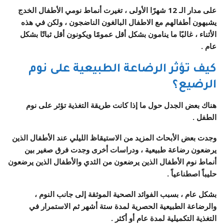
على مدار الـ 12 شهرًا الأولى ، تغيرت أنماط نومي الأطفال الخدج
يشبهون أطفالهم مع الاطفال البالغون الناضجون ، ولكن في هذه
الأثناء ، غالبًا ما ينامون بشكل أقل عمومًا ويكونون أقل ثباتًا بشكل
عام .
كيف تؤثر الرضاعة الطبيعية على نوم
الرضيع؟
هناك بعض الجدل حول ما إذا كانت طريقة التغذية تؤثر على نوم
الطفل .
وجدت بعض الأبحاث المزيد من الاستيقاظ الليلي عند الأطفال الذين
يرضعون رضاعة طبيعية ، ودراسات أخرى وجدت فرق صغير بين
أنماط نوم الأطفال الذين يرضعون من الثدي والأطفال الذين يرضعون
حليباً اصطناعياً .
بشكل عام ، بسبب الفوائد الصحية الموثقة إلى جانب النوم ،
والرضاعة الطبيعية الحصرية لمدة ستة أشهر ثم الاستمرار في
التغذية التكميلية لمدة عام أو أكثر .