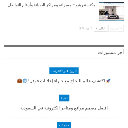
مكنسة رينبو – مميزاته ومراكز الصيانة وأرقام التواصل
السابق
التالي
1 من 278
أخر منشورات
الربح عبر الإنترنت
اكتشف عالم النجاح مع خبراء إعلانات قوقل!
تقنية
افضل مصمم مواقع ومتاجر الكترونية في السعودية
خدمات