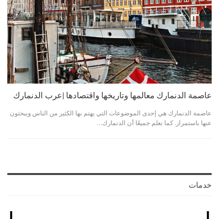
عاصمة الدنمارك معالمها وتاريخها واقتصادها |عرب الدنمارك
عاصمة الدنمارك هي إحدى الموضوعات التي يهتم بها الكثير من الناس ويبحثون
عنها باستمرار. كما نعلم جميعًا أن الدنمارك…
خدمات