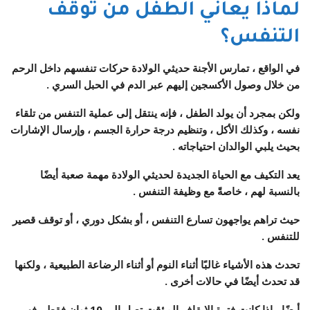
لماذا يعاني الطفل من توقف
التنفس؟
في الواقع ، تمارس الأجنة حديثي الولادة حركات تنفسهم داخل الرحم
من خلال وصول الأكسجين إليهم عبر الدم في الحبل السري .
ولكن بمجرد أن يولد الطفل ، فإنه ينتقل إلى عملية التنفس من تلقاء
نفسه ، وكذلك الأكل ، وتنظيم درجة حرارة الجسم ، وإرسال الإشارات
بحيث يلبي الوالدان احتياجاته .
يعد التكيف مع الحياة الجديدة لحديثي الولادة مهمة صعبة أيضًا
بالنسبة لهم ، خاصةً مع وظيفة التنفس .
حيث تراهم يواجهون تسارع التنفس ، أو بشكل دوري ، أو توقف قصير
للتنفس .
تحدث هذه الأشياء غالبًا أثناء النوم أو أثناء الرضاعة الطبيعية ، ولكنها
قد تحدث أيضًا في حالات أخرى .
أيضًا ، إذا كانت فترة الإيقاف المؤقت تصل إلى 10 ثوانٍ فقط ، فهي