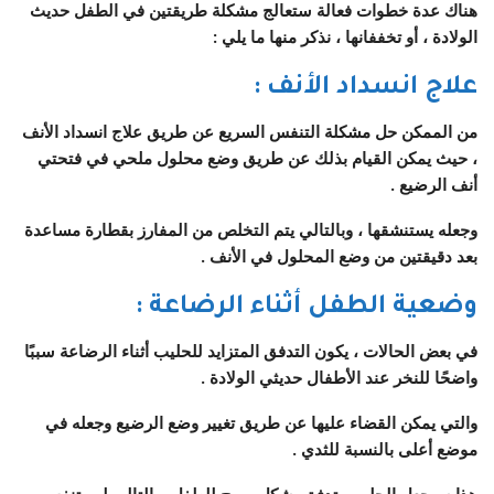
هناك عدة خطوات فعالة ستعالج مشكلة طريقتين في الطفل حديث
الولادة ، أو تخففانها ، نذكر منها ما يلي :
علاج انسداد الأنف
:
من الممكن حل مشكلة التنفس السريع عن طريق علاج انسداد الأنف
، حيث يمكن القيام بذلك عن طريق وضع محلول ملحي في فتحتي
أنف الرضيع .
وجعله يستنشقها ، وبالتالي يتم التخلص من المفارز بقطارة مساعدة
بعد دقيقتين من وضع المحلول في الأنف .
وضعية الطفل أثناء الرضاعة
:
في بعض الحالات ، يكون التدفق المتزايد للحليب أثناء الرضاعة سببًا
واضحًا للنخر عند الأطفال حديثي الولادة .
والتي يمكن القضاء عليها عن طريق تغيير وضع الرضيع وجعله في
موضع أعلى بالنسبة للثدي .
هذا سيجعل الحليب يتدفق بشكل مريح للطفل وبالتالي لن يتنفس