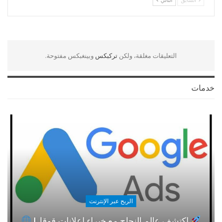
التعليقات مغلقة، ولكن
تركبكس
وبينغبكس مفتوحة.
خدمات
الربح عبر الإنترنت
اكتشف عالم النجاح مع خبراء إعلانات قوقل!