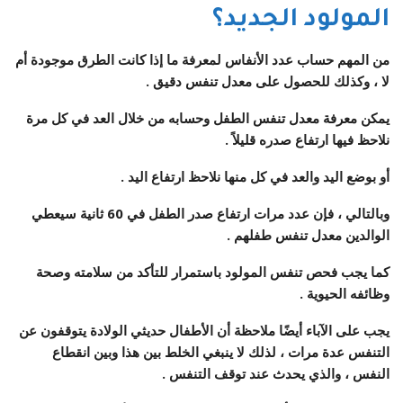
المولود الجديد؟
من المهم حساب عدد الأنفاس لمعرفة ما إذا كانت الطرق موجودة أم
لا ، وكذلك للحصول على معدل تنفس دقيق .
يمكن معرفة معدل تنفس الطفل وحسابه من خلال العد في كل مرة
نلاحظ فيها ارتفاع صدره قليلاً .
أو بوضع اليد والعد في كل منها نلاحظ ارتفاع اليد .
وبالتالي ، فإن عدد مرات ارتفاع صدر الطفل في 60 ثانية سيعطي
الوالدين معدل تنفس طفلهم .
كما يجب فحص تنفس المولود باستمرار للتأكد من سلامته وصحة
وظائفه الحيوية .
يجب على الآباء أيضًا ملاحظة أن الأطفال حديثي الولادة يتوقفون عن
التنفس عدة مرات ، لذلك لا ينبغي الخلط بين هذا وبين انقطاع
النفس ، والذي يحدث عند توقف التنفس .