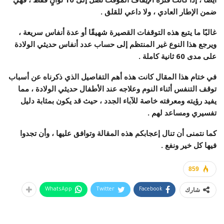
ضمن الإطار العادي ، ولا داعي للقلق .
غالبًا ما يتبع هذه التوقفات القصيرة شهيقًا أو عدة أنفاس سريعة ،
ويرجع هذا النوع غير المنتظم إلى حساب عدد أنفاس حديثي الولادة
على مدى 60 ثانية كاملة .
في ختام هذا المقال كانت هذه أهم التفاصيل الذي ذكرناه عن أسباب
توقف التنفس أثناء النوم وعلاجه عند الأطفال حديثي الولادة ، مما
يفيد رؤيته ومعرفته خاصة للآباء الجدد ، حيث قد يكون بمثابة دليل
تفسيري ومساعد لهم .
كما نتمنى أن تنال إعجابكم هذه المقالة وتوافق عليها ، وأن تجدوا
فيها كل خير ونفع .
859
شارك
WhatsApp
Twitter
Facebook