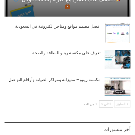
افضل مصمم مواقع ومتاجر الكترونية في السعودية
تعرف على مكنسة رينبو للنظافة والصحة
مكنسة رينبو – مميزاته ومراكز الصيانة وأرقام التواصل
السابق
التالي
1 من 278
أخر منشورات