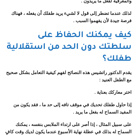
والمعرفية لفعل ما يريدون .
لذلك عندما تضطر إلى قول لا لشيء يريد طفلك أن يفعله ، فهناك
فرصة جيدة لأن يفهموا السبب .
كيف يمكنك الحفاظ على
سلطتك دون الحد من استقلالية
طفلك؟
يقدم الدكتور راتشيس هذه النصائح لفهم كيفية التعامل بشكل صحيح
مع الطفل العنيد :
اختر معاركك بعناية
.
إذا حاول طفلك تحديك في موقف تافه إلى حد ما ، فقد يكون من
المفيد السماح له بفعل ما يريد .
على سبيل المثال ، إذا أصر على ارتداء الملابس بنفسه ، يمكنك
السماح له بذلك في عطلة نهاية الأسبوع عندما يكون لديك وقت كافٍ