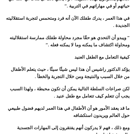
حياتهم أو في مهاراتهم في التربية .”
في هذا العمر ، يدرك طفلك الآن أنه فرد ومتحمس لتجربة استقلاليته
الجديدة .
” ويبدو أن التحدي هو حقًا مجرد محاولة طفلك ممارسة استقلاليته
ومحاولة اكتشاف ما يمكنه وما لا يمكنه فعله .”
كيفية التعامل مع الطفل العنيد
يؤكد الدكتور راشيس أن هذا ليس شيئًا سيئًا ، حيث يتعلم الأطفال
من خلال السبب والنتيجة ومن خلال التجربة والخطأ .
لكن صراعات السلطة التالية يمكن أن تكون محبطة ، ولهذا السبب
يجب أن تتعلم كيف تتعامل مع طفل عنيد .
ما قد يعقد الأمور هو أن الأطفال في هذا العمر لديهم فضول طبيعي
حول العالم ويريدون استكشافه
ومع ذلك ، فهم لا يدركون أنهم يفتقرون إلى المهارات الجسدية