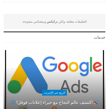
التعليقات مغلقة، ولكن
تركبكس
وبينغبكس مفتوحة.
خدمات
الربح عبر الإنترنت
اكتشف عالم النجاح مع خبراء إعلانات قوقل!