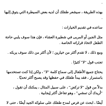
.
بهذه الطريقة ، سيشعر طفلك أن لديه بعض السيطرة التي يتوق إليها
.
ساعده في تقديم الخيارات
:
مثل الجبن أو المربى في شطيرة العشاء ، فإن هذا سوف يلبي حاجة
الطفل لاتخاذ قراراته الخاصة .
ومع ذلك ، لا تقدم أكثر من خيارين ؛ لأن أكثر من ذلك سوف يربكه .
تجنب قول “لا” كثيرًا
.
يحتاج جميع الأطفال إلى سماع كلمة “لا” ، ولكن إذا كنت تستخدمها
باستمرار ، فقد يبدأ طفلك في حفظها وقد يصبح أكثر تحديًا .
بدلاً من قول “لا تركض” ، على سبيل المثال ، يمكنك أن تقول ،
“أريدك أن تمشي” ، وهو تفاعل أكثر إيجابية .
أيضًا ، ابحث عن فرص لمدح طفلك على سلوكه الجيد أيضًا ، حتى لا