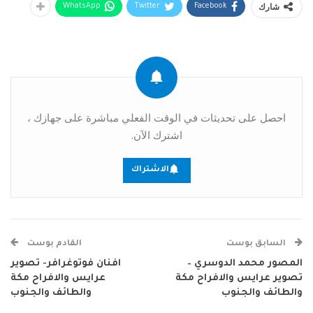
شارك
WhatsApp
Twitter
Facebook
احصل على تحديثات في الوقت الفعلي مباشرة على جهازك ،
اشترك الآن.
الاشتراك
السابق بوست
القادم بوست
المصور محمد الدوسري –
افنان فوتوغرافر- تصوير
تصوير عرايس والافراح مكة
عرايس والافراح مكة
والطائف والجنوب
والطائف والجنوب