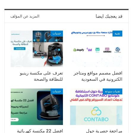
قد يعجبك ايضا
المزيد عن المؤلف
تقنية
خدمات
افضل مصمم مواقع ومتاجر
تعرف على مكنسة رينبو
الكترونية في السعودية
للنظافة والصحة
تقنيات منوعة
خدمات
مراجعة حصرية حول
افضل 22 مكنسة كهربائية