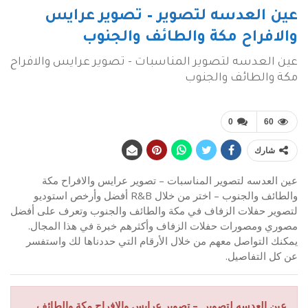
عين العدسه لتصوير – تصوير عرايس
والافراح مكة والطائف والجنوب
عين العدسه لتصوير المناسبات - تصوير عرايس والافراح
مكة والطائف والجنوب
0
60
شارك
عين العدسه لتصوير المناسبات – تصوير عرايس والافراح مكة
والطائف والجنوب – اختر من خلال R&B أفضل وأرخص استوديو
لتصوير حفلات الزفاف في مكة والطائف والجنوب وتعرف على أفضل
مصوري ومصورات حفلات الزفاف وأكثرهم خبرة في هذا المجال.
يمكنك التواصل معهم من خلال الأرقام التي حددناها لك واستفسر
عن كل التفاصيل.
عين العدسه لتصوير – تصوير عرايس والافراح مكة والطائف