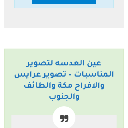
عين العدسه لتصوير
المناسبات – تصوير عرايس
والافراح مكة والطائف
والجنوب