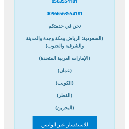
0563554181
00966563554181
نحن في خدمتكم
(السعودية: الرياض ومكة وجدة والمدينة
والشرقية والجنوب)
(الإمارات العربية المتحدة)
(عمان)
(الكويت)
(القطر)
(البحرين)
للاستفسار عبر الواتس