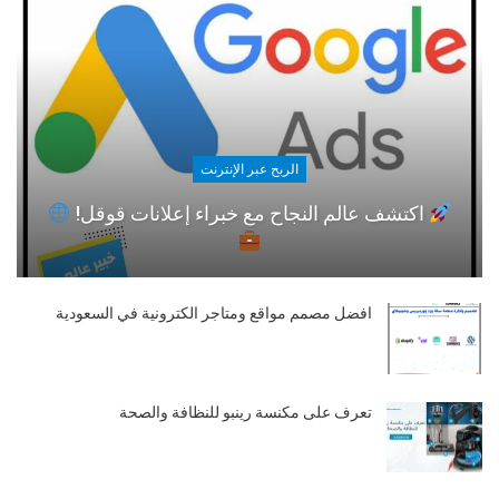
الربح عبر الإنترنت
اكتشف عالم النجاح مع خبراء إعلانات قوقل!
افضل مصمم مواقع ومتاجر الكترونية في السعودية
تعرف على مكنسة رينبو للنظافة والصحة