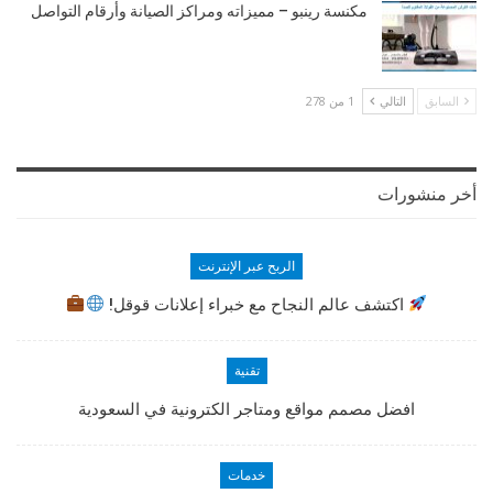
مكنسة رينبو – مميزاته ومراكز الصيانة وأرقام التواصل
السابق
التالي
1 من 278
أخر منشورات
الربح عبر الإنترنت
اكتشف عالم النجاح مع خبراء إعلانات قوقل!
تقنية
افضل مصمم مواقع ومتاجر الكترونية في السعودية
خدمات