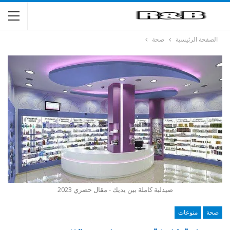
الصفحة الرئيسية
صحة
صيدلية كاملة بين يديك - مقال حصري 2023
صحة
منوعات