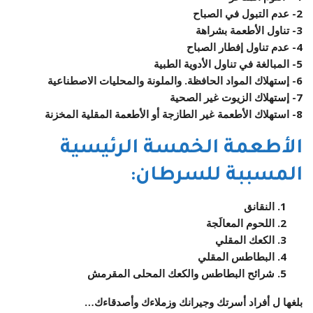
2- عدم التبول في الصباح
3- تناول الأطعمة بشراهة
4- عدم تناول إفطار الصباح
5- المبالغة في تناول الأدوية الطبية
6- إستهلاك المواد الحافظة. والملونة والمحليات الاصطناعية
7- إستهلاك الزيوت غير الصحية
8- استهلاك الأطعمة غير الطازجة أو الأطعمة المقلية المخزنة
الأطعمة الخمسة الرئيسية
المسببة للسرطان:
النقانق
اللحوم المعالَجة
الكعك المقلي
البطاطس المقلي
شرائح البطاطس والكعك المحلى المقرمش
بلغها ل أفراد أسرتك وجيرانك وزملاءك وأصدقاءك…