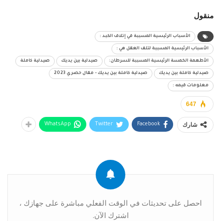
منقول
الأسباب الرئيسية المسببة في إتلاف الكبد :
الأسباب الرئيسية المسببة لتلف العقل هي :
الأطعمة الخمسة الرئيسية المسببة للسرطان:
صيدلية بين يديك
صيدلية كاملة
صيدلية كاملة بين يديك
صيدلية كاملة بين يديك - مقال حصري 2023
معلومات قيمه :
647
شارك
WhatsApp
Twitter
Facebook
احصل على تحديثات في الوقت الفعلي مباشرة على جهازك ،
اشترك الآن.