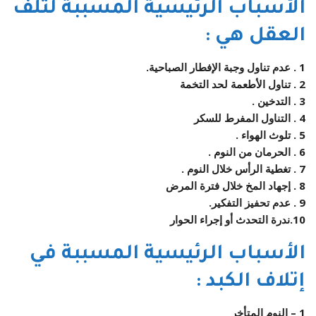
الأسباب الرئيسية المسببة لتلف
العقل هي :
1 . عدم تناول وجبة الإفطار الصباحية.
2 . تناول الأطعمة لحد التخمة
3 . التدخين .
4 . التناول المفرط للسكر
5 . تلوث الهواء .
6 . الحرمان من النوم .
7 . تغطية الرأس خلال النوم .
8 . إجهاد المخ خلال فترة المرض
9 . عدم تحفيز التفكير.
10.ندرة التحدث أو إجراء الحوار
الأسباب الرئيسية المسببة في
إتلاف الكبد :
1 – النوم المتأخر