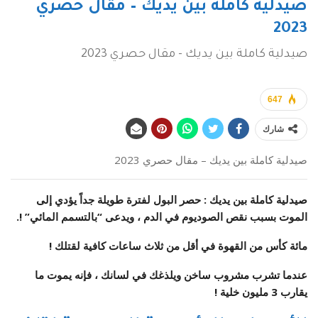
صيدلية كاملة بين يديك – مقال حصري
2023
صيدلية كاملة بين يديك - مقال حصري 2023
647
شارك
صيدلية كاملة بين يديك – مقال حصري 2023
صيدلية كاملة بين يديك : حصر البول لفترة طويلة جداً يؤدي إلى
الموت بسبب نقص الصوديوم في الدم ، ويدعى “بالتسمم المائي” !.
مائة كأس من القهوة في أقل من ثلاث ساعات كافية لقتلك !
عندما تشرب مشروب ساخن ويلذغك في لسانك ، فإنه يموت ما
يقارب 3 مليون خلية !