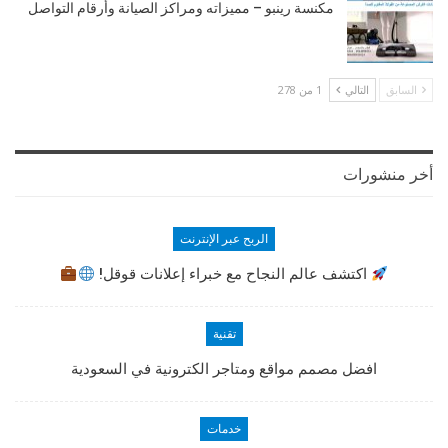
مكنسة رينبو – مميزاته ومراكز الصيانة وأرقام التواصل
السابق
التالي
1 من 278
أخر منشورات
الربح عبر الإنترنت
اكتشف عالم النجاح مع خبراء إعلانات قوقل!
تقنية
افضل مصمم مواقع ومتاجر الكترونية في السعودية
خدمات