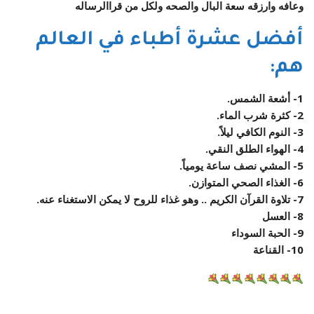
وعافه وارزقه سعة البال والصحه ولكل من قراالرساله
أفضل عشرة أطباء في العالم
هم:
1- أشعة الشمس.
2- كثرة شرب الماء.
3- النوم الكافي ليلاً.
4- الهواء الطلق النقي.
5- المشي نصف ساعة يومياً.
6- الغذاء الصحي المتوازن.
7- تلاوة القرآن الكريم .. وهو غذاء للروح لا يمكن الاستغناء عنه.
8- العسل
9- الحبة السوداء
10- القناعة