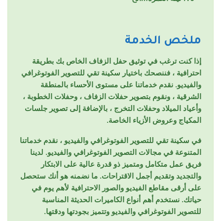
ملخص الخدمة
إذا كنت ترغب في توثيق حفل الزفاف الخاص بك بطريقة
احترافية ، فننصحك باختيار سكينة تقي للتصوير الفوتوغرافي
والفيديو. نقدم خدماتنا على مستوى الأحساء بالمنطقة
الشرقية ، ونقوم بتصوير حفلات الزفاف ، وحفلات الخطوبة ،
وأعياد الميلاد وحفلات التخرج ، بالإضافة إلى تصوير جلسات
المكياج وعروض الأزياء الخاصة.
في سكينة تقي للتصوير الفوتوغرافي والفيديو ، نقدم خدماتنا
المتنوعة في مجالات التصوير الفوتوغرافي والفيديو. لدينا
فريق عمل متكامل ومتميز ذو قدرة عالية على الابتكار
والتجديد وتقديم أجمل الاقتراحات. ما نضمنه هو أنك ستحصل
على أرقى مقاطع الفيديو والصور الاحترافية لأهم يوم في
حياتك. نستخدم أهم أنواع الكاميرات الحديثة المناسبة
للتصوير الفوتوغرافي والفيديو وتتميز بجودتها ودقتها.