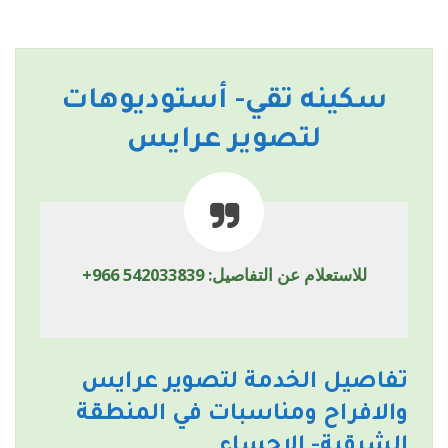
سكينه تقي- أستوديوهات
لتصوير عرايس
للاستعلام عن التفاصيل:
+966 542033839
تفاصيل الخدمة لتصوير عرايس
والافراح ومناسبات في المنطقة
الشرقية- الاحساء