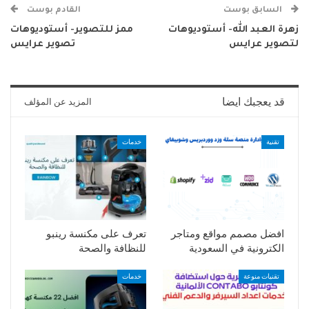
السابق بوست
القادم بوست
زهرة العبد الله- أستوديوهات
ممز للتصوير- أستوديوهات
لتصوير عرايس
تصوير عرايس
قد يعجبك ايضا
المزيد عن المؤلف
تقنية
خدمات
افضل مصمم مواقع ومتاجر
تعرف على مكنسة رينبو
الكترونية في السعودية
للنظافة والصحة
تقنيات منوعة
خدمات