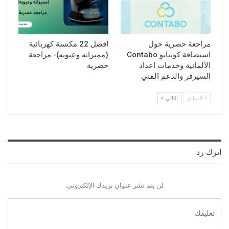
مراجعة حصرية حول
افضل 22 مكنسة كهربائية
استضافة كونتابو Contabo
(مميزاته وعيوبه)- مراجعة
الألمانية وخدمات اعداد
حصرية
السيرفر والدعم الفني
السابق
التالي
اترك رد
لن يتم نشر عنوان بريدك الإلكتروني.