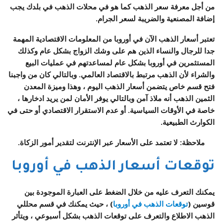
من أجل معرفة سعر الذهب كما هو في محلات الذهب في بلدك يجب
إضافة المصنعية والضريبة لسعر الجرام.
تعتبر أسعار الذهب الآن في أوروبا من المعلومات الاقتصادية المهمة
جدا للرجال والنساء الذين هم على وشك الزواج بشكل عام وكذلك
المستثمرين في أوروبا بشكل عام لمساعدتهم في عمليات البيع
والشراء لأن الذهب مرتبط بالاقتصاد العالمي. وبالتالي كان من واجبنا
فتح قسم خاص يتضمن أسعار الذهب اليوم ، وهذا وميزة المعدن
الثمين الذهب أنه ملاذ آمن وبالتالي يوفر الأمان لمن يريد ادخارها ،
خاصة في الأوقات السياسية. أو عدم الاستقرار الاقتصادي أو حتى في
الكوارث الطبيعية.
ملاحظة: لا تعتمد على الأسعار عبر الإنترنت لتقدير أمور الزكاة.
توقعات أسعار الذهب في أوروبا
يمكنك التعرف عليه من خلال الضغط على العبارة الموجودة بين
قوسين (
توقعات الذهب في أوروبا
) ، حيث يمكنك في قسم محللي
الذهب الاطلاع والتعرف على توقعات الذهب بشكل أسبوعي ، ويتأثر