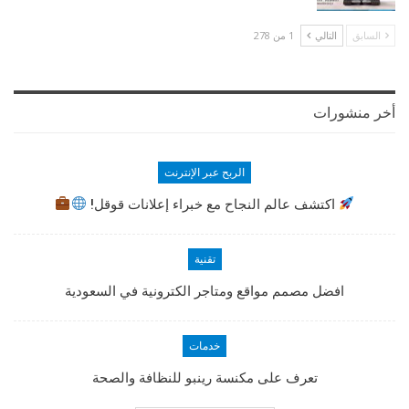
السابق
التالي
1 من 278
أخر منشورات
الربح عبر الإنترنت
اكتشف عالم النجاح مع خبراء إعلانات قوقل!
تقنية
افضل مصمم مواقع ومتاجر الكترونية في السعودية
خدمات
تعرف على مكنسة رينبو للنظافة والصحة