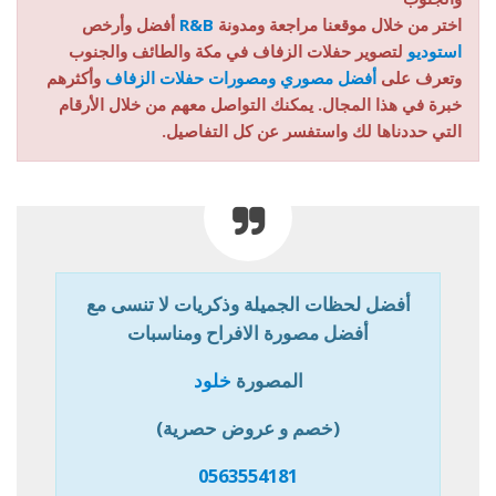
اختر من خلال موقعنا مراجعة ومدونة
R&B
أفضل وأرخص
استوديو
لتصوير حفلات الزفاف في مكة والطائف والجنوب
وتعرف على
أفضل مصوري ومصورات حفلات الزفاف
وأكثرهم
خبرة في هذا المجال. يمكنك التواصل معهم من خلال الأرقام
التي حددناها لك واستفسر عن كل التفاصيل.
أفضل لحظات الجميلة وذكريات لا تنسى مع
أفضل مصورة الافراح ومناسبات
المصورة
خلود
(خصم و عروض حصرية)
0563554181