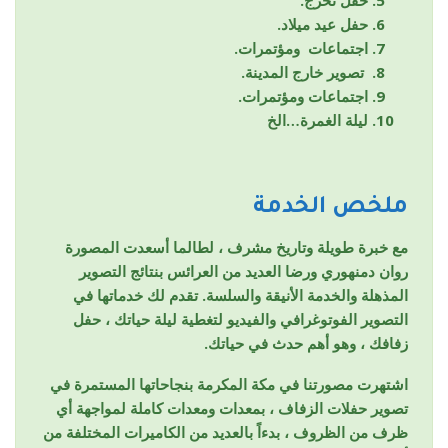
حفل عيد ميلاد.
اجتماعات ومؤتمرات.
تصوير خارج المدينة.
اجتماعات ومؤتمرات.
ليلة الغمرة…الخ
ملخص الخدمة
مع خبرة طويلة وتاريخ مشرف ، لطالما أسعدت المصورة
روان دمنهوري ورضا العديد من العرائس بنتائج التصوير
المذهلة والخدمة الأنيقة والسلسة. تقدم لك خدماتها في
التصوير الفوتوغرافي والفيديو لتغطية ليلة حياتك ، حفل
زفافك ، وهو أهم حدث في حياتك.
اشتهرت مصورتنا في مكة المكرمة بنجاحاتها المستمرة في
تصوير حفلات الزفاف ، بمعدات ومعدات كاملة لمواجهة أي
ظرف من الظروف ، بدءاً بالعديد من الكاميرات المختلفة من