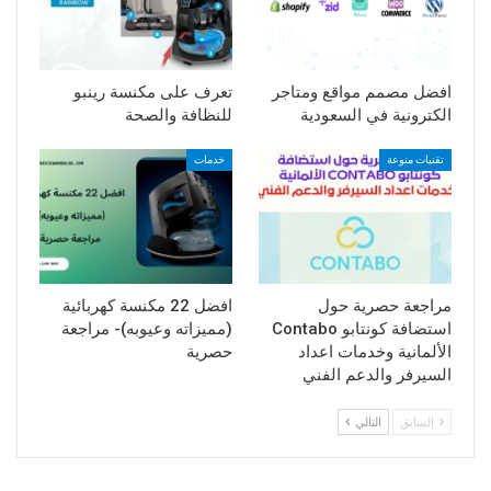
افضل مصمم مواقع ومتاجر
تعرف على مكنسة رينبو
الكترونية في السعودية
للنظافة والصحة
تقنيات منوعة
خدمات
مراجعة حصرية حول
افضل 22 مكنسة كهربائية
استضافة كونتابو Contabo
(مميزاته وعيوبه)- مراجعة
الألمانية وخدمات اعداد
حصرية
السيرفر والدعم الفني
السابق
التالي