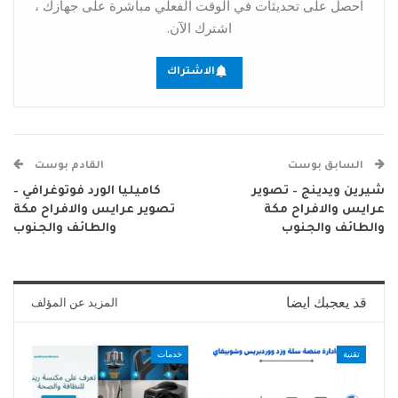
احصل على تحديثات في الوقت الفعلي مباشرة على جهازك ،
اشترك الآن.
الاشتراك
السابق بوست
القادم بوست
شيرين ويدينج – تصوير
كاميليا الورد فوتوغرافي –
عرايس والافراح مكة
تصوير عرايس والافراح مكة
والطائف والجنوب
والطائف والجنوب
قد يعجبك ايضا
المزيد عن المؤلف
تقنية
خدمات