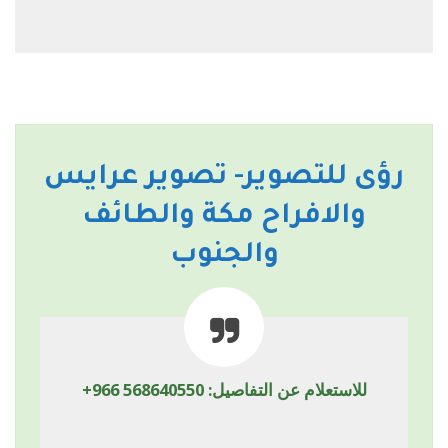
رؤى للتصوير- تصوير عرايس
والافراح مكة والطائف
والجنوب
للاستعلام عن التفاصيل:
+966 568640550