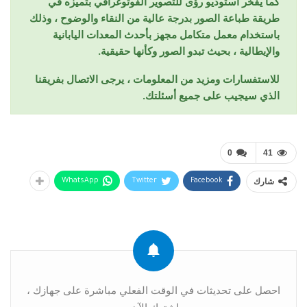
كما يفخر استوديو رؤى للتصوير الفوتوغرافي بتميزه في
طريقة طباعة الصور بدرجة عالية من النقاء والوضوح ، وذلك
باستخدام معمل متكامل مجهز بأحدث المعدات اليابانية
والإيطالية ، بحيث تبدو الصور وكأنها حقيقية.
للاستفسارات ومزيد من المعلومات ، يرجى الاتصال بفريقنا
الذي سيجيب على جميع أسئلتك.
0
41
شارك
WhatsApp
Twitter
Facebook
احصل على تحديثات في الوقت الفعلي مباشرة على جهازك ،
اشترك الآن.