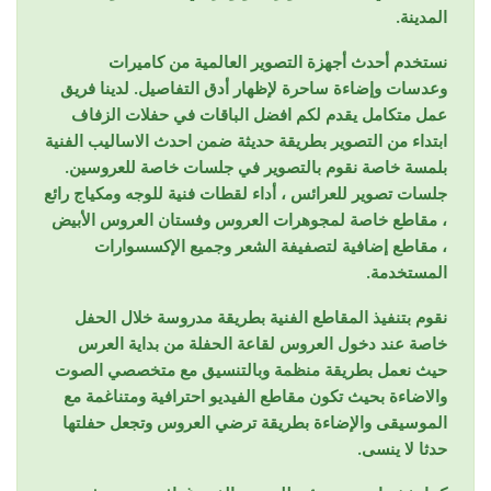
المدينة.
نستخدم أحدث أجهزة التصوير العالمية من كاميرات
وعدسات وإضاءة ساحرة لإظهار أدق التفاصيل. لدينا فريق
عمل متكامل يقدم لكم افضل الباقات في حفلات الزفاف
ابتداء من التصوير بطريقة حديثة ضمن احدث الاساليب الفنية
بلمسة خاصة نقوم بالتصوير في جلسات خاصة للعروسين.
جلسات تصوير للعرائس ، أداء لقطات فنية للوجه ومكياج رائع
، مقاطع خاصة لمجوهرات العروس وفستان العروس الأبيض
، مقاطع إضافية لتصفيفة الشعر وجميع الإكسسوارات
المستخدمة.
نقوم بتنفيذ المقاطع الفنية بطريقة مدروسة خلال الحفل
خاصة عند دخول العروس لقاعة الحفلة من بداية العرس
حيث نعمل بطريقة منظمة وبالتنسيق مع متخصصي الصوت
والاضاءة بحيث تكون مقاطع الفيديو احترافية ومتناغمة مع
الموسيقى والإضاءة بطريقة ترضي العروس وتجعل حفلتها
حدثا لا ينسى.