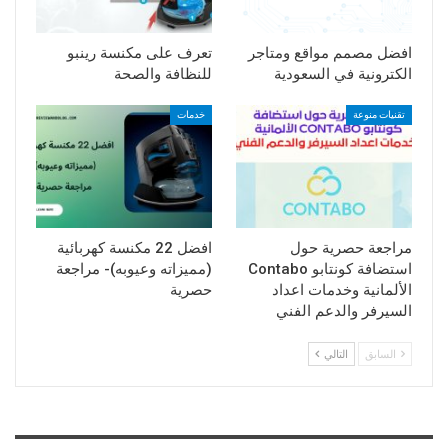
افضل مصمم مواقع ومتاجر
تعرف على مكنسة رينبو
الكترونية في السعودية
للنظافة والصحة
تقنيات منوعة
خدمات
مراجعة حصرية حول
افضل 22 مكنسة كهربائية
استضافة كونتابو Contabo
(مميزاته وعيوبه)- مراجعة
الألمانية وخدمات اعداد
حصرية
السيرفر والدعم الفني
السابق
التالي