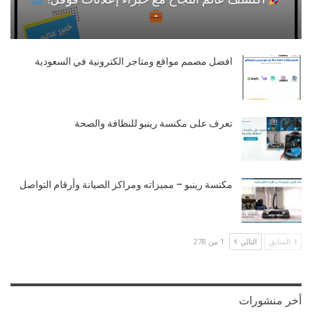
افضل مصمم مواقع ومتاجر الكترونية في السعودية
تعرف على مكنسة رينبو للنظافة والصحة
مكنسة رينبو – مميزاته ومراكز الصيانة وأرقام التواصل
السابق
التالي
1 من 278
أخر منشورات