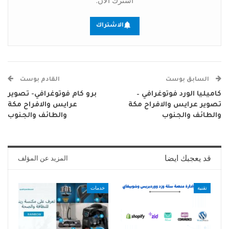
الاشتراك
السابق بوست
القادم بوست
كاميليا الورد فوتوغرافي –
برو كام فوتوغرافي- تصوير
تصوير عرايس والافراح مكة
عرايس والافراح مكة
والطائف والجنوب
والطائف والجنوب
قد يعجبك ايضا
المزيد عن المؤلف
تقنية
خدمات