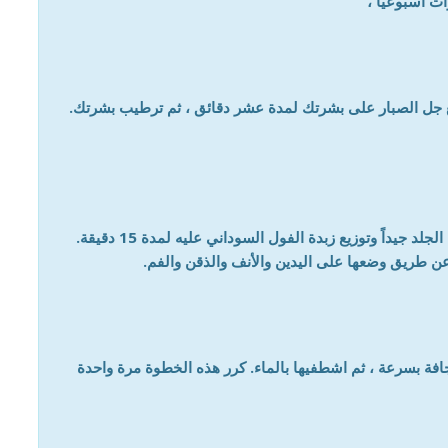
ت أسبوعياً ،
 الصبار على بشرتك لمدة عشر دقائق ، ثم ترطيب بشرتك.
الفول السوداني ينظف ويرطب بشرتك عن طريق غسل الجلد جيداً وتوزيع زبدة الفول السوداني عليه لمدة 15 دقيقة.
ن طريق وضعها على اليدين والأنف والذقن والفم.
ة بسرعة ، ثم اشطفيها بالماء. كرر هذه الخطوة مرة واحدة