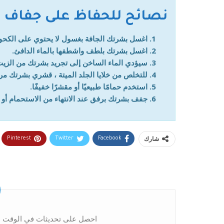
نصائح للحفاظ على جفاف ا
اغسل بشرتك الجافة بغسول لا يحتوي على الكحول 
اغسل بشرتك بلطف واشطفها بالماء الدافئ.
سيؤدي الماء الساخن إلى تجريد بشرتك من الزي
للتخلص من خلايا الجلد الميتة ، قشري بشرتك مر
استخدم حمامًا طبيعيًا أو مقشرًا خفيفًا.
جفف بشرتك برفق عند الانتهاء من الاستحمام أو
شارك
Pinterest
Twitter
Facebook
احصل على تحديثات في الوقت ال