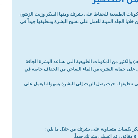
مل التطهير
نات الطبيعية للحفاظ على بشرتك ومنها السكر وزيت الزيتون
ايا الجلد الميتة للعمل على تفتيح البشرة وتنظيفها جيداً في
 والكثير من المكونات الطبيعية التي تساعد البشرة الجافة
يعمل على حماية البشرة من الماء الساخن من الجفاف خاصة في
ى تنظيفها ، حيث يصل الزيت إلى البشرة بسهولة ليعمل على
 بكميات متساوية على بشرتك من خلال ما يلي:
.