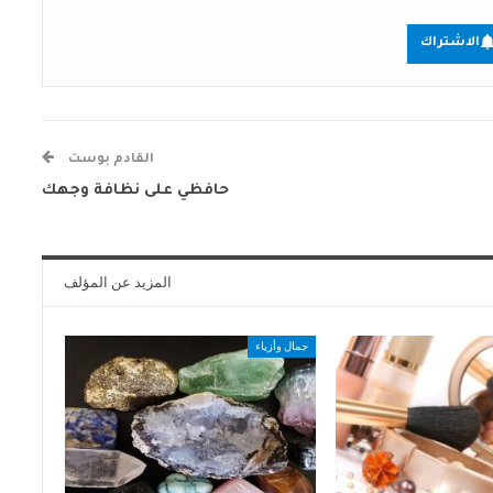
الاشتراك
القادم بوست
حافظي على نظافة وجهك
المزيد عن المؤلف
جمال وأزياء