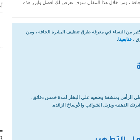
افة ، ومن خلال هذا المقال سوف نعرض لكِ أفضل وأبرز هذه
أخ
ثير من النساء في معرفة طرق تنظيف البشرة الجافة ، ومن
ق ،
فتابعينا
.
غطي الرأس بمنشفة وضعيه على البخار لمدة خمس دقائق.
رتك الدهنية ويزيل الشوائب والأوساخ الزائدة.
R