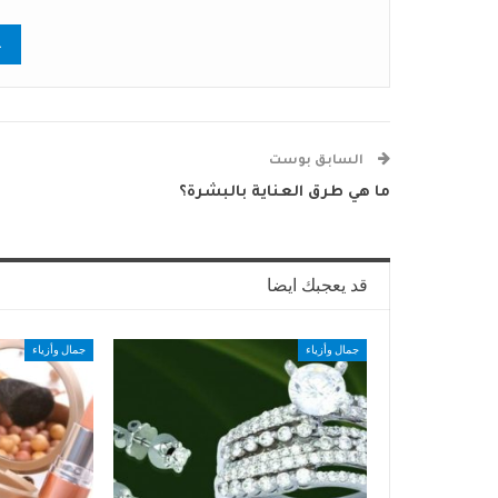
السابق بوست
ما هي طرق العناية بالبشرة؟
قد يعجبك ايضا
جمال وأزياء
جمال وأزياء