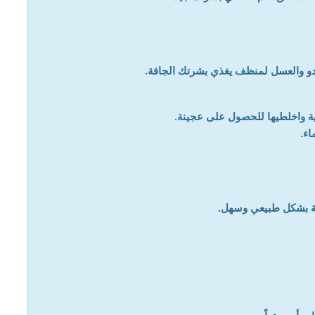
و والعسل لمنظف يغذي بشرتك الجافة.
ة واخلطيها للحصول على عجينة.
اء.
ة بشكل طبيعي وسهل.