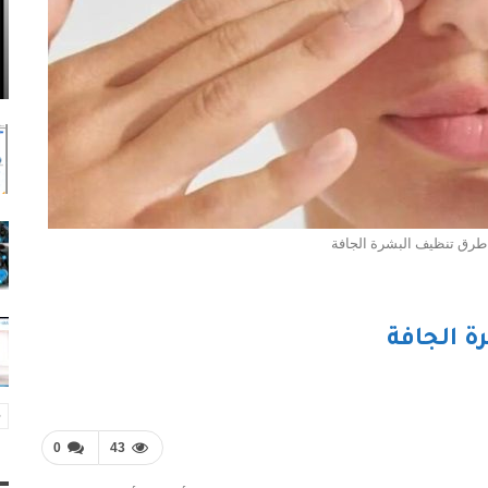
طرق تنظيف البشرة الجافة
 الجافة
0
43