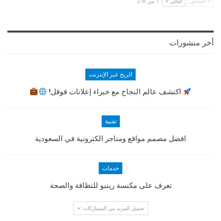
السابق
التالي
1 من 278
أخر منشورات
الربح عبر الإنترنت
اكتشف عالم النجاح مع خبراء إعلانات قوقل!
تقنية
افضل مصمم مواقع ومتاجر الكترونية في السعودية
خدمات
تعرف على مكنسة رينبو للنظافة والصحة
تحميل المزيد من المشاركات