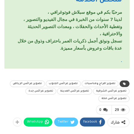
ملخص الخدمة
مرحبًا بكم في موقع سبلاش فوتوغرافي ،
لدينا 7 سنوات من الخبرة في مجال الفيديو والتصوير ،
وتغطية الأحداث والحفلات ، ومعدات التصوير الحديثة
والاحترافية ،
نسجل ونوثق أجمل ذكريات العمر باحتراف وذوق من خلال
عدة باقات وعروض بأسعار مميزة.
.
تصوير افراح ومناسبات
تصوير عرائس الجنوب
تصوير عرائس الرياض
تصوير عرائس الشرقية
تصوير عرائس المدينة
تصوير عرائس جدة
تصوير عرائس مكة
0
29
شارك
WhatsApp
Twitter
Facebook