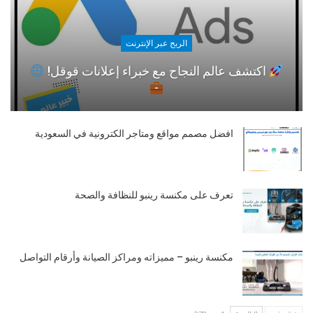
الربح عبر الإنترنت
اكتشف عالم النجاح مع خبراء إعلانات قوقل!
افضل مصمم مواقع ومتاجر الكترونية في السعودية
تعرف على مكنسة رينبو للنظافة والصحة
مكنسة رينبو – مميزاته ومراكز الصيانة وأرقام التواصل