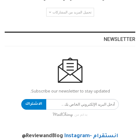
تحميل المزيد من المشاركات
NEWSLETTER
Subscribe our newsletter to stay updated.
الاشتراك
بدعم من
انستقرام -Instagram
@ReviewandBlog