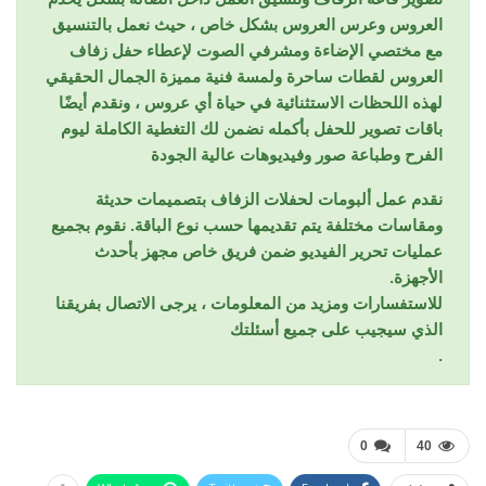
العروس وعرس العروس بشكل خاص ، حيث نعمل بالتنسيق
مع مختصي الإضاءة ومشرفي الصوت لإعطاء حفل زفاف
العروس لقطات ساحرة ولمسة فنية مميزة الجمال الحقيقي
لهذه اللحظات الاستثنائية في حياة أي عروس ، ونقدم أيضًا
باقات تصوير للحفل بأكمله نضمن لك التغطية الكاملة ليوم
الفرح وطباعة صور وفيديوهات عالية الجودة
نقدم عمل ألبومات لحفلات الزفاف بتصميمات حديثة
ومقاسات مختلفة يتم تقديمها حسب نوع الباقة. نقوم بجميع
عمليات تحرير الفيديو ضمن فريق خاص مجهز بأحدث
الأجهزة.
للاستفسارات ومزيد من المعلومات ، يرجى الاتصال بفريقنا
الذي سيجيب على جميع أسئلتك
.
0
40