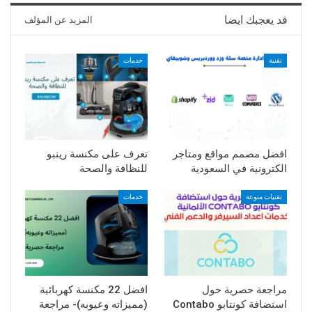
قد يعجبك ايضا
المزيد عن المؤلف
تقنية
خدمات
افضل مصمم مواقع ومتاجر
تعرف على مكنسة رينبو
الكترونية في السعودية
للنظافة والصحة
تقنيات منوعة
خدمات
مراجعة حصرية حول
افضل 22 مكنسة كهربائية
استضافة كونتابو Contabo
(مميزاته وعيوبه)- مراجعة