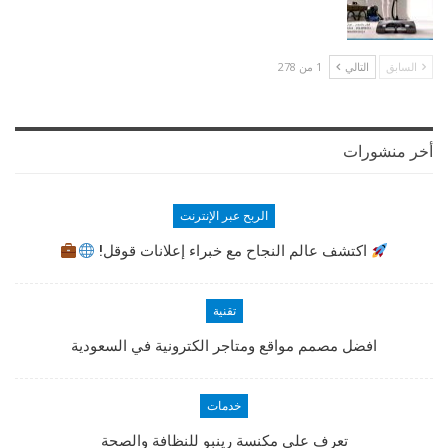
السابق
التالي
1 من 278
أخر منشورات
الربح عبر الإنترنت
اكتشف عالم النجاح مع خبراء إعلانات قوقل!
تقنية
افضل مصمم مواقع ومتاجر الكترونية في السعودية
خدمات
تعرف على مكنسة رينبو للنظافة والصحة