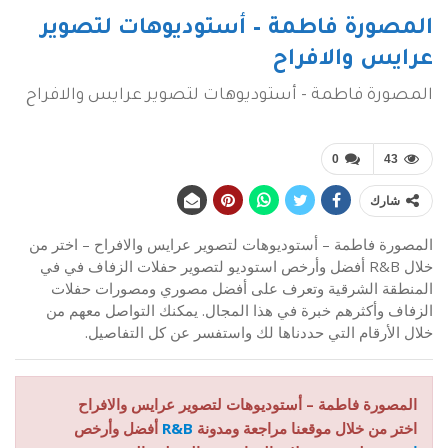
المصورة فاطمة – أستوديوهات لتصوير
عرايس والافراح
المصورة فاطمة - أستوديوهات لتصوير عرايس والافراح
0
43
شارك
المصورة فاطمة – أستوديوهات لتصوير عرايس والافراح – اختر من
خلال R&B أفضل وأرخص استوديو لتصوير حفلات الزفاف في في
المنطقة الشرقية وتعرف على أفضل مصوري ومصورات حفلات
الزفاف وأكثرهم خبرة في هذا المجال. يمكنك التواصل معهم من
خلال الأرقام التي حددناها لك واستفسر عن كل التفاصيل.
المصورة فاطمة – أستوديوهات لتصوير عرايس والافراح
اختر من خلال موقعنا مراجعة ومدونة
R&B
أفضل وأرخص