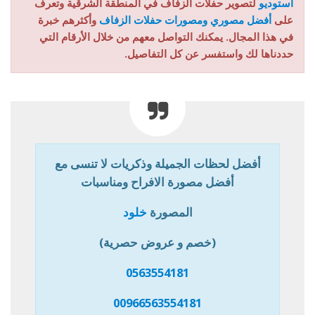
استوديو
لتصوير حفلات الزفاف في المنطقة الشرقية وتعرف
على
أفضل مصوري ومصورات حفلات الزفاف
وأكثرهم خبرة
في هذا المجال. يمكنك التواصل معهم من خلال الأرقام التي
حددناها لك واستفسر عن كل التفاصيل.
أفضل لحظات الجميلة وذكريات لا تنسى مع
أفضل مصورة الافراح ومناسبات
المصورة
خلود
(خصم و عروض حصرية)
0563554181
00966563554181