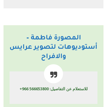
المصورة فاطمة –
أستوديوهات لتصوير عرايس
والافراح
للاستعلام عن التفاصيل:
+966 566653800