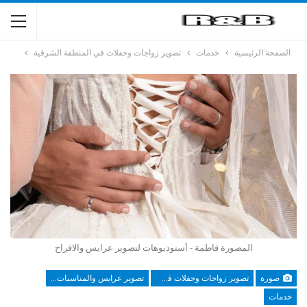
الصفحة الرئيسية
خدمات
تصوير زواجات وحفلات في المنطقة الشرقية
المصورة فاطمة - أستوديوهات لتصوير عرايس والافراح
صورة
تصوير زواجات وحفلات في المنطقة الشرقية
تصوير عرايس والمناسبات تبوك والشمالية
خدمات