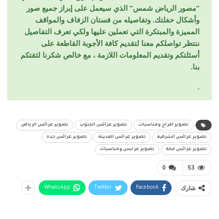
“مصور الرياض شمس” الذي سيعمل على إبراز جميع صور
وأشكال حفلتك. وتفاصيله من فستان الزفاف والمواقف
المميزة والمبتكرة التي تعملين عليها ولكي تعرف التفاصيل
ننتظر تواصلكم معنا لتقديم كافة الأجوبة القاطعة على
أسئلتكم وتقديم المعلومات اللازمة ، مع خالص شكرنا لثقتكم
بنا.
.
تصوير افراح ومناسبات
تصوير عرائس الجنوب
تصوير عرائس الرياض
تصوير عرائس الشرقية
تصوير عرائس المدينة
تصوير عرائس جدة
تصوير عرائس مكة
تصوير عرايس ومناسبات
0
53
شارك
WhatsApp
Twitter
Facebook