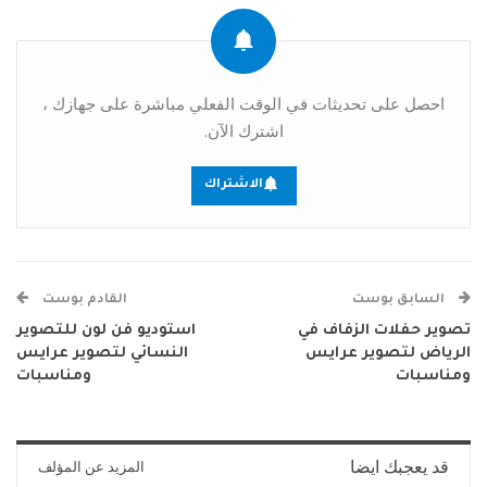
احصل على تحديثات في الوقت الفعلي مباشرة على جهازك ،
اشترك الآن.
الاشتراك
السابق بوست
القادم بوست
تصوير حفلات الزفاف في
استوديو فن لون للتصوير
الرياض لتصوير عرايس
النسائي لتصوير عرايس
ومناسبات
ومناسبات
قد يعجبك ايضا
المزيد عن المؤلف