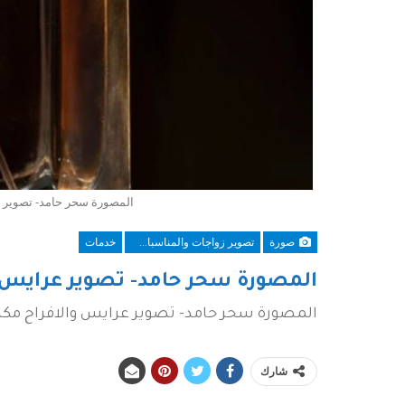
المصورة سحر حامد- تصوير ع
صورة
تصوير زواجات والمناسبات في مكة والطائف وأبها والجنوب
خدمات
المصورة سحر حامد- تصوير عرايس و
المصورة سحر حامد- تصوير عرايس والافراح مكة
شارك