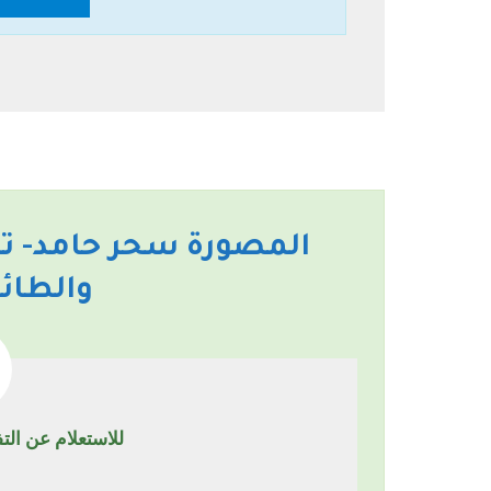
المصورة سحر حامد- تص
والطائ
للاستعلام عن الت