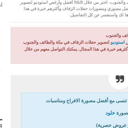
المصورة سحر حامد- تصوير عرايس والافراح مكة والطائف والجنوب- اختر من خلال R&B أفضل وأرخص استوديو لتصوير
أخ
ضل مصوري ومصورات حفلات الزفاف وأكثرهم خبرة في هذا
اها لك واستفسر عن كل التفاصيل.
ئف والجنوب
ص
استوديو
لتصوير حفلات الزفاف في مكة والطائف والجنوب
كثرهم خبرة في هذا المجال. يمكنك التواصل معهم من خلال
 تنسى مع أفضل مصورة الافراح ومناسبات
صورة
خلود
 عروض حصرية)
R