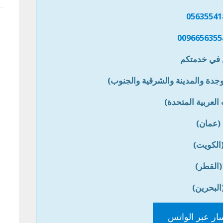
05635541
0096656355
في خدمتكم
جدة والمدينة والشرقية والجنوب)
 العربية المتحدة)
(عمان)
الكويت)
(القطر)
البحرين)
ار عبر الواتس