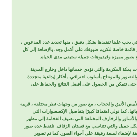
ي يجب علينا تنفيذها بشكل دقيق ، منها تحديد عدد المدعوين ،
ار قائمة خاصة لتكريم ضيوفك على أكمل وجه. بالإضافة إلى كل
ئع بصور مميزة وفيديوهات جميلة ستبقى مدى الحياة.
بمكة المكرمة والتي تؤدي خدماتها داخل وخارج المدينة
التصوير والمونتاج بأسلوب احترافي. بأفكار إبداعية متجددة
 حتى تتمكن من الحصول على أفضل النتائج والحفاظ على
لأبيض الأنيق والحجاب ، مع صور من وجهات نظر مختلفة ، قريبة
ها. كما نولي اهتمامًا كبيرًا بتفاصيل الإكسسوارات التي
 والأساور والزخارف المختلفة التي تضيف الفخامة إلى مظهر
كل جميل والتي تتناسب مع فستان الزفاف. نلتقط عدة صور
ة لإضفاء لمسة رقيقة على أجواء الصور. كما تم تصوير