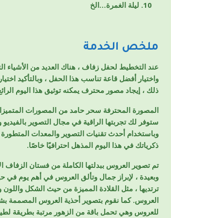
ليلة الغمرة…الخ
ملخص الخدمة
عند التخطيط لحفل زفاف ، هناك العديد من الأشياء الت
واختيار أفضل قاعة تناسب هذا الحفل ، وبالتأكيد اختي
ذلك ، إيجاد مصور محترف يمكنه توثيق هذا اليوم الرا
المصورة المحترفة سحر حامد من المصورات المتميزات 
ستوفر لك تجربتها الراقية في مجال التصوير بالفيديو و
وباستخدام أحدث تقنيات التصوير والمعدات المتطورة
ذكرياتك في هذا اليوم المذهل احترافيًا خاصًا.
تم تصوير العروس ببدلتها الكاملة من فستان الزفاف ا
وبعيدة ، لإبراز جمال وتألق العروس في أهم يوم في حيات
ترتديها ، مثل القلادة المميزة من حيث الشكل واللون
العروس. كما نقوم بتصوير أحذية العروس المصممة بش
للعروس وهي تحمل باقة من الزهور مرتبة بطريقة لطيف