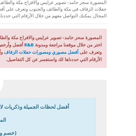
حفلات الزفاف في مكة والطائف والجنوب وتعرف على أف
المجال. يمكنك التواصل معهم من خلال الأرقام التي حددن
المصورة سحر حامد- تصوير عرايس والافراح مكة والطا
اختر من خلال موقعنا مراجعة ومدونة
R&B
أفضل وأرخ
وتعرف على
أفضل مصوري ومصورات حفلات الزفاف
وأ
الأرقام التي حددناها لك واستفسر عن كل التفاصيل.
أفضل لحظات الجميلة وذكريات لا
الم
(خصم و