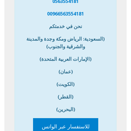
0563554181
00966563554181
نحن في خدمتكم
(السعودية: الرياض ومكة وجدة والمدينة
والشرقية والجنوب)
(الإمارات العربية المتحدة)
(عمان)
(الكويت)
(القطر)
(البحرين)
للاستفسار عبر الواتس