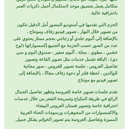
متكامل يعمل بتنسيق موحد لاستكمال أجمل ذكريات العمر
باحترافية عالية.
الحزم التي نقدمها في أستوديو المصور أمل الدقيل تتكون
من تصوير خلال النهار ، تصوير فيديو زفاف ومونتاج ،
بالإضافة إلى ألبوم جلدي أو زجاجي بحجم ممتاز يحتوي على
عدد من الصور حسب الحزمة مع الجميع إكسسواراتها (لوح
خشبي ، مطوي ، مجلة ، ألبوم صغير ، صندوق البوم و سي
دي) ، الباقة تشمل خدمات مثل تصوير القاعة وتصوير
تفاصيل العروس ، جلسة تصوير للعروس ، صور مجانية
للوالدين ، لحظة فلتر أو دعوة زفاف مجانًا ، بالإضافة إلى
تصوير فيديو مع مونتاج.
نقدم جلسات تصوير خاصة للعروسة وتظهر تفاصيل الجمال
الرائع في طريقة المكياج وتسريحة الشعر من خلال عدسات
احترافية خاصة وتصوير فستان العروس البيضاء
والاكسسوارات من المجوهرات ورسومات الحناء العربية
المميزة وتفاصيل العروسة يتم تصوير الخواتم بشكل جميل.