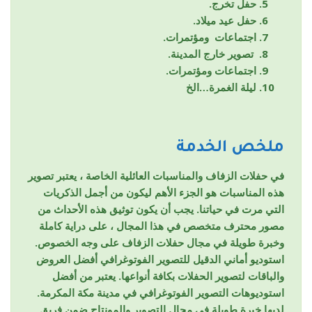
حفل تخرج.
حفل عيد ميلاد.
اجتماعات ومؤتمرات.
تصوير خارج المدينة.
اجتماعات ومؤتمرات.
ليلة الغمرة…الخ
ملخص الخدمة
في حفلات الزفاف والمناسبات العائلية الخاصة ، يعتبر تصوير
هذه المناسبات هو الجزء الأهم ليكون من أجمل الذكريات
التي مرت في حياتنا. يجب أن يكون توثيق هذه الأحداث من
مصور محترف متخصص في هذا المجال ، على دراية كاملة
وخبرة طويلة في مجال حفلات الزفاف على وجه الخصوص.
استوديو أماني الدقيل للتصوير الفوتوغرافي أفضل العروض
والباقات لتصوير الحفلات بكافة أنواعها. يعتبر من أفضل
استوديوهات التصوير الفوتوغرافي في مدينة مكة المكرمة.
لديها خبرة طويلة في مجال التصوير والمونتاج ضمن فريق