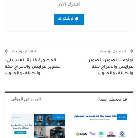
اشترك الآن.
الاشتراك
السابق بوست
القادم بوست
لولوه للتصوير- تصوير
المصورة فايزة العسيلي-
عرايس والافراح مكة
تصوير عرايس والافراح مكة
والطائف والجنوب
والطائف والجنوب
قد يعجبك ايضا
المزيد عن المؤلف
تقنية
خدمات