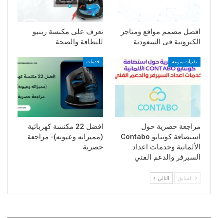
افضل مصمم مواقع ومتاجر
تعرف على مكنسة رينبو
الكترونية في السعودية
للنظافة والصحة
تقنيات منوعة
خدمات
مراجعة حصرية حول
افضل 22 مكنسة كهربائية
استضافة كونتابو Contabo
(مميزاته وعيوبه)- مراجعة
الألمانية وخدمات اعداد
حصرية
السيرفر والدعم الفني
السابق
التالي