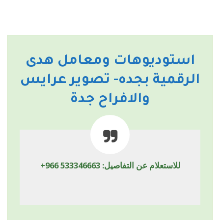
استوديوهات ومعامل هدى
الرقمية بجده- تصوير عرايس
والافراح جدة
للاستعلام عن التفاصيل:
+966 533346663