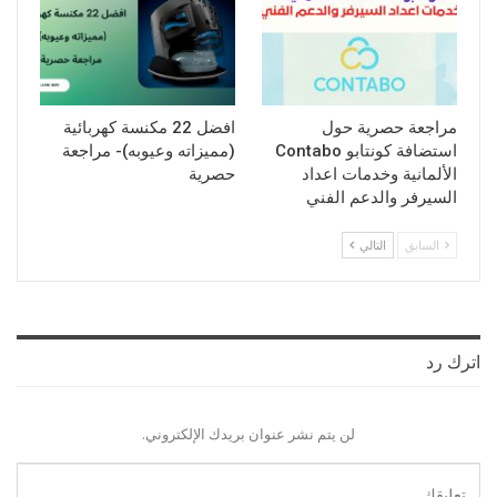
مراجعة حصرية حول
افضل 22 مكنسة كهربائية
استضافة كونتابو Contabo
(مميزاته وعيوبه)- مراجعة
الألمانية وخدمات اعداد
حصرية
السيرفر والدعم الفني
السابق
التالي
اترك رد
لن يتم نشر عنوان بريدك الإلكتروني.