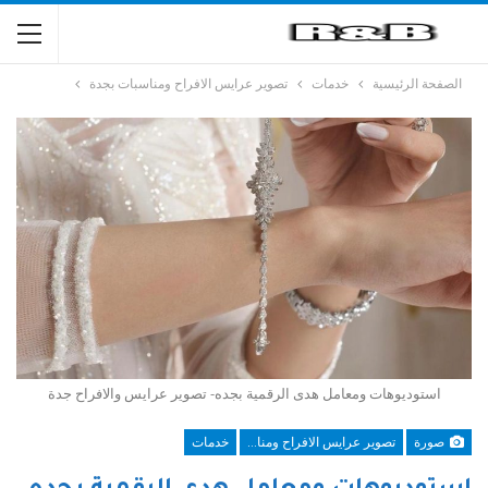
الصفحة الرئيسية
خدمات
تصوير عرايس الافراح ومناسبات بجدة
استوديوهات ومعامل هدى الرقمية بجده- تصوير عرايس والافراح جدة
صورة
تصوير عرايس الافراح ومناسبات بجدة
خدمات