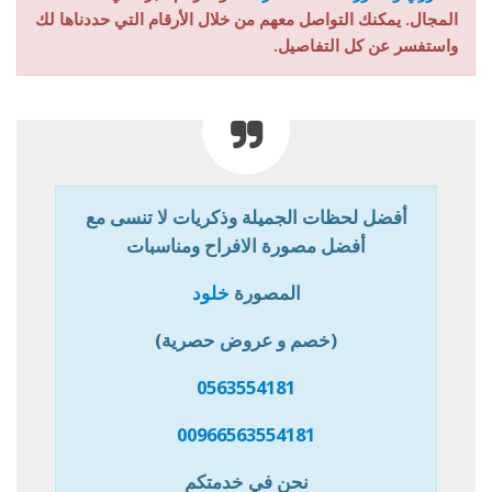
المجال. يمكنك التواصل معهم من خلال الأرقام التي حددناها لك
واستفسر عن كل التفاصيل.
أفضل لحظات الجميلة وذكريات لا تنسى مع
أفضل مصورة الافراح ومناسبات
المصورة
خلود
(خصم و عروض حصرية)
0563554181
00966563554181
نحن في خدمتكم