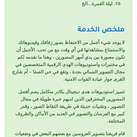
ليلة الغمرة…الخ
ملخص الخدمة
لا يوجد شيء أجمل من الاحتفاظ بصور زفافك وفيديوهاتك
والاستمتاع بمشاهدتها في أي وقت مع من تحب. الأجمل أن
تكون مصورة بين يدي أمهر المصورين ، وهذا ما نقدمه لكم
في مختبرات واستوديوهات الهدى الرقمية المتخصصين في
مجال التصوير النسائي بجدة ، وتقع في حي الصفا – أم شارع
القرى جوار عيادة القوات الامنية.
تتميز استوديوهات هدى ديجيتال بكادر متكامل يضم أفضل
المصورين المحترفين الذين لديهم خبرة طويلة في مجال
التصوير ، وتقنيات حديثة في طريقة التقاط الصور ، وقدر
كبير مع العرسان والتصوير في العديد من الأماكن والظروف
المختلفة.
قام فريقنا بتصوير العروسين مع بعضهم البعض في وضعيات