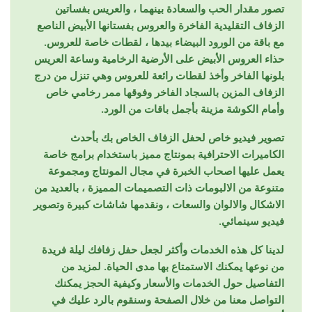
تصور مقدار الحب والسعادة بينهما ، والعريس بفساتين
الزفاف التقليدية الفاخرة والعروس بفستانها الأبيض الناصع
مع باقة من الورود البيضاء بيدها ، لقطات خاصة للعروس.
حذاء العروس الأبيض على الأرضية الرخامية وساعة العريس
بلونها الفاخر وأخذ لقطات رائعة للعروس وهي تنزل من درج
الزفاف المزين بالسجاد الفاخر وفوقها ممر رخامي خاص
وأمام الكوشة مزينة بأجمل باقات من الورد.
تصوير فيديو خاص لحفل الزفاف الخاص بك بأحدث
الكاميرات الاحترافية بمونتاج مميز باستخدام برامج خاصة
يعمل عليها اصحاب الخبرة في مجال المونتاج ومجموعة
متنوعة من الالبومات ذات التصميمات المميزة ، بالعديد من
الاشكال والالوان والسعات ، ونقدمها شاشات كبيرة وتصوير
فيديو سينمائي.
لدينا كل هذه الخدمات وأكثر لجعل حفل زفافك ليلة فريدة
من نوعها يمكنك الاستمتاع بها مدى الحياة. لمزيد من
التفاصيل حول الخدمات والأسعار وكيفية الحجز يمكنك
التواصل معنا من خلال الصفحة وسنقوم بالرد عليك في