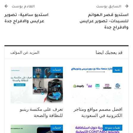
السابق بوست
القادم بوست
استديو قصر الهوانم
استديو سامية- تصوير
للسيدات- تصوير عرايس
عرايس والافراح جدة
والافراح جدة
قد يعجبك ايضا
المزيد عن المؤلف
تقنية
خدمات
افضل مصمم مواقع ومتاجر
تعرف على مكنسة رينبو
الكترونية في السعودية
للنظافة والصحة
تقنيات منوعة
خدمات