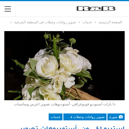
الصفحة الرئيسية
خدمات
تصوير زواجات وحفلات في المنطقة الشرقية
ذا بارات استوديو فوتوغرافي- أستوديوهات تصوير اعرس ومناسبات
صورة
تصوير زواجات وحفلات في المنطقة الشرقية
خدمات