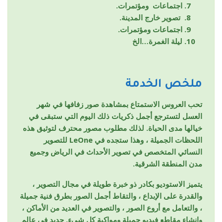
اجتماعات ومؤتمرات.
تصوير خارج المدينة.
اجتماعات ومؤتمرات.
ليلة الغمرة…الخ
ملخص الخدمة
تحب العروس الاستمتاع بمشاهدة صور زفافها في شهر
العسل لتسترجع أجمل ذكريات ذلك اليوم التي ستبقى في
خيالها مدى الحياة. لذلك مطلوب مصور محترف لتوثيق هذه
اللحظات الجميلة ، وهذا ستجده في LeOne للتصوير
النسائي المتخصص في تصوير الأحداث في الرياض وجميع
مدن المنطقة الشرقية.
يتميز الاستوديو بكادر ذو خبرة طويلة في مجال التصوير ،
والقدرة على الإبداع ، والتقاط أجمل الصور بطرق فنية جميلة
، والتعامل مع أروع الصور ، والتصوير في العديد من الأماكن ،
وإنشاء مقاطع فيديو جميلة ومواكبة كل شيء. جديد في عالم