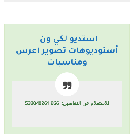
استديو لكي ون-
أستوديوهات تصوير اعرس
ومناسبات
للاستعلام عن التفاصيل:+966 532040261