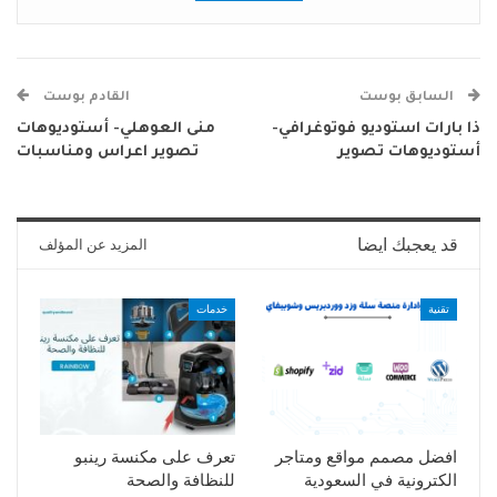
السابق بوست
القادم بوست
ذا بارات استوديو فوتوغرافي-
منى العوهلي- أستوديوهات
أستوديوهات تصوير
تصوير اعراس ومناسبات
قد يعجبك ايضا
المزيد عن المؤلف
تقنية
خدمات
افضل مصمم مواقع ومتاجر
تعرف على مكنسة رينبو
الكترونية في السعودية
للنظافة والصحة