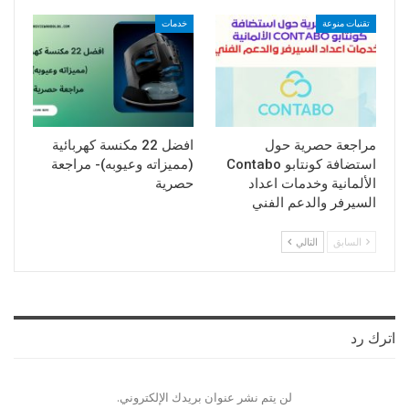
تقنيات منوعة
خدمات
مراجعة حصرية حول
افضل 22 مكنسة كهربائية
استضافة كونتابو Contabo
(مميزاته وعيوبه)- مراجعة
الألمانية وخدمات اعداد
حصرية
السيرفر والدعم الفني
السابق
التالي
اترك رد
لن يتم نشر عنوان بريدك الإلكتروني.