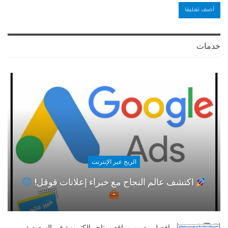
خدمات
الربح عبر الإنترنت
اكتشف عالم النجاح مع خبراء إعلانات قوقل!
افضل مصمم مواقع ومتاجر الكترونية في السعودية