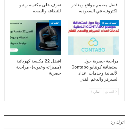
افضل مصمم مواقع ومتاجر
تعرف على مكنسة رينبو
الكترونية في السعودية
للنظافة والصحة
تقنيات منوعة
خدمات
مراجعة حصرية حول
افضل 22 مكنسة كهربائية
استضافة كونتابو Contabo
(مميزاته وعيوبه)- مراجعة
الألمانية وخدمات اعداد
حصرية
السيرفر والدعم الفني
السابق
التالي
اترك رد