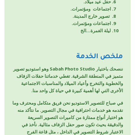
حفل عيد ميلاد.
اجتماعات ومؤتمرات.
تصوير خارج المدينة.
اجتماعات ومؤتمرات.
ليلة الغمرة…الخ
ملخص الخدمة
ننصحك باختيار Sabah Photo Studio وهو استوديو تصوير
متميز في المنطقة الشرقية. تغطي خدماتنا حفلات الزفاف
والخطوبة والتخرج وأعياد الميلاد والمناسبات الاجتماعية
الأخرى التي لها أهمية كبيرة في حياة كل واحد منا.
في صباح للتصوير الاستوديو نحن فريق متكامل ومحترف وما
نقدمه هو خدمات احترافية في مجال التصوير. ما نتأكد منه
هو اختيار أنواع ممتازة من كاميرات التصوير السريعة
والدقيقة بحيث تكون صور حفل الزفاف مثالية. نأخذ في
الاعتبار شروط التصوير في الداخل ، مثل قاعة الفرح