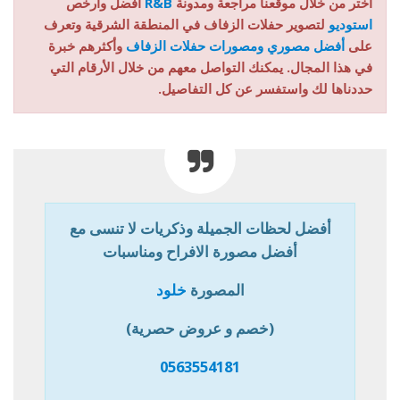
اختر من خلال موقعنا مراجعة ومدونة
R&B
أفضل وأرخص
استوديو
لتصوير حفلات الزفاف في المنطقة الشرقية وتعرف
على
أفضل مصوري ومصورات حفلات الزفاف
وأكثرهم خبرة
في هذا المجال. يمكنك التواصل معهم من خلال الأرقام التي
حددناها لك واستفسر عن كل التفاصيل.
أفضل لحظات الجميلة وذكريات لا تنسى مع
أفضل مصورة الافراح ومناسبات
المصورة
خلود
(خصم و عروض حصرية)
0563554181