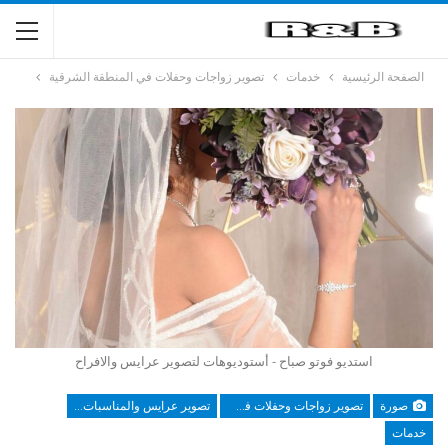
الصفحة الرئيسية
خدمات
تصوير زواجات وحفلات في المنطقة الشرقية
استديو فوتو صباح - أستوديوهات لتصوير عرايس والافراح
صورة
تصوير زواجات وحفلات في المنطقة الشرقية
تصوير عرايس والمناسبات تبوك والشمالية
خدمات