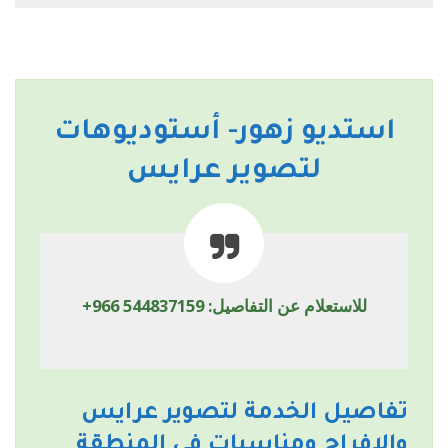
استديو زهور- أستوديوهات
لتصوير عرايس
للاستعلام عن التفاصيل:
+966 544837159
تفاصيل الخدمة لتصوير عرايس
والافراح ومناسبات في المنطقة