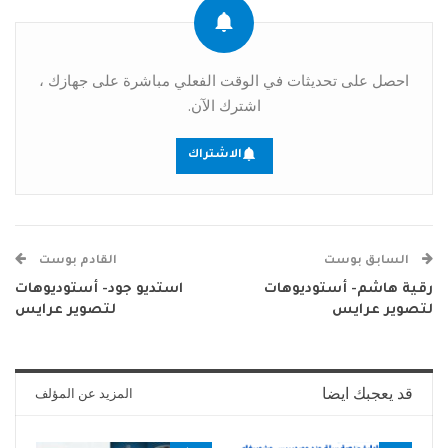
احصل على تحديثات في الوقت الفعلي مباشرة على جهازك ،
اشترك الآن.
الاشتراك
السابق بوست
القادم بوست
رقية هاشم- أستوديوهات
استديو جود- أستوديوهات
لتصوير عرايس
لتصوير عرايس
قد يعجبك ايضا
المزيد عن المؤلف