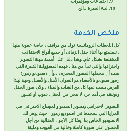
اجتماعات ومؤتمرات.
ليلة الغمرة…الخ
ملخص الخدمة
كل اللحظات الرومانسية تولد من مواقف ، خاصة عفوية منها
، تستمتع بها أثناء حفل الزفاف أو جميع أنواع الاحتفالات
المختلفة بشكل عام. وهذا دليل على أهمية مهنة التصوير
واحترافها والتي تبدأ من هنا ، فهذه المسؤولية الكبيرة التي
يجب أن يتحملها المصور المحترف ، وأن (ستوديو زهور)
زهور ستوديو بالأحساء هو العنوان الأمثل والأفضل وجهة لهذا
الغرض يبحث عنها كل من الشاب والفتاة ، ولأن صور الحفل
وتوثيقه هي أهم جزء لا يتجزأ من الحفل. عيوب أو كسور.
التصوير الاحترافي وتصوير الفيديو والمونتاج الاحترافي هي
المزايا التي ستجدها في استوديو زهور ، حيث يوفر لك
الاستوديو الخاص بنا أيضًا كل الأجواء المثالية من أجل
الحصول على صورة كاملة وخالية من العيوب ومليئة