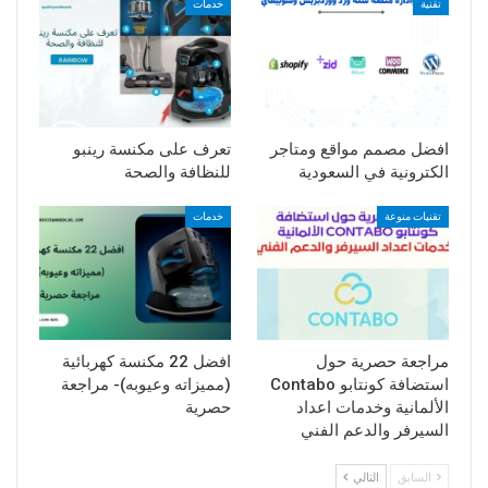
تقنية
خدمات
افضل مصمم مواقع ومتاجر
تعرف على مكنسة رينبو
الكترونية في السعودية
للنظافة والصحة
تقنيات منوعة
خدمات
مراجعة حصرية حول
افضل 22 مكنسة كهربائية
استضافة كونتابو Contabo
(مميزاته وعيوبه)- مراجعة
الألمانية وخدمات اعداد
حصرية
السيرفر والدعم الفني
السابق
التالي