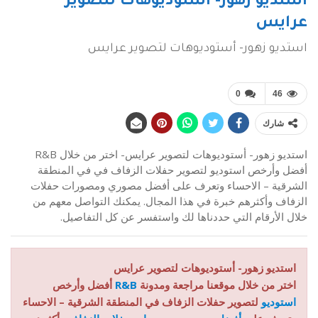
استديو زهور- أستوديوهات لتصوير
عرايس
استديو زهور- أستوديوهات لتصوير عرايس
0
46
شارك
استديو زهور- أستوديوهات لتصوير عرايس- اختر من خلال R&B
أفضل وأرخص استوديو لتصوير حفلات الزفاف في في المنطقة
الشرقية – الاحساء وتعرف على أفضل مصوري ومصورات حفلات
الزفاف وأكثرهم خبرة في هذا المجال. يمكنك التواصل معهم من
خلال الأرقام التي حددناها لك واستفسر عن كل التفاصيل.
استديو زهور- أستوديوهات لتصوير عرايس
اختر من خلال موقعنا مراجعة ومدونة
R&B
أفضل وأرخص
استوديو
لتصوير حفلات الزفاف في المنطقة الشرقية – الاحساء