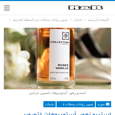
الصفحة الرئيسية
خدمات
تصوير زواجات وحفلات في المنطقة الشرقية
استديو زهور- أستوديوهات لتصوير عرايس
صورة
تصوير زواجات وحفلات في المنطقة الشرقية
خدمات