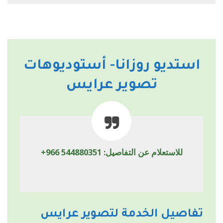
استديو روزانا- أستوديوهات
تصوير عرايس
للاستعلام عن التفاصيل:
+966 544880351
تفاصيل الخدمة لتصوير عرايس