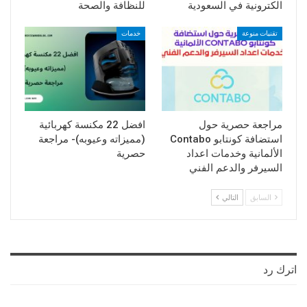
الكترونية في السعودية
للنظافة والصحة
تقنيات منوعة
خدمات
مراجعة حصرية حول
افضل 22 مكنسة كهربائية
استضافة كونتابو Contabo
(مميزاته وعيوبه)- مراجعة
الألمانية وخدمات اعداد
حصرية
السيرفر والدعم الفني
السابق
التالي
اترك رد