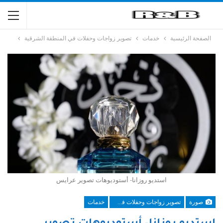
الصفحة الرئيسية
خدمات
تصوير زواجات وحفلات في المنطقة الشرقية
استديو روزانا- أستوديوهات تصوير عرايس
صورة
تصوير زواجات وحفلات في المنطقة الشرقية
خدمات