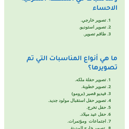
الاحساء
تصوير خارجي.
تصوير استوديو.
طاقم تصوير.
ما هي أنواع المناسبات التي تم
تصويرها؟
تصوير حفلة ملكه.
تصوير خطوبة.
فيديو قصير (برومو)
تصوير حفل استقبال مولود جديد.
حفل تخرج.
حفل عيد ميلاد.
اجتماعات ومؤتمرات.
تصوير خارج المدينة.