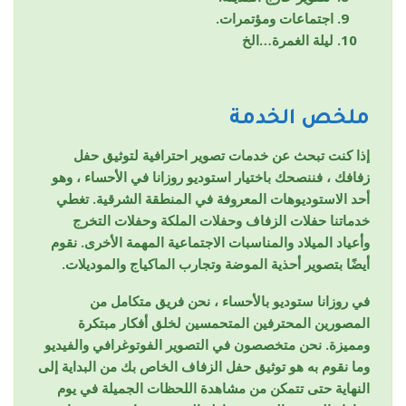
اجتماعات ومؤتمرات.
ليلة الغمرة…الخ
ملخص الخدمة
إذا كنت تبحث عن خدمات تصوير احترافية لتوثيق حفل
زفافك ، فننصحك باختيار استوديو روزانا في الأحساء ، وهو
أحد الاستوديوهات المعروفة في المنطقة الشرقية. تغطي
خدماتنا حفلات الزفاف وحفلات الملكة وحفلات التخرج
وأعياد الميلاد والمناسبات الاجتماعية المهمة الأخرى. نقوم
أيضًا بتصوير أحذية الموضة وتجارب الماكياج والموديلات.
في روزانا ستوديو بالأحساء ، نحن فريق متكامل من
المصورين المحترفين المتحمسين لخلق أفكار مبتكرة
ومميزة. نحن متخصصون في التصوير الفوتوغرافي والفيديو
وما نقوم به هو توثيق حفل الزفاف الخاص بك من البداية إلى
النهاية حتى تتمكن من مشاهدة اللحظات الجميلة في يوم