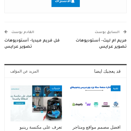
الاشتراك
السابق بوست
القادم بوست
مريم ام ليث- أستوديوهات
فل فريم ميديا- أستوديوهات
تصوير عرايس
تصوير عرايس
قد يعجبك ايضا
المزيد عن المؤلف
تقنية
خدمات
افضل مصمم مواقع ومتاجر
تعرف على مكنسة رينبو