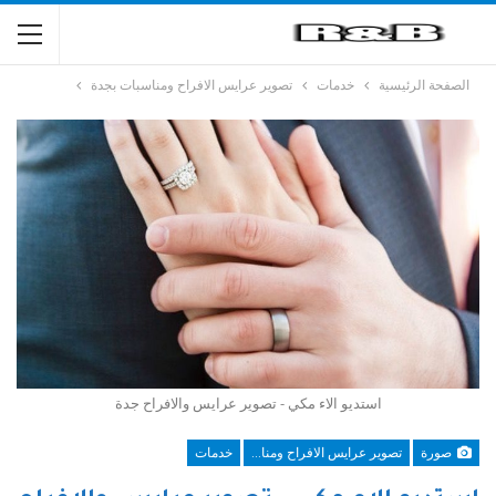
الصفحة الرئيسية
خدمات
تصوير عرايس الافراح ومناسبات بجدة
استديو الاء مكي - تصوير عرايس والافراح جدة
صورة
تصوير عرايس الافراح ومناسبات بجدة
خدمات