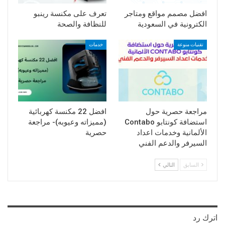
افضل مصمم مواقع ومتاجر
تعرف على مكنسة رينبو
الكترونية في السعودية
للنظافة والصحة
تقنيات منوعة
خدمات
مراجعة حصرية حول
افضل 22 مكنسة كهربائية
استضافة كونتابو Contabo
(مميزاته وعيوبه)- مراجعة
الألمانية وخدمات اعداد
حصرية
السيرفر والدعم الفني
السابق
التالي
اترك رد