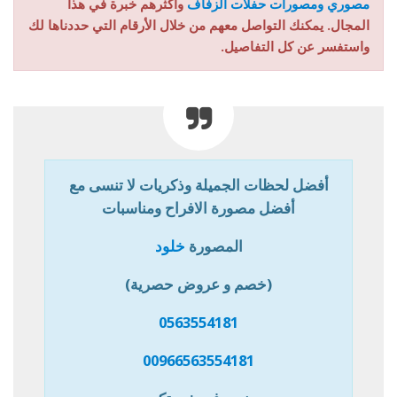
مصوري ومصورات حفلات الزفاف
وأكثرهم خبرة في هذا
المجال. يمكنك التواصل معهم من خلال الأرقام التي حددناها لك
واستفسر عن كل التفاصيل.
أفضل لحظات الجميلة وذكريات لا تنسى مع
أفضل مصورة الافراح ومناسبات
المصورة
خلود
(خصم و عروض حصرية)
0563554181
00966563554181