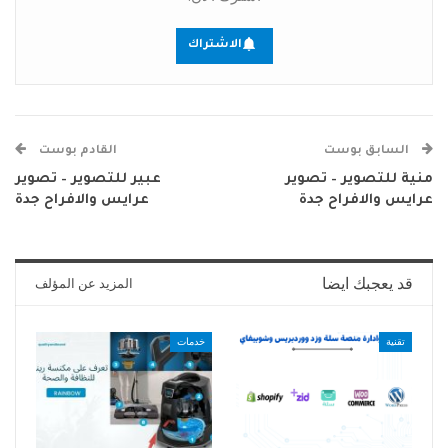
الاشتراك
السابق بوست
القادم بوست
منية للتصوير – تصوير
عبير للتصوير – تصوير
عرايس والافراح جدة
عرايس والافراح جدة
قد يعجبك ايضا
المزيد عن المؤلف
تقنية
خدمات