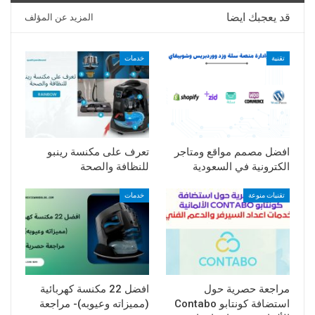
قد يعجبك ايضا
المزيد عن المؤلف
تقنية
خدمات
افضل مصمم مواقع ومتاجر
تعرف على مكنسة رينبو
الكترونية في السعودية
للنظافة والصحة
تقنيات منوعة
خدمات
مراجعة حصرية حول
افضل 22 مكنسة كهربائية
استضافة كونتابو Contabo
(مميزاته وعيوبه)- مراجعة