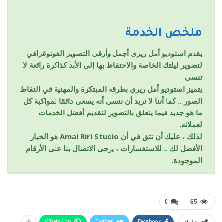
ملخص الخدمة
يقدم استوديو أمل ريرى أجمل وأرقى التصوير الفوتوغرافي
لتصوير ليلتك الخاصة والاحتفاظ بها إلى الأبد كذاكرة رائعة لا
تنسى
يتميز استوديو أمل ريرى بطرقه المبتكرة والمهنية في التقاط
الصور .. كما أننا لا نريد أن ننسى أنه يسعى دائمًا لمواكبة كل
ما هو جديد فيما يتعلق بالتصوير لتقديم أفضل الخدمات
لعملائه.
لذلك ، عليك أن تثق في أن Amal Riri Studio هو الخيار
الأفضل لك .. للاستفسارات ، يرجى الاتصال بنا على الأرقام
الموجودة.
0
65
WhatsApp
Twitter
Facebook