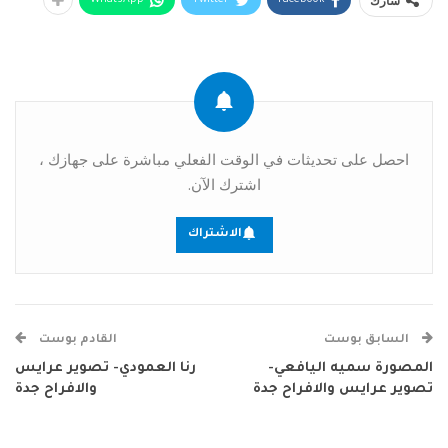
شارك
احصل على تحديثات في الوقت الفعلي مباشرة على جهازك ،
اشترك الآن.
الاشتراك
السابق بوست
القادم بوست
المصورة سميه اليافعي-
رنا العمودي- تصوير عرايس
تصوير عرايس والافراح جدة
والافراح جدة