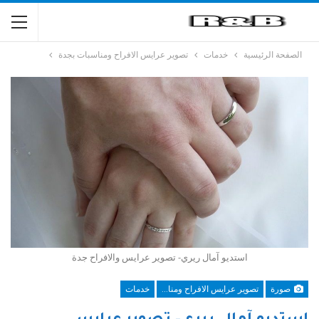
الصفحة الرئيسية
خدمات
تصوير عرايس الافراح ومناسبات بجدة
استديو آمال ريري- تصوير عرايس والافراح جدة
صورة
تصوير عرايس الافراح ومناسبات بجدة
خدمات