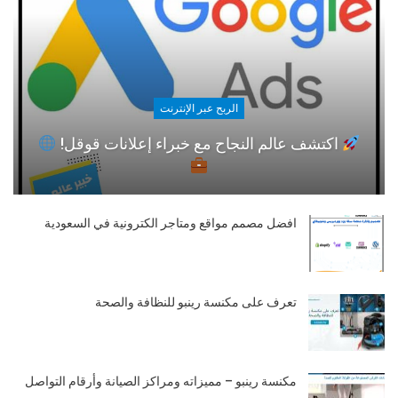
الربح عبر الإنترنت
اكتشف عالم النجاح مع خبراء إعلانات قوقل!
افضل مصمم مواقع ومتاجر الكترونية في السعودية
تعرف على مكنسة رينبو للنظافة والصحة
مكنسة رينبو – مميزاته ومراكز الصيانة وأرقام التواصل