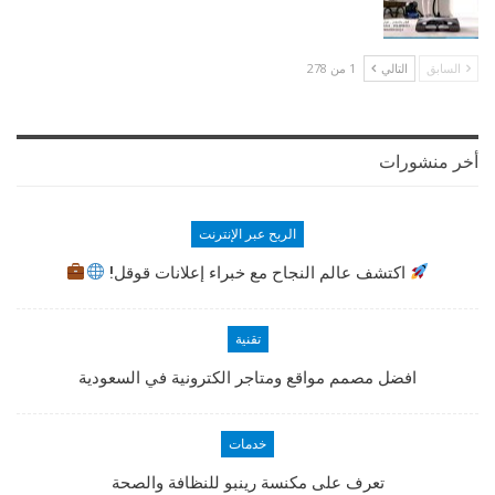
السابق
التالي
1 من 278
أخر منشورات
الربح عبر الإنترنت
اكتشف عالم النجاح مع خبراء إعلانات قوقل!
تقنية
افضل مصمم مواقع ومتاجر الكترونية في السعودية
خدمات
تعرف على مكنسة رينبو للنظافة والصحة