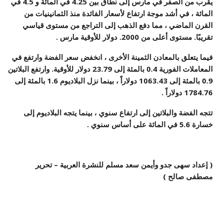
يقرب من الصفر في مارس إلى نطاق بين 4.25 في المائة و 4.5 في
المائة ، في أشد موجة ارتفاع لأسعار الفائدة منذ الثمانينيات من
القرن الماضي ، مما دفع الذهب إلى التراجع من مستوى قياسي
تقريبًا. مستوى أعلى من 2000. دولار للأوقية مارس .
فيما يتعلق بالمعادن الثمينة الأخرى ، انخفض سعر الفضة وارتفع في
المعاملات الفورية 0.4 بالمئة إلى 23.79 دولار للأوقية. وارتفع البلاتين
0.9 بالمئة إلى 1063.43 دولاراً ، بينما نزل البلاديوم 1.6 بالمئة إلى
1784.76 دولاراً .
تتجه الفضة والبلاتين إلى ارتفاع سنوي ، بينما يتجه البلاديوم إلى
خسارة 5.6 في المائة على أساس سنوي .
( إعداد سهى جدو وأيمن سعد مسلم للنشرة العربية – تحرير
مصطفى صالح )