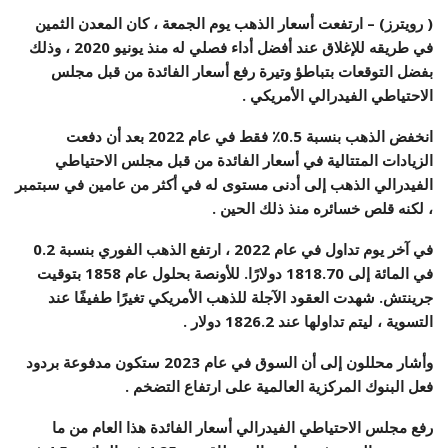
( رويترز) – ارتفعت أسعار الذهب يوم الجمعة ، كان المعدن الثمين
في طريقه للإغلاق عند أفضل أداء فصلي له منذ يونيو 2020 ، وذلك
بفضل التوقعات بتباطؤ وتيرة رفع أسعار الفائدة من قبل مجلس
الاحتياطي الفيدرالي الأمريكي .
انخفض الذهب بنسبة 0.5٪ فقط في عام 2022 بعد أن دفعت
الزيادات المتتالية في أسعار الفائدة من قبل مجلس الاحتياطي
الفيدرالي الذهب إلى أدنى مستوى له في أكثر من عامين في سبتمبر
، لكنه قلص خسائره منذ ذلك الحين .
في آخر يوم تداول في عام 2022 ، ارتفع الذهب الفوري بنسبة 0.2
في المائة إلى 1818.70 دولارًا. للأونصة بحلول عام 1858 بتوقيت
جرينتش. شهدت العقود الآجلة للذهب الأمريكي تغيرًا طفيفًا عند
التسوية ، ليتم تداولها عند 1826.2 دولار .
وأشار محللون إلى أن السوق في عام 2023 ستكون مدفوعة بردود
فعل البنوك المركزية العالمية على ارتفاع التضخم .
رفع مجلس الاحتياطي الفيدرالي أسعار الفائدة هذا العام من ما