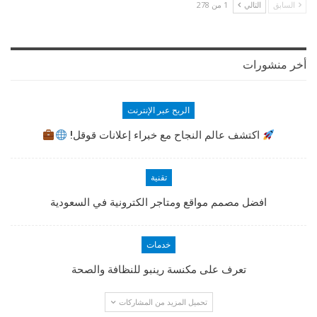
السابق
التالي
1 من 278
أخر منشورات
الربح عبر الإنترنت
اكتشف عالم النجاح مع خبراء إعلانات قوقل!
تقنية
افضل مصمم مواقع ومتاجر الكترونية في السعودية
خدمات
تعرف على مكنسة رينبو للنظافة والصحة
تحميل المزيد من المشاركات