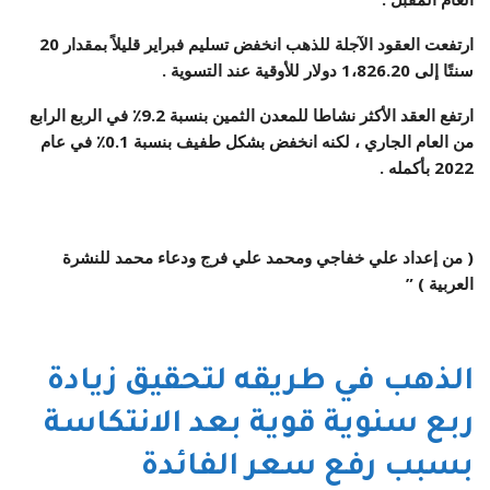
ارتفعت العقود الآجلة للذهب انخفض تسليم فبراير قليلاً بمقدار 20
سنتًا إلى 1،826.20 دولار للأوقية عند التسوية .
ارتفع العقد الأكثر نشاطا للمعدن الثمين بنسبة 9.2٪ في الربع الرابع
من العام الجاري ، لكنه انخفض بشكل طفيف بنسبة 0.1٪ في عام
2022 بأكمله .
( من إعداد علي خفاجي ومحمد علي فرج ودعاء محمد للنشرة
العربية ) ”
الذهب في طريقه لتحقيق زيادة
ربع سنوية قوية بعد الانتكاسة
بسبب رفع سعر الفائدة