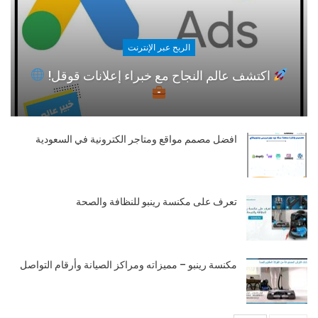
الربح عبر الإنترنت
اكتشف عالم النجاح مع خبراء إعلانات قوقل!
افضل مصمم مواقع ومتاجر الكترونية في السعودية
تعرف على مكنسة رينبو للنظافة والصحة
مكنسة رينبو – مميزاته ومراكز الصيانة وأرقام التواصل