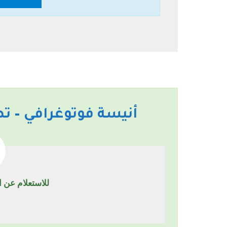
أنيسة فوتوغرافي – ت
للاستعلام عن التفاصي