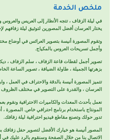
ملخص الخدمة
في ليلة الزفاف ، تتجه الأنظار إلى العريس والعروس و
يختار العرسان أفضل المصورين لتوثيق ليلة زفافهم لإخ
وتقوم المصورة أنيسة بتصوير العرائس في أوضاع مختلف
وأجمل تسريحات العروس بالمكياج.
تصوير أجمل لقطات قاعة الزفاف ، سلم الزفاف ، ديكور
بزهرتها الجميلة ، طاولة الضيافة ، تصوير الساعة الخ
تتميز المصورة أنيسة بالدقة والاحتراف في العمل ، وابت
العرسان ، والقدرة على التصوير في مختلف الظروف وال
نعمل بأحدث المعدات والكاميرات الاحترافية ونقوم ب
المونتاج باستخدام برنامج احترافي خاص. المصورة ، 
تدور حولك وتصنع مقاطع فيديو احترافية ليلة زفافك.
المصور أنيسة هو خيارك الأفضل لتصوير حفل زفافك بطر
الاتصال بنا من خلال الصفحة وسنقوم بالرد عليك في