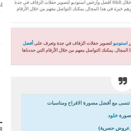
أنيسة فوتوغرافي – تصوير عرايس والافراح جدة- اختر من خلال R&B أفضل وأرخص استوديو لتصوير حفلات الزفاف في جدة
أخ
خبرة في هذا المجال. يمكنك التواصل معهم من خلال الأرقام
ص
استوديو
لتصوير حفلات الزفاف في جدة وتعرف على
أفضل
المجال. يمكنك التواصل معهم من خلال الأرقام التي حددناها
 تنسى مع أفضل مصورة الافراح ومناسبات
صورة
خلود
 عروض حصرية)
R