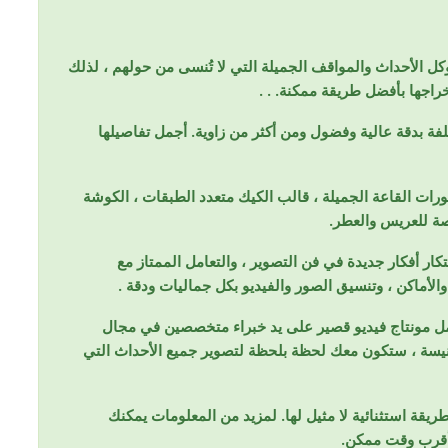
كل الأحداث والمواقف الجميلة التي لا تُنسى من حولهم ، لذلك
راجها بأفضل طريقة ممكنة. . .
ة بدقة عالية وفضول ومن أكثر من زاوية. أجمل تفاصيلها
ات القاعة الجميلة ، قالب الكيك متعدد الطبقات ، الكوشة
اصة للعريس والعطر.
كار أفكار جديدة في فن التصوير ، والتعامل الممتاز مع
أماكن ، وتنسيق الصور والفيديو بكل جماليات ودقة .
عمل مونتاج فيديو قصير على يد خبراء متخصصين في مجال
أنيسة ، ستكون معك لحظة بلحظة لتصوير جميع الأحداث التي
يقة استثنائية لا مثيل لها. لمزيد من المعلومات يمكنك
 أقرب وقت ممكن.