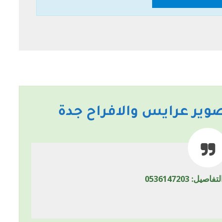
صوير عرايس والافراح جدة
ل: 0536147203