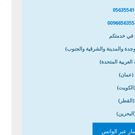
05635541
0096656355
في خدمتكم
جدة والمدينة والشرقية والجنوب)
 العربية المتحدة)
(عمان)
الكويت)
(القطر)
البحرين)
ار عبر الواتس