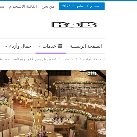
من نحن
اتفاقية الاستخدام
سيا
السبت, أغسطس 8, 2026
الصفحة الرئيسية
خدمات
جمال وأزياء
الصفحة الرئيسية
خدمات
تصوير عرايس الافراح ومناسبات بجدة