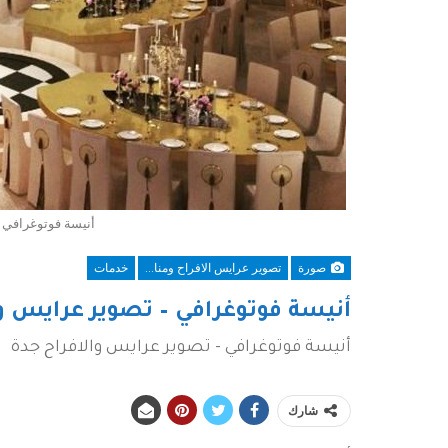
أنيسة فوتوغرافي -
صورة
تصوير عرايس الافراح ومناسبات بجدة
خدمات
أنيسة فوتوغرافي – تصوير عرايس وا
أنيسة فوتوغرافي - تصوير عرايس والافراح جدة
شارك