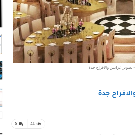
 تصوير عرايس والافراح جدة
لافراح جدة
0
44