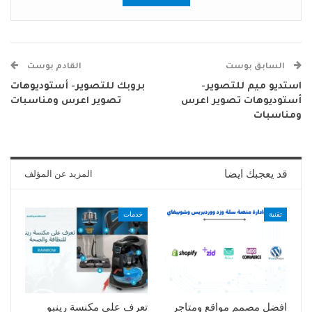
السابق بوست
القادم بوست
استديو ميم للتصوير-
بروبك للتصوير- أستوديوهات
أستوديوهات تصوير اعرس
تصوير اعرس ومناسبات
ومناسبات
قد يعجبك ايضا
المزيد عن المؤلف
تقنية
خدمات
افضل مصمم مواقع ومتاجر
تعرف على مكنسة رينبو