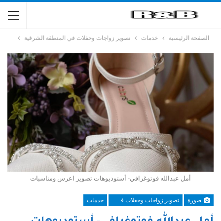
الصفحة الرئيسية
خدمات
تصوير زواجات وحفلات في المنطقة الشرقية
أمل عبدالله فوتوغرافي- أستوديوهات تصوير اعرس ومناسبات
صورة
تصوير زواجات وحفلات في المنطقة الشرقية
خدمات