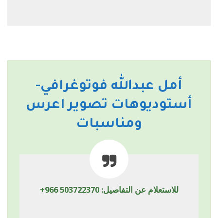
أمل عبدالله فوتوغرافي-
أستوديوهات تصوير اعرس
ومناسبات
للاستعلام عن التفاصيل:
+966 503722370