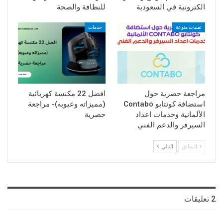
الكترونية في السعودية
للنظافة والصحة
تقنيات منوعة
خدمات
مراجعة حصرية حول
افضل 22 مكنسة كهربائية
استضافة كونتابو Contabo
(مميزاته وعيوبه)- مراجعة
الألمانية وخدمات اعداد
حصرية
السيرفر والدعم الفني
السابق
التالي
2 تعليقات