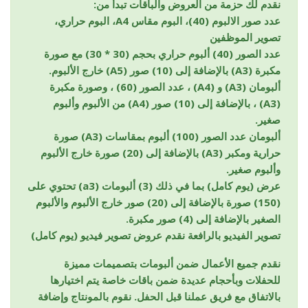
نقدم لك حزمة من العروض والباقات تبدأ من:
عدد صور الالبوم (40)، البوم مقاس A4، البوم حراري،
تصوير الموظفين
عدد الصور (40) ألبوم حراري بحجم (30 * 30) مع صورة
مكبرة (A3) بالإضافة إلى (10) صور (A5) خارج الألبوم.
ألبومان (A3) و (A4) ، عدد الصور (60) ، وصورة مكبرة
(A3) ، بالإضافة إلى (10) صور (A4) من الألبوم وألبوم
صغير.
ألبومان عدد الصور (100) ألبوم بمقاسات (A3) صورة
حرارية ومكبر (A3) بالإضافة إلى (20) صورة خارج الألبوم
وألبوم صغير.
عرض (يوم كامل) بما في ذلك (3) ألبومات (a3) ​​تحتوي على
(150) صورة بالإضافة إلى (20) صور خارج الألبوم والألبوم
الصغير بالإضافة إلى (4) صور مكبرة.
تصوير الفيديو بالرافعة نقدم عروض تصوير فيديو (يوم كامل)
نقدم جميع الأعمال ضمن ألبومات بتصميمات مميزة
للحفلات وبأحجام عديدة ضمن باقات خاصة يتم اختيارها
بالاتفاق مع فريق عملنا قبل الحفل. نقوم بالمونتاج وإضافة