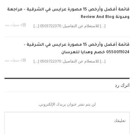
قائمة أفضل وأرخص 15 مصورة عرايس في الشرقية - مراجعة
ومدونة Review And Blog
4 سنوات منذ
[…] للاستعلام عن التفاصيل: 0503722370 […]
قائمة أفضل وأرخص 15 مصورة عرايس في الشرقية -
0550011024 خصم وهدايا للعرسان
4 سنوات منذ
[…] للاستعلام عن التفاصيل: 0503722370 […]
اترك رد
لن يتم نشر عنوان بريدك الإلكتروني.