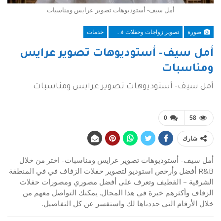
أمل سيف- أستوديوهات تصوير عرايس ومناسبات
صورة
تصوير زواجات وحفلات في المنطقة الشرقية
خدمات
أمل سيف- أستوديوهات تصوير عرايس
ومناسبات
أمل سيف- أستوديوهات تصوير عرايس ومناسبات
0
58
شارك
أمل سيف- أستوديوهات تصوير عرايس ومناسبات- اختر من خلال
R&B أفضل وأرخص استوديو لتصوير حفلات الزفاف في في المنطقة
الشرقية – القطيف وتعرف على أفضل مصوري ومصورات حفلات
الزفاف وأكثرهم خبرة في هذا المجال. يمكنك التواصل معهم من
خلال الأرقام التي حددناها لك واستفسر عن كل التفاصيل.