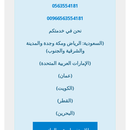
0563554181
00966563554181
نحن في خدمتكم
(السعودية: الرياض ومكة وجدة والمدينة
والشرقية والجنوب)
(الإمارات العربية المتحدة)
(عمان)
(الكويت)
(القطر)
(البحرين)
للاستفسار عبر الواتس