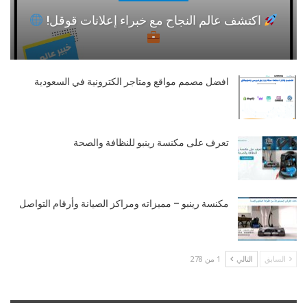
اكتشف عالم النجاح مع خبراء إعلانات قوقل!
افضل مصمم مواقع ومتاجر الكترونية في السعودية
تعرف على مكنسة رينبو للنظافة والصحة
مكنسة رينبو – مميزاته ومراكز الصيانة وأرقام التواصل
السابق
التالي
1 من 278