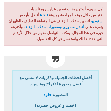
أمل سيف- أستوديوهات تصوير عرايس ومناسبات
اختر من خلال موقعنا مراجعة ومدونة
R&B
أفضل وأرخص
استوديو
لتصوير حفلات الزفاف في المنطقة القطيف- الظهران
وتعرف على
أفضل مصوري ومصورات حفلات الزفاف
وأكثرهم
خبرة في هذا المجال. يمكنك التواصل معهم من خلال الأرقام
التي حددناها لك واستفسر عن كل التفاصيل.
أفضل لحظات الجميلة وذكريات لا تنسى مع
أفضل مصورة الافراح ومناسبات
المصورة
خلود
(خصم و عروض حصرية)