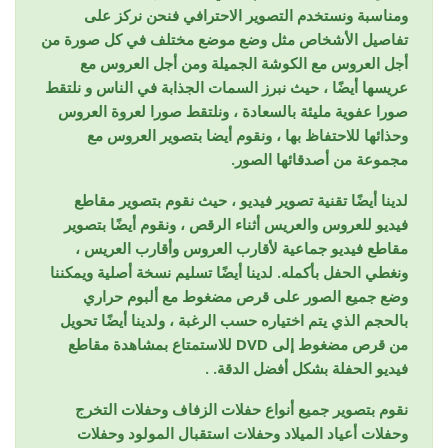
ومناسبة ونستخدم التصوير الاحترافي فنحن نركز على
تفاصيل الأشخاص مثل وضع موضع مختلف في كل صورة من
أجل العروس مع الكوشة الجميلة ومن أجل العروس مع
عريسها أيضًا ، حيث نبرز السمات الجذابة في الناس و نلتقط
صورا عفوية مليئة بالسعادة ، ونلتقط صورا لعروة العروس
وحذائها للاحتفاظ بها ، ونقوم أيضا بتصوير العروس مع
مجموعة من أصدقائها الصور.
لدينا أيضًا تقنية تصوير فيديو ، حيث نقوم بتصوير مقاطع
فيديو للعروس والعريس أثناء الرقص ، ونقوم أيضًا بتصوير
مقاطع فيديو جماعية لأقارب العروس وأقارب العريس ،
ونغطي الحفل بأكمله. لدينا أيضًا تسليم نسخة أصلية ويمكننا
وضع جميع الصور على قرص مضغوط مع ألبوم حراري
بالحجم الذي يتم اختياره حسب الرغبة ، ولدينا أيضًا تحويل
من قرص مضغوط إلى DVD للاستمتاع بمشاهدة مقاطع
فيديو الحفلة بشكل أفضل الدقة. .
نقوم بتصوير جميع أنواع حفلات الزفاف وحفلات التخرج
وحفلات أعياد الميلاد وحفلات استقبال المولود وحفلات