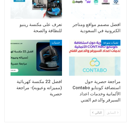
افضل مصمم مواقع ومتاجر
تعرف على مكنسة رينبو
الكترونية في السعودية
للنظافة والصحة
تقنيات منوعة
خدمات
مراجعة حصرية حول
افضل 22 مكنسة كهربائية
استضافة كونتابو Contabo
(مميزاته وعيوبه)- مراجعة
الألمانية وخدمات اعداد
حصرية
السيرفر والدعم الفني
السابق
التالي