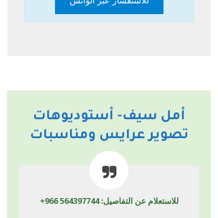
أمل سيف- أستوديوهات
تصوير عرايس ومناسبات
للاستعلام عن التفاصيل:
+966 564397744