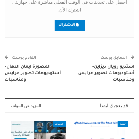
احصل على تحديثات في الوقت الفعلي مباشرة على جهازك ،
اشترك الآن.
الاشتراك
السابق بوست
القادم بوست
استديو رويال ديزاين-
المصورة ايمان الدهان-
أستوديوهات تصوير عرايس
أستوديوهات تصوير عرايس
ومناسبات
ومناسبات
قد يعجبك ايضا
المزيد عن المؤلف
تقنية
خدمات