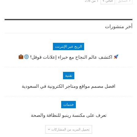
السابق
التالي
1 من 278
أخر منشورات
الربح عبر الإنترنت
اكتشف عالم النجاح مع خبراء إعلانات قوقل!
تقنية
افضل مصمم مواقع ومتاجر الكترونية في السعودية
خدمات
تعرف على مكنسة رينبو للنظافة والصحة
تحميل المزيد من المشاركات