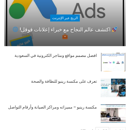
الربح عبر الإنترنت
اكتشف عالم النجاح مع خبراء إعلانات قوقل!
افضل مصمم مواقع ومتاجر الكترونية في السعودية
تعرف على مكنسة رينبو للنظافة والصحة
مكنسة رينبو – مميزاته ومراكز الصيانة وأرقام التواصل