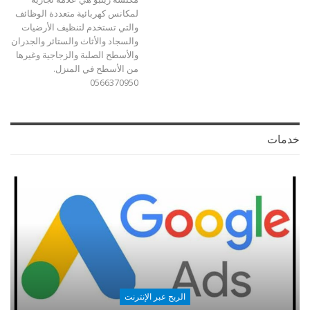
لمكانس كهربائية متعددة الوظائف
والتي تستخدم لتنظيف الأرضيات
والسجاد والأثاث والستائر والجدران
والأسطح الصلبة والزجاجية وغيرها
من الأسطح في المنزل.
0566370950
خدمات
الربح عبر الإنترنت