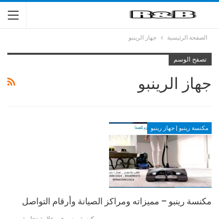
الصفحة الرئيسية
جهاز الرينبو
تصفح الوسم
جهاز الرينبو
مكنسة رينبو | جهاز رينبو
مكنسة رينبو – مميزاته ومراكز الصيانة وأرقام التواصل
مكنسة رينبو هي علامة تجارية