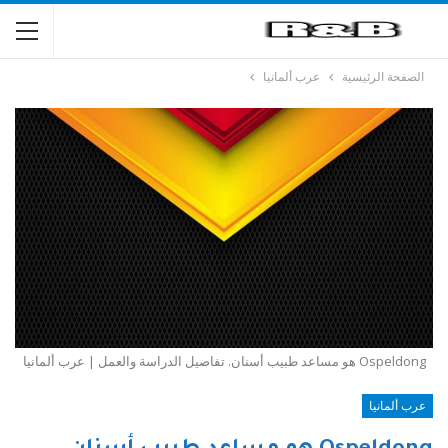
الصفحة الرئيسية
عرب ألمانيا
Ospeldong هو مساعد طبيب أسنان. تفاصيل الدراسة والعمل | عرب ألمانيا
عرب ألمانيا