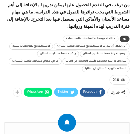
من ترغب في التقدم للحصول عليها يمكن تدريبها. بالإضافة إلى أهم
الشروط التي يجب توافرها للقبول في هذه الدراسة، ما هي مهام
مساعد الأسنان والأماكن التي سيعمل فيها بعد التخرج. بالإضافة إلى
فترة التدريب لهذه المهنة ورواتبها.
Zahnmedizinische Fachangestellte
أين يمكن أن يتدرب اوسبيلدونغ مساعد طبيب اسنان؟
اوسبيلدونغ تعويضات سنية
اوسبيلدونغ مساعد طبيب اسنان
راتب - مساعد طبيب اسنان
شروط دراسة مساعد طبيب الاسنان في المانيا
ما هي مهام مساعد طبيب الأسنان؟
مساعد طبيب الأسنان في ألمانيا
216
شارك
WhatsApp
Twitter
Facebook