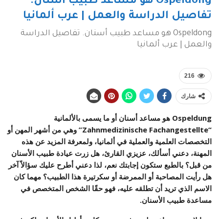
Ospeldong هو مساعد طبيب أسنان.
تفاصيل الدراسة والعمل | عرب ألمانيا
Ospeldong هو مساعد طبيب أسنان. تفاصيل الدراسة
والعمل | عرب ألمانيا
216
شارك
Ospeldung هو مساعد أسنان
أو ما يسمى بالألمانية
“Zahnmedizinische Fachangestellte” وهي من أشهر المهن أو
التخصصات العلمية والعملية في ألمانيا، ولمعرفة المزيد عن هذه
المهنة، دعني أسألك، عزيزي القارئ، هل زرت عيادة طبيب الأسنان
من قبل؟ بالطبع ستكون إجابتك نعم، لذا دعني أطرح عليك سؤالاً آخر
هل رأيت المصاحبة أو الممرضة أو سكرتيرة هذا الطبيب؟ مهما كان
الاسم الذي تريد أن تطلقه عليه، فهو حقًا الشخص المتخصص في
مساعدة طبيب الأسنان.