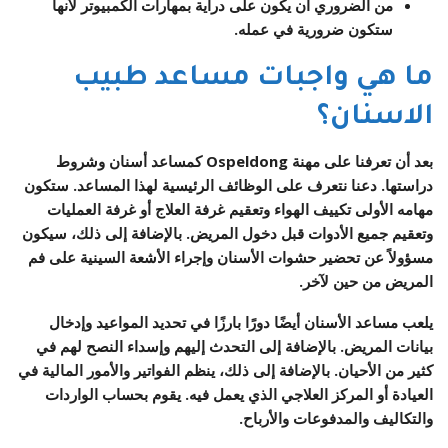
من الضروري أن يكون على دراية بمهارات الكمبيوتر لأنها
ستكون ضرورية في عمله.
ما هي واجبات مساعد طبيب
الاسنان؟
بعد أن تعرفنا على مهنة Ospeldong كمساعد أسنان وشروط
دراستها. دعنا نتعرف على الوظائف الرئيسية لهذا المساعد. ستكون
مهامه الأولى تكييف الهواء وتعقيم غرفة العلاج أو غرفة العمليات
وتعقيم جميع الأدوات قبل دخول المريض. بالإضافة إلى ذلك، سيكون
مسؤولاً عن تحضير حشوات الأسنان وإجراء الأشعة السينية على فم
المريض من حين لآخر.
يلعب مساعد الأسنان أيضًا دورًا بارزًا في تحديد المواعيد وإدخال
بيانات المريض. بالإضافة إلى التحدث إليهم وإسداء النصح لهم في
كثير من الأحيان. بالإضافة إلى ذلك، ينظم الفواتير والأمور المالية في
العيادة أو المركز العلاجي الذي يعمل فيه. يقوم بحساب الواردات
والتكاليف والمدفوعات والأرباح.