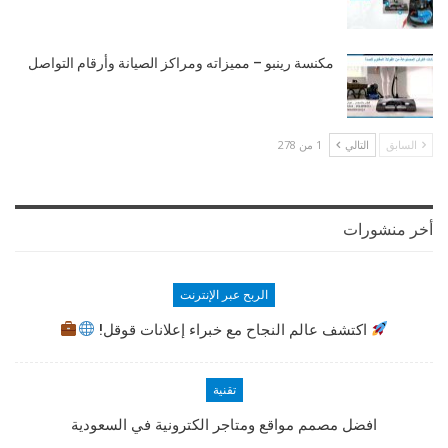
مكنسة رينبو – مميزاته ومراكز الصيانة وأرقام التواصل
السابق
التالي
1 من 278
أخر منشورات
الربح عبر الإنترنت
اكتشف عالم النجاح مع خبراء إعلانات قوقل!
تقنية
افضل مصمم مواقع ومتاجر الكترونية في السعودية