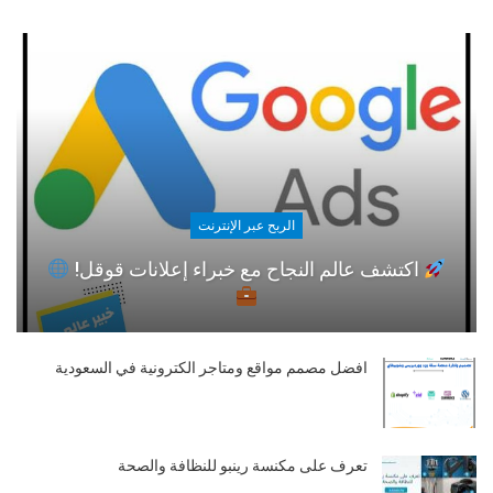
الربح عبر الإنترنت
اكتشف عالم النجاح مع خبراء إعلانات قوقل!
افضل مصمم مواقع ومتاجر الكترونية في السعودية
تعرف على مكنسة رينبو للنظافة والصحة