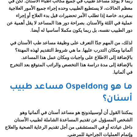
ربما لا يوجد مساعد طبيب في جميع مكاتب أطباء الأسنان. لكن في
معظم الحالات، لا يستطيع الطبيب وحده إجراء جميع الأمور العلاجية
بمفرده. خاصة إذا تطلب الأمر تحضيرات قبل بدء العلاج أو إجراء
عملية في اللثة والأسنان. بصراحة دور هذا المساعد لا يقل أهمية عن
دور الطبيب نفسه، بل ربما يكون مكملا أساسيا له أيضا.
لذلك، من المهم جدًا التعرف على
وظيفة مساعد طب الأسنان في
ألمانيا
ومكان التدرب عليها. ما هي شروط التقديم لهذه المهنة؟
بالإضافة إلى الاطلاع على واجبات ومكان عمل هذا المساعد.
بالإضافة إلى مدة دراسة هذا التخصص والراتب المتوقع بعد التخرج
في ألمانيا.
ما هو Ospeldong مساعد طبيب
أسنان؟
يمكننا القول أن أوسبيلدونج هو مساعد أسنان في ألمانيا وهو
الشخص المسؤول عن تقديم المساعدة الشاملة لطبيب الأسنان
داخل عيادته أو في المستشفى من أجل تقديم الرعاية الصحية والعلاج
وإتمام العمليات الجراحية للمرضى.