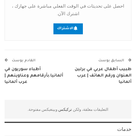
احصل على تحديثات في الوقت الفعلي مباشرة على جهازك ،
اشترك الآن.
الاشتراك
السابق بوست
القادم بوست
طبيب أطفال عربي في برلين
أطباء سوريون في
العنوان ورقم الهاتف | عرب
ألمانيا.بأرقامهم وعناوينهم |
ألمانيا
عرب ألمانيا
التعليقات مغلقة، ولكن
تركبكس
وبينغبكس مفتوحة.
خدمات