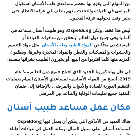
من المهام التي يقوم بها معظم مساعدي طب الأسنان استقبال
المرضى في العيادة والتحدث معهم بلطف في غرفة الانتظار حتى
يحين وقت دخولهم غرفة الفحص.
ليس هذا فقط، ولكن Ospeldung، وهو طبيب أسنان مساعد في
ألمانيا وفي جميع دول العالم، يتحقق من مدخرات العيادة أو
المستشفى بحثًا عن
المواد الطبية وطب الأسنان.
مثل مواد التعقيم
والحشوات والمسكنات والقطن والمواد المخدرة وغيرها، ويطلبون
المزيد منها كلما اقتربوا من البيع، أو يخبرون الطبيب بشرائها بنفسه.
في ظل وباء كورونا الجديد الذي اجتاح جميع دول العالم منذ عام
2019، أصبح من المهام الأساسية لمساعدي الأسنان القيام بعمليات
التعقيم الدورية للعيادة والأدوات والمرضى، بالإضافة إلى ضمان
التنفيذ جميع تعليمات الوقاية والتباعد بين المرضى.
مكان عمل مساعد طبيب أسنان
هناك العديد من الأماكن التي يمكن أن يعمل فيها Ospeldong
كمساعد أسنان. على سبيل المثال، يمكنه العمل في عيادات أطباء