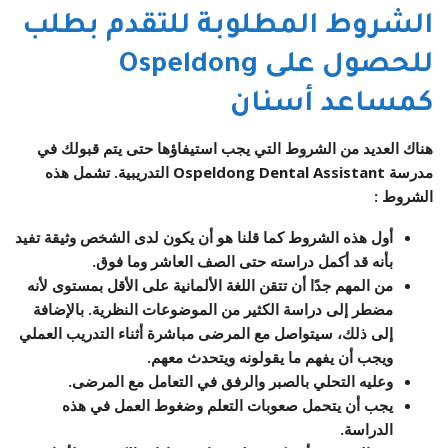
الشروط المطلوبة للتقدم بطلب
للحصول على Ospeldong
كمساعد أسنان
هناك العديد من الشروط التي يجب استيفاؤها حتى يتم قبولك في
مدرسة Ospeldong Dental Assistant التدريبية. تشمل هذه
الشروط :
أول هذه الشروط كما قلنا هو أن يكون لدى الشخص وثيقة تفيد
بأنه قد أكمل دراسته حتى الصف العاشر وما فوق.
من المهم جدًا أن تتقن اللغة الألمانية على الأقل بمستوى لأنه
مضطر إلى دراسة الكثير من الموضوعات النظرية. بالإضافة
إلى ذلك، سيتواصل مع المرضى مباشرة أثناء التدريب العملي
ويجب أن يفهم ما يقولونه ويتحدث معهم.
وعليه التحلي بالصبر والرفق في التعامل مع المرضى.
يجب أن يتحمل صعوبات التعلم وضغوط العمل في هذه
الدراسة.