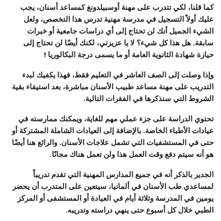
كما قلنا، لكي تتدرب على مهنة أوسبيلدونغ كمساعد أسنان، يجب
عليك أولاً التسجيل في مدرسة مهنية تدرس هذا التخصص، ولعل
الشيء الجميل أنك لن تحتاج إلى أي دراسات جامعية أو خبرات
سابقة. هل هذا كل شيء؟ لا يا عزيزتي، لكنك أيضًا لن تحتاج إلى
حيازة شهادة الثانوية العامة أو ما يسمى درجة البكالوريا !
وإذا وصلت إلى الصف العاشر في التعليم فقط، فهذا يكفيك لبدء
التدريب على مهنة مساعد طبيب الأسنان مباشرة، بعد استيفاء بقية
الشروط التي سنذكرها في الفقرات التالية.
تحتوي الدراسة على جزء عملي مهم للغاية، ويمكنك ممارسته في
عيادات الأطباء الخاصة. بالإضافة إلى العيادات الشاملة المشتركة أو
حتى في المستشفيات التي تشمل علاجات الأسنان. والرائع هنا أيضًا
هو أنه سيتم دفع وقت العمل هذا ولن تعمل هناك مجانًا.
الجدير بالذكر أنه في جميع المدارس المهنية التي تقدم تدريباً
لمساعدي طب الأسنان في ألمانيا، سيتعين على المتدرب أن يحضر
يومين في المدرسة وثلاثة أيام في العيادة أو المستشفى أو المركز
الطبي خلال كل أسبوع حتى ينهي دراسته وتدريبه.