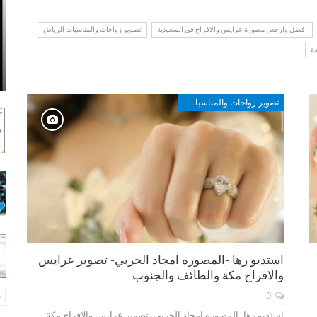
افضل وارخص مصورة عرايس والافراح في السعودية
تصوير زواجات والمناسبات الرياض
ة
تصوير زواجات والمناسبات في مكة والطائف وأبها والجنوب
استديو رها -المصوره امجاد الحربي- تصوير عرايس
والافراح مكة والطائف والجنوب
0
استديو رها -المصوره امجاد الحربي- تصوير عرايس والافراح مكة