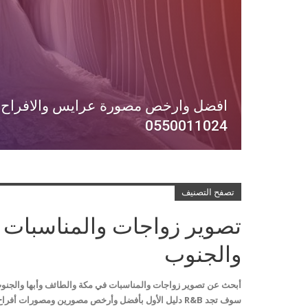
افضل وارخص مصورة عرايس والافراح ف
0550011024
تصفح التصنيف
تصوير زواجات والمناسبات ف
والجنوب
أبحث عن تصوير زواجات والمناسبات في مكة والطائف وأبها والجنوب
سوف تجد R&B دليل الأول بأفضل وأرخص مصورين ومصورات 