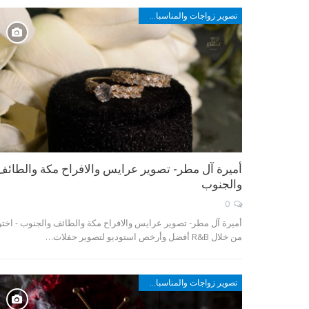
تصوير زواجات والمناسبات في مكة والطائف وأبها والجنوب
أميرة آل مطر- تصوير عرايس والافراح مكة والطائف
والجنوب
0
أميرة آل مطر- تصوير عرايس والافراح مكة والطائف والجنوب - اختر
من خلال R&B أفضل وأرخص استوديو لتصوير حفلات…
تصوير زواجات والمناسبات في مكة والطائف وأبها والجنوب