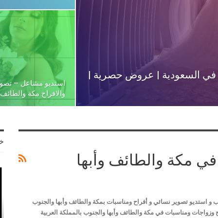
ي السعودية | عروض حصرية |
استديو مشاعل – تصو
والافراح مكة والطائف
خ
ي مكة والطائف وأبها
 و استديو تصوير نسائي و أفراح ومناسبات بمكة والطائف وأبها والجنوب
أفراح وزواجات ومناسبات في مكة والطائف وأبها والجنوب بالمملكة العربية