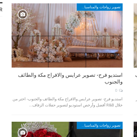
تصوير زواجات والمناسبات في مكة والطائف وأبها والجنوب
R
استديو فرح- تصوير عرايس والافراح مكة والطائف
والجنوب
0
استديو فرح- تصوير عرايس والافراح مكة والطائف والجنوب- اختر من
خلال R&B أفضل وأرخص استوديو لتصوير حفلات الزفاف…
تصوير زواجات والمناسبات في مكة والطائف وأبها والجنوب