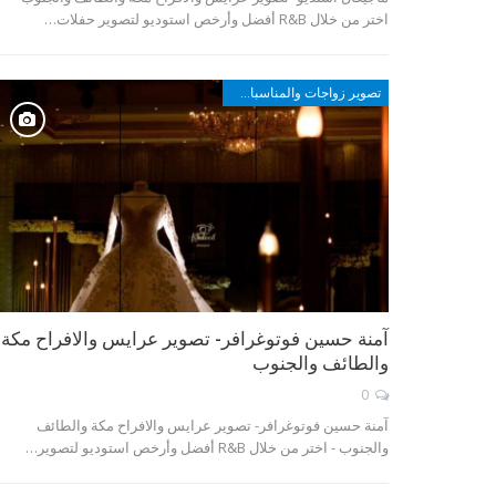
اختر من خلال R&B أفضل وأرخص استوديو لتصوير حفلات…
تصوير زواجات والمناسبات في مكة والطائف وأبها والجنوب
آمنة حسين فوتوغرافر- تصوير عرايس والافراح مكة
والطائف والجنوب
0
آمنة حسين فوتوغرافر- تصوير عرايس والافراح مكة والطائف
والجنوب - اختر من خلال R&B أفضل وأرخص استوديو لتصوير…