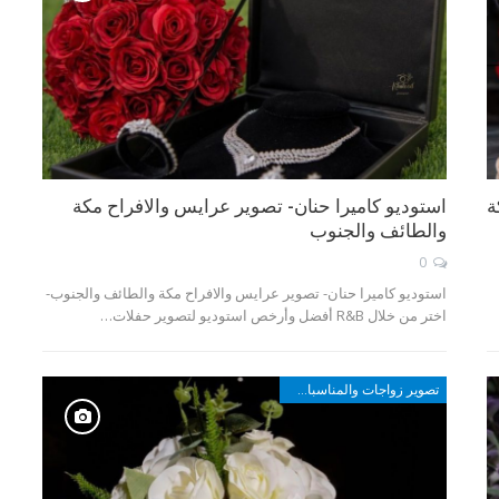
ة
استوديو كاميرا حنان- تصوير عرايس والافراح مكة
والطائف والجنوب
0
استوديو كاميرا حنان- تصوير عرايس والافراح مكة والطائف والجنوب-
اختر من خلال R&B أفضل وأرخص استوديو لتصوير حفلات…
تصوير زواجات والمناسبات في مكة والطائف وأبها والجنوب