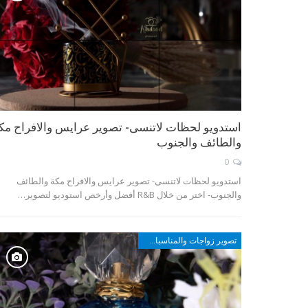
استدويو لحظات لاتنسى- تصوير عرايس والافراح مك
والطائف والجنوب
0
استدويو لحظات لاتنسى- تصوير عرايس والافراح مكة والطائف
والجنوب- اختر من خلال R&B أفضل وأرخص استوديو لتصوير…
تصوير زواجات والمناسبات في مكة والطائف وأبها والجنوب