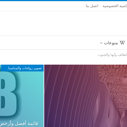
سية الخصوصية
اتصل بنا
منوعات
طائف وأبها والجنوب
تصوير زواجات والمناسبات في مكة والطائف وأبها والجنوب
قائمة أفضل وأرخص 10 مصورة عرايس في م