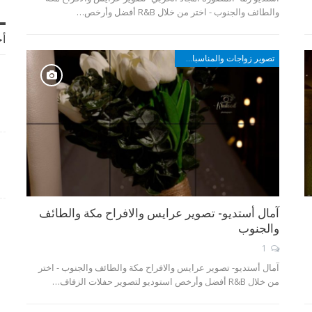
والطائف والجنوب - اختر من خلال R&B أفضل وأرخص…
أخ
تصوير زواجات والمناسبات في مكة والطائف وأبها والجنوب
آمال أستديو- تصوير عرايس والافراح مكة والطائف
والجنوب
1
آمال أستديو- تصوير عرايس والافراح مكة والطائف والجنوب - اختر
من خلال R&B أفضل وأرخص استوديو لتصوير حفلات الزفاف…