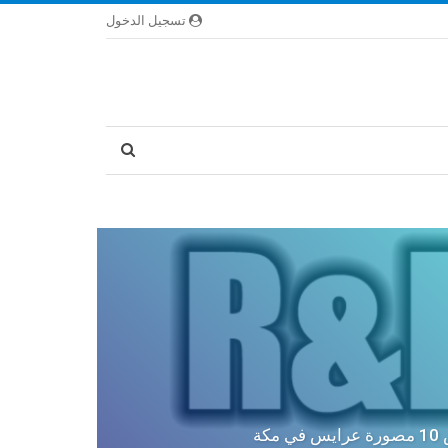
تسجيل الدخول
كة