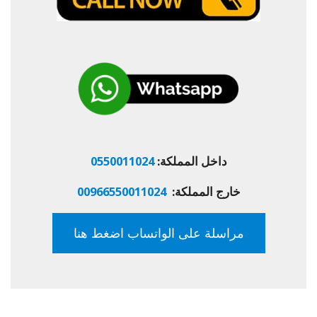
داخل المملكة:
0550011024
خارج المملكة:
00966550011024
مراسلة على الواتساب اضغط هنا