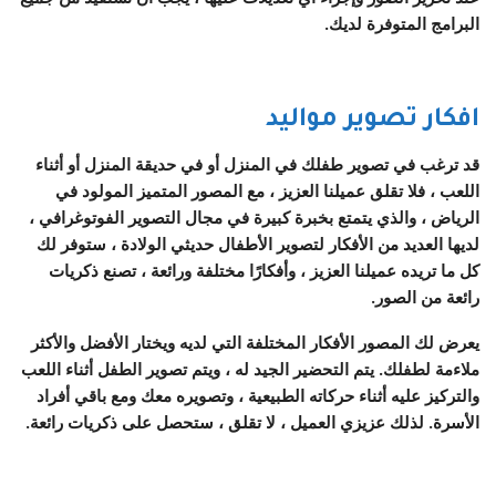
البرامج المتوفرة لديك.
افكار تصوير مواليد
قد ترغب في تصوير طفلك في المنزل أو في حديقة المنزل أو أثناء
اللعب ، فلا تقلق عميلنا العزيز ، مع المصور المتميز المولود في
الرياض ، والذي يتمتع بخبرة كبيرة في مجال التصوير الفوتوغرافي ،
لديها العديد من الأفكار لتصوير الأطفال حديثي الولادة ، ستوفر لك
كل ما تريده عميلنا العزيز ، وأفكارًا مختلفة ورائعة ، تصنع ذكريات
رائعة من الصور.
يعرض لك المصور الأفكار المختلفة التي لديه ويختار الأفضل والأكثر
ملاءمة لطفلك. يتم التحضير الجيد له ، ويتم تصوير الطفل أثناء اللعب
والتركيز عليه أثناء حركاته الطبيعية ، وتصويره معك ومع باقي أفراد
الأسرة. لذلك عزيزي العميل ، لا تقلق ، ستحصل على ذكريات رائعة.