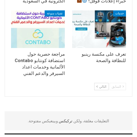
خبراء إعلانات قوقل!
الكترونية في السعودية
خدمات
تقنيات منوعة
تعرف على مكنسة رينبو
مراجعة حصرية حول
للنظافة والصحة
استضافة كونتابو Contabo
الألمانية وخدمات اعداد
السيرفر والدعم الفني
السابق
التالي
التعليقات مغلقة، ولكن
تركبكس
وبينغبكس مفتوحة.