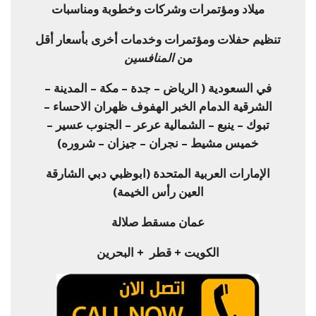
ميلاد ومؤتمرات وشركات وخطوبة ومناسبات
تنظيم حفلات ومؤتمرات وخدمات أخرى بأسعار أقل
من
المنافسين
في السعودية ( الرياض – جدة – مكة – المدينة –
الشرقية الدمام الخبر الهفوف ظهران الاحساء –
تبوك – ينبع – الشمالية عرعر – الجنوب عسير –
خميس مشيط – نجران – جيزان – شروره)
الإمارات العربية المتحدة (ابوظبي دبي الشارقة
العين رأس الخيمة)
عمان مسقط صلالة
الكويت + قطر + البحرين