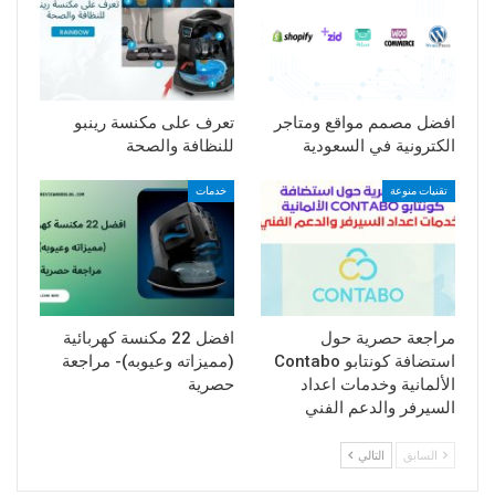
افضل مصمم مواقع ومتاجر
تعرف على مكنسة رينبو
الكترونية في السعودية
للنظافة والصحة
تقنيات منوعة
خدمات
مراجعة حصرية حول
افضل 22 مكنسة كهربائية
استضافة كونتابو Contabo
(مميزاته وعيوبه)- مراجعة
الألمانية وخدمات اعداد
حصرية
السيرفر والدعم الفني
السابق
التالي