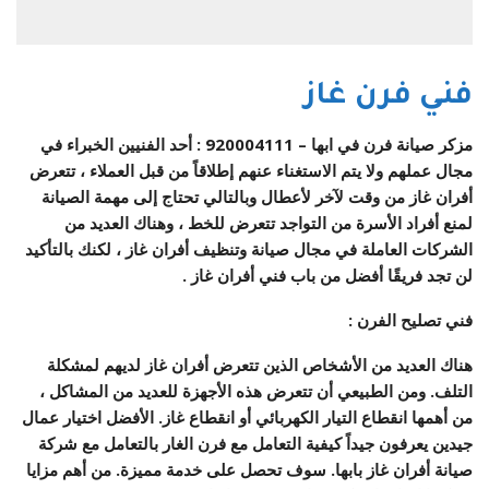
فني فرن غاز
مزكر صيانة فرن في ابها –
920004111
: أحد الفنيين الخبراء في
مجال عملهم ولا يتم الاستغناء عنهم إطلاقاً من قبل العملاء ، تتعرض
أفران غاز من وقت لآخر لأعطال وبالتالي تحتاج إلى مهمة الصيانة
لمنع أفراد الأسرة من التواجد تتعرض للخط ، وهناك العديد من
الشركات العاملة في مجال صيانة وتنظيف أفران غاز ، لكنك بالتأكيد
لن تجد فريقًا أفضل من
باب فني أفران غاز
.
فني تصليح الفرن
:
هناك العديد من الأشخاص الذين تتعرض أفران غاز لديهم لمشكلة
التلف. ومن الطبيعي أن تتعرض هذه الأجهزة للعديد من المشاكل ،
من أهمها انقطاع التيار الكهربائي أو انقطاع غاز. الأفضل اختيار عمال
جيدين يعرفون جيداً كيفية التعامل مع فرن الغار بالتعامل مع شركة
صيانة أفران غاز بابها. سوف تحصل على خدمة مميزة. من أهم مزايا