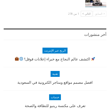
السابق
التالي
1 من 278
أخر منشورات
الربح عبر الإنترنت
اكتشف عالم النجاح مع خبراء إعلانات قوقل!
تقنية
افضل مصمم مواقع ومتاجر الكترونية في السعودية
خدمات
تعرف على مكنسة رينبو للنظافة والصحة