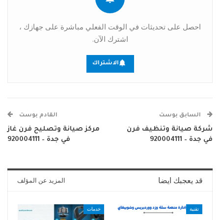
احصل على تحديثات في الوقت الفعلي مباشرة على جهازك ،
اشترك الآن.
الاشتراك
السابق بوست
القادم بوست
شركة صيانة وتنظيف فرن
مركز صيانة وتصليح فرن غاز
في جدة – 920004111
في جدة – 920004111
قد يعجبك ايضا
المزيد عن المؤلف
تقنية
خدمات