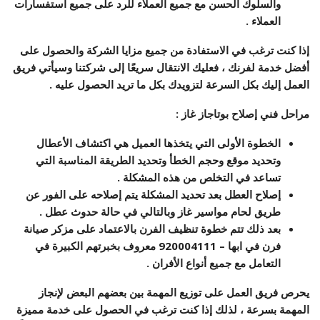
والسلوك الحسن مع جميع العملاء للرد على جميع استفسارات
العملاء .
إذا كنت ترغب في الاستفادة من جميع مزايا الشركة والحصول على
أفضل خدمة لفرنك ، فعليك الانتقال سريعًا إلى شركتنا وسيأتي فريق
العمل إليك بكل السرعة لتزويدك بكل ما تريد الحصول عليه .
مراحل فني إصلاح بوتاجاز غاز
:
الخطوة الأولى التي يتخذها العميل هي اكتشاف الأعطال
وتحديد موقع وحجم الخطأ وتحديد الطريقة المناسبة التي
تساعد في التخلص من هذه المشكلة .
إصلاح العطل بعد تحديد المشكلة يتم إصلاحه على الفور عن
طريق لحام مواسير غاز وبالتالي في حالة حدوث عطل .
بعد ذلك تتم خطوة تنظيف الفرن بالاعتماد على مزكر صيانة
فرن في ابها –
920004111
معروف بخبرتهم الكبيرة في
التعامل مع جميع أنواع الأفران .
يحرص فريق العمل على توزيع المهمة بين بعضهم البعض لإنجاز
المهمة بسرعة ، لذلك إذا كنت ترغب في الحصول على خدمة مميزة