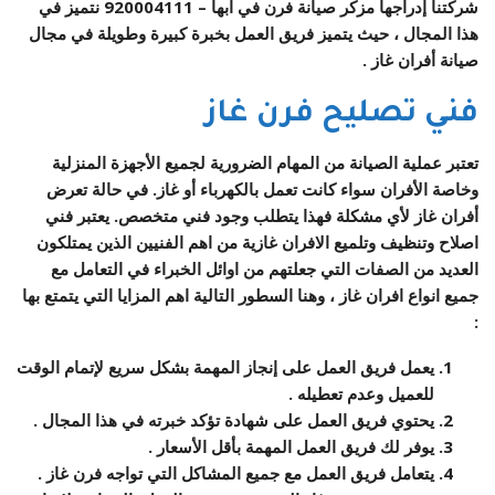
شركتنا إدراجها
مزكر صيانة فرن في ابها – 920004111
نتميز في
هذا المجال ، حيث يتميز فريق العمل بخبرة كبيرة وطويلة في مجال
صيانة أفران غاز .
فني تصليح فرن غاز
تعتبر عملية الصيانة من المهام الضرورية لجميع الأجهزة المنزلية
وخاصة الأفران سواء كانت تعمل بالكهرباء أو غاز. في حالة تعرض
أفران غاز لأي مشكلة فهذا يتطلب وجود فني متخصص. يعتبر فني
اصلاح وتنظيف وتلميع الافران غازية من اهم الفنيين الذين يمتلكون
العديد من الصفات التي جعلتهم من اوائل الخبراء في التعامل مع
جميع انواع افران غاز ، وهنا السطور التالية اهم المزايا التي يتمتع بها
:
يعمل فريق العمل على إنجاز المهمة بشكل سريع لإتمام الوقت
للعميل وعدم تعطيله .
يحتوي فريق العمل على شهادة تؤكد خبرته في هذا المجال .
يوفر لك فريق العمل المهمة بأقل الأسعار .
يتعامل فريق العمل مع جميع المشاكل التي تواجه فرن غاز .