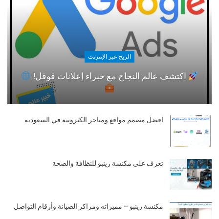
الربح عبر الإنترنت
اكتشف عالم النجاح مع خبراء إعلانات قوقل!
افضل مصمم مواقع ومتاجر الكترونية في السعودية
تعرف على مكنسة رينبو للنظافة والصحة
مكنسة رينبو – مميزاته ومراكز الصيانة وأرقام التواصل