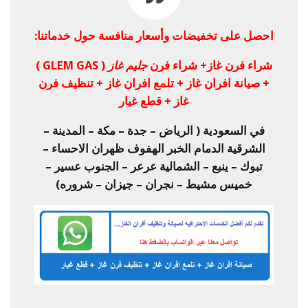
احصل على تخفيضات وأسعار منافسة حول خدماتنا:
شراء فرن غاز+ شراء فرن
جليم غاز
( GLEM GAS )
+ صيانة افران غاز + تلمع افران غاز + تنظيف فرن
غاز + قطع غيار
في السعودية ( الرياض – جدة – مكة – المدينة –
الشرقية الدمام الخبر الهفوف ظهران الاحساء –
تبوك – ينبع – الشمالية عرعر – الجنوب عسير –
خميس مشيط – نجران – جيزان – شروره)