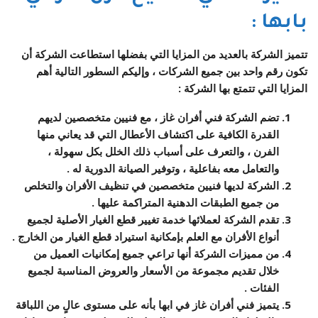
بابها
:
تتميز الشركة بالعديد من المزايا التي بفضلها استطاعت الشركة أن
تكون رقم واحد بين جميع الشركات ، وإليكم السطور التالية أهم
المزايا التي تتمتع بها الشركة :
تضم الشركة فني أفران غاز ، مع فنيين متخصصين لديهم
القدرة الكافية على اكتشاف الأعطال التي قد يعاني منها
الفرن ، والتعرف على أسباب ذلك الخلل بكل سهولة ،
والتعامل معه بفاعلية ، وتوفير الصيانة الدورية له .
الشركة لديها فنيين متخصصين في تنظيف الأفران والتخلص
من جميع الطبقات الدهنية المتراكمة عليها .
تقدم الشركة لعملائها خدمة تغيير قطع الغيار الأصلية لجميع
أنواع الأفران مع العلم بإمكانية استيراد قطع الغيار من الخارج .
من مميزات الشركة أنها تراعي جميع إمكانيات العميل من
خلال تقديم مجموعة من الأسعار والعروض المناسبة لجميع
الفئات .
يتميز فني أفران غاز في ابها بأنه على مستوى عالٍ من اللباقة