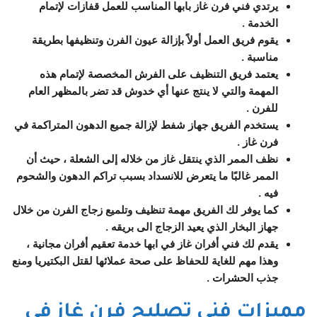
يرتدي فني فرن غاز بابها المناسب للعمل قفازات لإتمام
الخدمة .
يقوم فريق العمل أولاً بإزالة عيون الفرن وتنظيفها بطريقة
مناسبة .
يعتمد فريق التنظيف على الفرش المخصصة لإتمام هذه
المهمة والتي لا ينتج عنها أي خدوش قد تضر بالمظهر العام
للفرن .
يستخدم الفريق جهاز شفط لإزالة جميع الدهون المتراكمة في
فرن غاز .
نظف الممر الذي ينتقل غاز من خلاله إلى الشعلة ، حيث أن
الممر غالبًا ما يتعرض للانسداد بسبب تراكم الدهون والشحوم
فيه .
كما يوفر لك الفريق مهمة تنظيف وتلميع زجاج الفرن من خلال
جهاز البخار الذي يعيد الزجاج الى بريقه .
يقدم لك فني أفران غاز في ابها خدمة تعقيم أفران مجانية ،
وهذا مهم للغاية للحفاظ على صحة عملائها لقتل البكتيريا ومنع
جذب الحشرات .
مميزات فني تصليح فرن غاز في