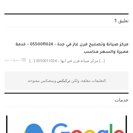
تعليق 1
مركز صيانة وتصليح فرن غاز في جدة - 0550011024 - خدمة
مميزة والسعر مناسب
4 سنوات منذ
[…] مزكر صيانة فرن في ابها – 0550011024 […]
التعليقات مغلقة، ولكن
تركبكس
وبينغبكس مفتوحة.
خدمات