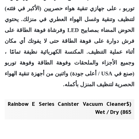
توربو ، على جهازي تنقية هواء حصريين (الأكبر في فئته)
لتنظيف وتنقية وغسل الهواء العطري في منزلك. يحتوي
الحوض المضاء بمصابيح LED وفرشاة فوهة الطاقة على
فرش دوارة على فوهة الطاقة حتى لا يفوتك أي مكان
أثناء عملية التنظيف. المكنسة الكهربائية نظيفة تمامًا ،
وجميع الأجزاء والملحقات وفوهة الطاقة وفوهة توربو
(صنع في USA / أعلى جودة) واثنين من أجهزة تنقية الهواء
الحصرية لتنظيف المنزل بأكمله.
($Rainbow E Series Canister Vacuum Cleaner
Wet / Dry (865