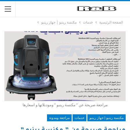
الصفحة الرئيسية
خدمات
مكنسة رينبو | جهاز رينبو
مراجعة صريحة عن ” مكنسة رينبو ” وموديلاتها و اسعارها
مكنسة رينبو | جهاز رينبو
خدمات
مراجعة ومدونة