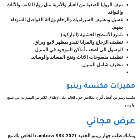
تنيف الزوايا الصعبة من الغبار والأتربة مثل زوايا الكنب والأثاث
والنوافذ
غسيل وتنشيف السيراميك والرخام وإزالة الفواصل السوداء
بينهم.
تلميع الأسطح الخشبية (الباركيه).
تنظيف الزجاج والمرايا لتبدو بمظهر لامع وبراق.
الوصول الى اصعب أماكن الموجود في المنزل.
تنظيف منسوجات الاثاث ونفخ المساند والوسائد.
تنظيف شامل للمنزل
.
مميزات مكنسة رينبو
مكنسة رينبو من أفضل أنواع المكانس حول العالم على الإطلاق، لكثير من المميزات التي تتمتع
بها رينبو.
عرض مجاني
يمكنك طلب جهاز رينبو الجديد rainbow SRX 2021 الخاص بك مع