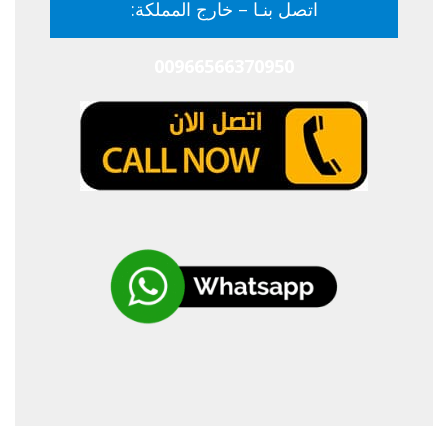
اتصل بنـا – خارج المملكة:
00966566370950