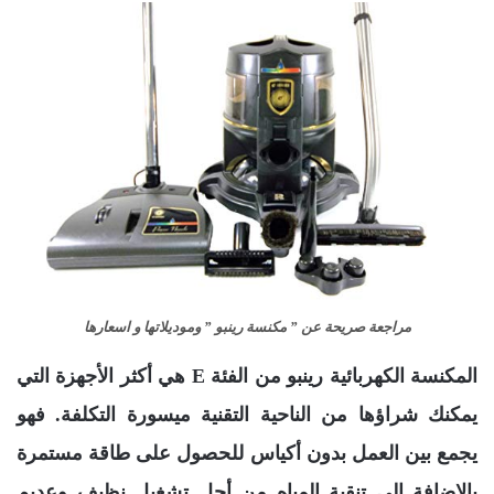
مراجعة صريحة عن ” مكنسة رينبو ” وموديلاتها و اسعارها
المكنسة الكهربائية رينبو من الفئة E هي أكثر الأجهزة التي
يمكنك شراؤها من الناحية التقنية ميسورة التكلفة. فهو
يجمع بين العمل بدون أكياس للحصول على طاقة مستمرة
بالإضافة إلى تنقية المياه من أجل تشغيل نظيف وعديم