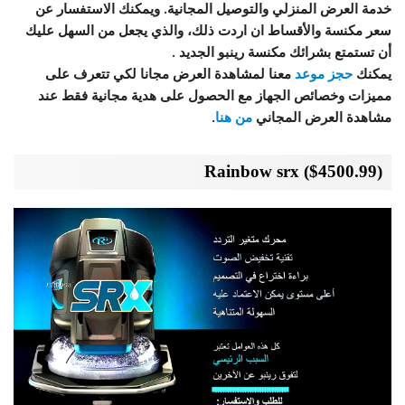
خدمة العرض المنزلي والتوصيل المجانية. ويمكنك الاستفسار عن
سعر مكنسة والأقساط ان اردت ذلك، والذي يجعل من السهل عليك
أن تستمتع بشرائك مكنسة رينبو الجديد .
يمكنك
حجز موعد
معنا لمشاهدة العرض مجانا لكي تتعرف على
مميزات وخصائص الجهاز مع الحصول على هدية مجانية فقط عند
مشاهدة العرض المجاني
من هنا
.
Rainbow srx
($4500.99)