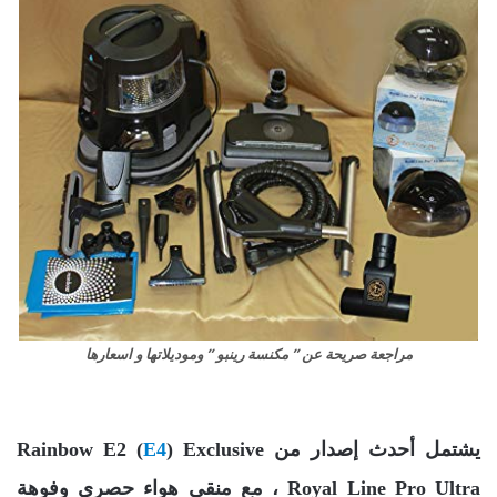
مراجعة صريحة عن ” مكنسة رينبو ” وموديلاتها و اسعارها
يشتمل أحدث إصدار من Rainbow E2 (
) Exclusive
E4
Royal Line Pro Ultra ، مع منقي هواء حصري وفوهة