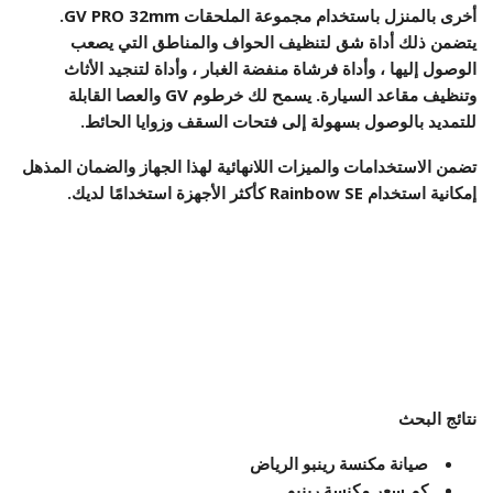
أخرى بالمنزل باستخدام مجموعة الملحقات GV PRO 32mm.
يتضمن ذلك أداة شق لتنظيف الحواف والمناطق التي يصعب
الوصول إليها ، وأداة فرشاة منفضة الغبار ، وأداة لتنجيد الأثاث
وتنظيف مقاعد السيارة. يسمح لك خرطوم GV والعصا القابلة
للتمديد بالوصول بسهولة إلى فتحات السقف وزوايا الحائط.
تضمن الاستخدامات والميزات اللانهائية لهذا الجهاز والضمان المذهل
إمكانية استخدام Rainbow SE كأكثر الأجهزة استخدامًا لديك.
نتائج البحث
صيانة مكنسة رينبو الرياض
كم سعر مكنسة رينبو