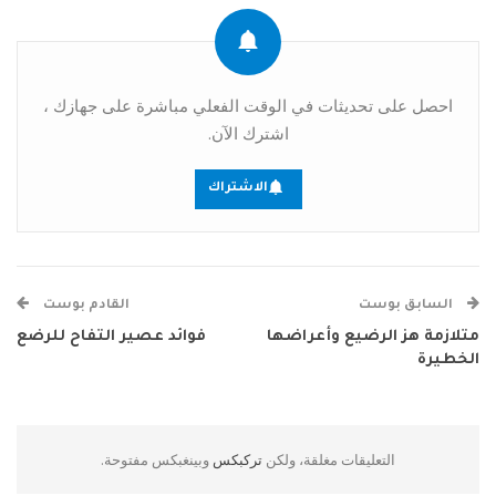
احصل على تحديثات في الوقت الفعلي مباشرة على جهازك ،
اشترك الآن.
الاشتراك
السابق بوست
القادم بوست
متلازمة هز الرضيع وأعراضها
فوائد عصير التفاح للرضع
الخطيرة
التعليقات مغلقة، ولكن
تركبكس
وبينغبكس مفتوحة.