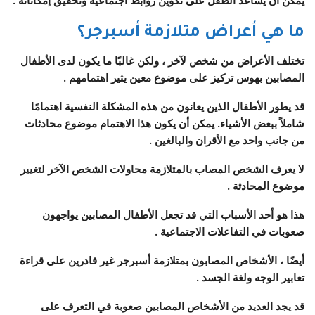
يمكن أن يساعد الطفل على تكوين روابط اجتماعية وتحقيق إمكاناته .
ما هي أعراض متلازمة أسبرجر؟
تختلف الأعراض من شخص لآخر ، ولكن غالبًا ما يكون لدى الأطفال
المصابين بهوس تركيز على موضوع معين يثير اهتمامهم .
قد يطور الأطفال الذين يعانون من هذه المشكلة النفسية اهتمامًا
شاملاً ببعض الأشياء. يمكن أن يكون هذا الاهتمام موضوع محادثات
من جانب واحد مع الأقران والبالغين .
لا يعرف الشخص المصاب بالمتلازمة محاولات الشخص الآخر لتغيير
موضوع المحادثة .
هذا هو أحد الأسباب التي قد تجعل الأطفال المصابين يواجهون
صعوبات في التفاعلات الاجتماعية .
أيضًا ، الأشخاص المصابون بمتلازمة أسبرجر غير قادرين على قراءة
تعابير الوجه ولغة الجسد .
قد يجد العديد من الأشخاص المصابين صعوبة في التعرف على