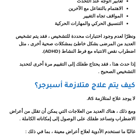
تعابير الوجه عند التحدث
الاهتمام بالتفاعل مع الآخرين
المواقف تجاه التغيير
التنسيق الحركي والمهارات الحركية
ونظرًا لعدم وجود اختبارات محددة للتشخيص ، فقد يتم تشخيص
العديد من المرضى بشكل خاطئ بمشكلات صحية أخرى ، مثل
اضطراب نقص الانتباه مع فرط النشاط (ADHD).
إذا حدث هذا ، فقد يحتاج طفلك إلى التقييم مرة أخرى لتحديد
التشخيص الصحيح .
كيف يتم علاج متلازمة أسبرجر؟
لا يوجد علاج لمتلازمة AS.
ومع ذلك ، هناك العديد من العلاجات التي يمكن أن تقلل من أعراض
الاضطراب وتساعد طفلك على الوصول إلى إمكاناته الكاملة .
غالبًا ما تستخدم الأدوية لعلاج أعراض معينة ، بما في ذلك :