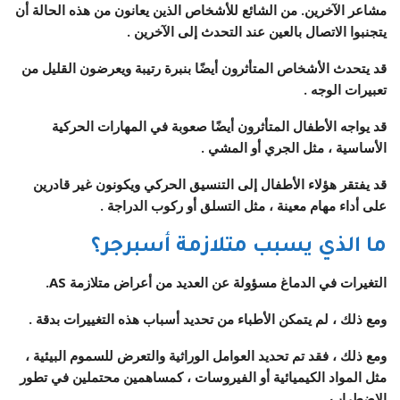
مشاعر الآخرين. من الشائع للأشخاص الذين يعانون من هذه الحالة أن
يتجنبوا الاتصال بالعين عند التحدث إلى الآخرين .
قد يتحدث الأشخاص المتأثرون أيضًا بنبرة رتيبة ويعرضون القليل من
تعبيرات الوجه .
قد يواجه الأطفال المتأثرون أيضًا صعوبة في المهارات الحركية
الأساسية ، مثل الجري أو المشي .
قد يفتقر هؤلاء الأطفال إلى التنسيق الحركي ويكونون غير قادرين
على أداء مهام معينة ، مثل التسلق أو ركوب الدراجة .
ما الذي يسبب متلازمة أسبرجر؟
التغيرات في الدماغ مسؤولة عن العديد من أعراض متلازمة AS.
ومع ذلك ، لم يتمكن الأطباء من تحديد أسباب هذه التغييرات بدقة .
ومع ذلك ، فقد تم تحديد العوامل الوراثية والتعرض للسموم البيئية ،
مثل المواد الكيميائية أو الفيروسات ، كمساهمين محتملين في تطور
الاضطراب .