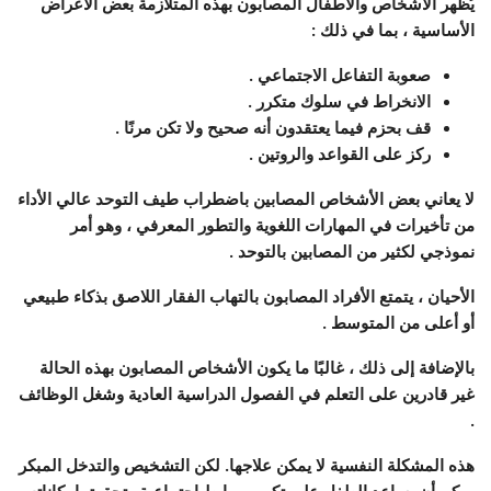
يُظهر الأشخاص والأطفال المصابون بهذه المتلازمة بعض الأعراض
الأساسية ، بما في ذلك :
صعوبة التفاعل الاجتماعي .
الانخراط في سلوك متكرر .
قف بحزم فيما يعتقدون أنه صحيح ولا تكن مرنًا .
ركز على القواعد والروتين .
لا يعاني بعض الأشخاص المصابين باضطراب طيف التوحد عالي الأداء
من تأخيرات في المهارات اللغوية والتطور المعرفي ، وهو أمر
نموذجي لكثير من المصابين بالتوحد .
الأحيان ، يتمتع الأفراد المصابون بالتهاب الفقار اللاصق بذكاء طبيعي
أو أعلى من المتوسط .
بالإضافة إلى ذلك ، غالبًا ما يكون الأشخاص المصابون بهذه الحالة
غير قادرين على التعلم في الفصول الدراسية العادية وشغل الوظائف
.
هذه المشكلة النفسية لا يمكن علاجها. لكن التشخيص والتدخل المبكر