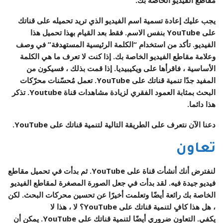
يجب عليك إعادة تسمية اسم الفيديو الذي تريد تحميله على قناتك
على YouTube بنفس الاسم. فقط بعد القيام بهذا تحميل هذا
الفيديو. تأكد من استخدام “الكلمة الرئيسية المستهدفة” في وصف
وعلامة مقاطع الفيديو الخاصة بك. إذا كنت لا تعرف ما هي الكلمة
الأساسية ، فاقرأها على ويكيبيديا. إذا قمت بذلك ، فسيكون من
المفيد جدًا تنمية قناتك على YouTube. تعمل مُحسّنات محرّكات
البحث بمثابة العمود الفقري لزيادة مشاهدات قناة Youtube. تذكر
هذا دائما.
دعنا الآن نتعرف على الطريقة التالية لتنمية قناتك على YouTube.
تعاون
لنفترض أنك أنشأت قناة على YouTube. ثم بدأت في تحميل مقاطع
فيديو جيدة فيه. لقد بدأت في جعل الصورة المصغرة لمقاطع الفيديو
الخاصة بك رائعة أيضًا وتعلمت أخيرًا عن تحسين محركات البحث. لكن
، هل هذا كافٍ لتنمية قناتك على YouTube؟ لا ، هذا لا
يكفي. التعاون ضروري أيضًا لتنمية قناتك على YouTube. يمكن أن