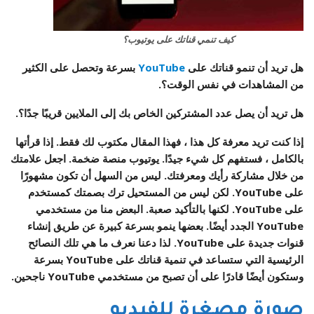
كيف تنمي قناتك على يوتيوب؟
هل تريد أن تنمو قناتك على
YouTube
بسرعة وتحصل على الكثير
من المشاهدات في نفس الوقت؟.
هل تريد أن يصل عدد المشتركين الخاص بك إلى الملايين قريبًا جدًا؟.
إذا كنت تريد معرفة كل هذا ، فهذا المقال مكتوب لك فقط. إذا قرأتها
بالكامل ، فستفهم كل شيء جيدًا. يوتيوب منصة ضخمة. اجعل علامتك
من خلال مشاركة رأيك ومعرفتك. ليس من السهل أن تكون مشهورًا
على YouTube. لكن ليس من المستحيل ترك بصمتك كمستخدم
على YouTube. لكنها بالتأكيد صعبة. البعض منا من مستخدمي
YouTube الجدد أيضًا. بعضها ينمو بسرعة كبيرة عن طريق إنشاء
قنوات جديدة على YouTube. لذا دعنا نعرف ما هي تلك النصائح
الرئيسية التي ستساعد في تنمية قناتك على YouTube بسرعة
وستكون أيضًا قادرًا على أن تصبح من مستخدمي YouTube ناجحين.
صورة مصغرة للفيديو