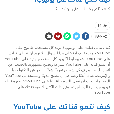
كيف تنمي قناتك على يوتيوب؟
كيف تنمي قناتك على يوتيوب؟
34
شارك
كيف تنمي قناتك على يوتيوب؟. يريد كل مستخدم طموح على
YouTube معرفة الإجابة على هذا السؤال. ألا تريد أن تحظى قناتك
على YouTube بشعبية أيضًا؟ يريد كل مستخدم جديد على YouTube
أن تنمو قناته على YouTube بسرعة وتصبح مشهورة. بالحديث عن
اتجاه اليوم ، يعرف كل شخص تقريبًا شيئًا أو آخر عن التكنولوجيا
والإنترنت. هناك أيضًا رغبة في أن تصبح مدونًا ومستخدمي YouTube
اليوم. ماذا يجب أن تفعل للترويج لقناتنا على YouTube؟. ضع مقاطع
فيديو جيدة وعالية الجودة وغير ذلك الكثير لتنمية قناتك على
YouTube.
كيف تنمو قناتك على YouTube