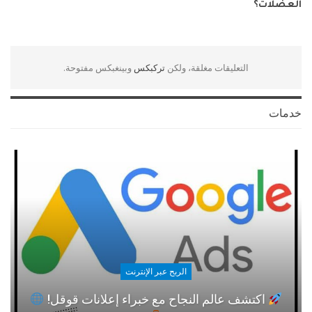
العضلات؟
التعليقات مغلقة، ولكن
تركبكس
وبينغبكس مفتوحة.
خدمات
الربح عبر الإنترنت
اكتشف عالم النجاح مع خبراء إعلانات قوقل!