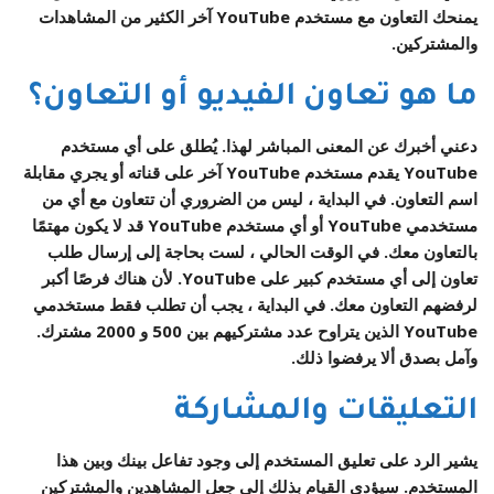
يمنحك التعاون مع مستخدم YouTube آخر الكثير من المشاهدات
والمشتركين.
ما هو تعاون الفيديو أو التعاون؟
دعني أخبرك عن المعنى المباشر لهذا. يُطلق على أي مستخدم
YouTube يقدم مستخدم YouTube آخر على قناته أو يجري مقابلة
اسم التعاون. في البداية ، ليس من الضروري أن تتعاون مع أي من
مستخدمي YouTube أو أي مستخدم YouTube قد لا يكون مهتمًا
بالتعاون معك. في الوقت الحالي ، لست بحاجة إلى إرسال طلب
تعاون إلى أي مستخدم كبير على YouTube. لأن هناك فرصًا أكبر
لرفضهم التعاون معك. في البداية ، يجب أن تطلب فقط مستخدمي
YouTube الذين يتراوح عدد مشتركيهم بين 500 و 2000 مشترك.
وآمل بصدق ألا يرفضوا ذلك.
التعليقات والمشاركة
يشير الرد على تعليق المستخدم إلى وجود تفاعل بينك وبين هذا
المستخدم. سيؤدي القيام بذلك إلى جعل المشاهدين والمشتركين