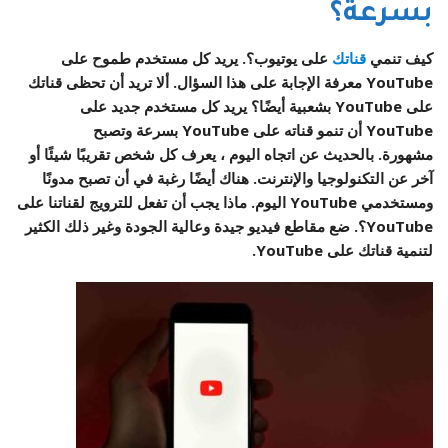
بسرعة؟
كيف تنمي
قناتك
على يوتيوب؟. يريد كل مستخدم طموح على
YouTube معرفة الإجابة على هذا السؤال. ألا تريد أن تحظى قناتك
على YouTube بشعبية أيضًا؟ يريد كل مستخدم جديد على
YouTube أن تنمو قناته على YouTube بسرعة وتصبح
مشهورة. بالحديث عن اتجاه اليوم ، يعرف كل شخص تقريبًا شيئًا أو
آخر عن التكنولوجيا والإنترنت. هناك أيضًا رغبة في أن تصبح مدونًا
ومستخدمي YouTube اليوم. ماذا يجب أن تفعل للترويج لقناتنا على
YouTube؟. ضع مقاطع فيديو جيدة وعالية الجودة وغير ذلك الكثير
لتنمية قناتك على YouTube.