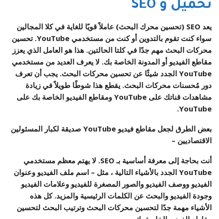
تحميل و SEO
يعد SEO (تحسين محرك البحث) عاملاً قويًا للغاية في كلا المجالين
سواء كنت تقوم بالتدوين أو كنت من مستخدمي YouTube. تحسين
محركات البحث مهم جدًا في كلتا الحالتين. هذا هو العامل الذي يعزز
مقاطع الفيديو أو المدونة الخاصة بك. لا يعرف العديد من مستخدمي
YouTube الجدد شيئًا عن تحسين محركات البحث. يجب أن تعرف
دور مُحسنات محركات البحث. يقطع هذا شوطًا طويلاً في زيادة
مشاهدات قناتك على YouTube ومقاطع الفيديو الخاصة بك على
YouTube.
بعض الطرق لجعل مقاطع فيديو YouTube صديقة لكبار المسئولين
الاقتصاديين –
أنت بحاجة إلى معرفة أساسية بـ SEO. لا يهتم معظم مستخدمي
YouTube الجدد بالأشياء التالية ، مثل – اسم ملف الفيديو وعنوان
الفيديو ووصف الفيديو والصور المصغرة للفيديو وعلامات الفيديو
وجودة الفيديو والبحث عن الكلمات الرئيسية والمزيد. كل هذه
الأشياء مهمة جدًا لتحسين محركات البحث وترتيب البحث لتحسين
مقاطع الفيديو الخاصة بك.