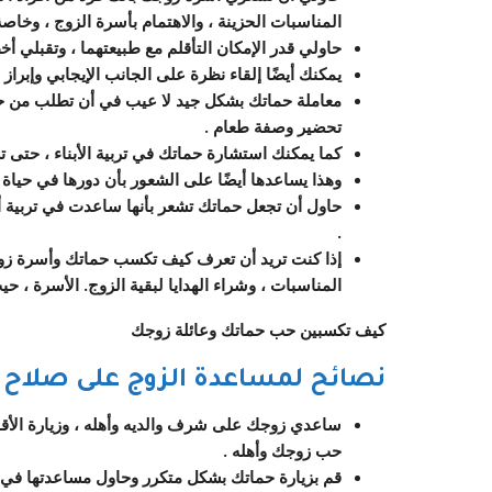
المناسبات الحزينة ، والاهتمام بأسرة الزوج ، وخاصة
حاولي قدر الإمكان التأقلم مع طبيعتهما ، وتقبلي أ
يمكنك أيضًا إلقاء نظرة على الجانب الإيجابي وإبراز
معاملة حماتك بشكل جيد لا عيب في أن تطلب من حما
تحضير وصفة طعام .
كما يمكنك استشارة حماتك في تربية الأبناء ، حتى تش
وهذا يساعدها أيضًا على الشعور بأن دورها في حياة ابن
حاول أن تجعل حماتك تشعر بأنها ساعدت في تربية أط
.
إذا كنت تريد أن تعرف كيف تكسب حماتك وأسرة زو
المناسبات ، وشراء الهدايا لبقية الزوج. الأسرة ، ح
كيف تكسبين حب حماتك وعائلة زوجك
نصائح لمساعدة الزوج على صلاح 
ساعدي زوجك على شرف والديه وأهله ، وزيارة الأقارب
حب زوجك وأهله .
قم بزيارة حماتك بشكل متكرر وحاول مساعدتها في ال