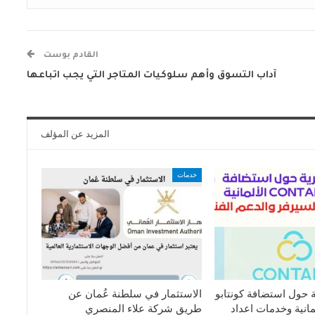
القادم بوست
آداب التسوق وأهم سلوكيات المتاجر التي يجب اتباعها
المزيد عن المؤلف
خدمات
 حول استضافة كونتابو
الاستثمار في سلطنة عُمان عن
C الألمانية وخدمات اعداد
طريق شركة علاء المنصري