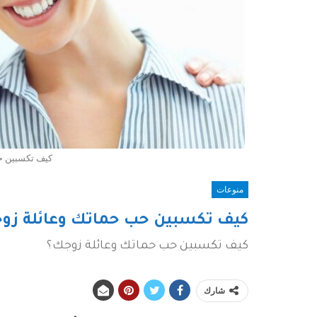
كيف تكسبين ح
منوعات
كيف تكسبين حب حماتك وعائلة زو
كيف تكسبين حب حماتك وعائلة زوجك؟
شارك