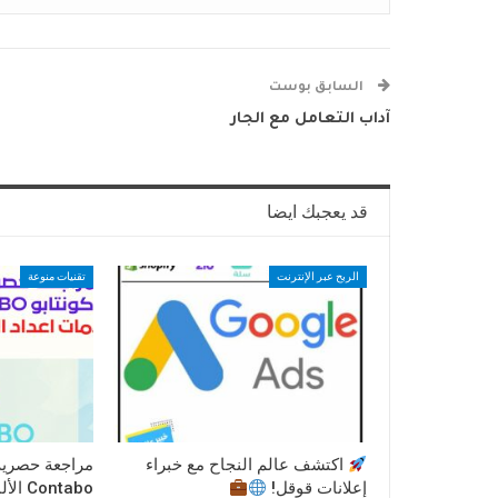
السابق بوست
آداب التعامل مع الجار
قد يعجبك ايضا
الربح عبر الإنترنت
تقنيات منوعة
اكتشف عالم النجاح مع خبراء
مراجعة حصرية
إعلانات قوقل!
ontabo