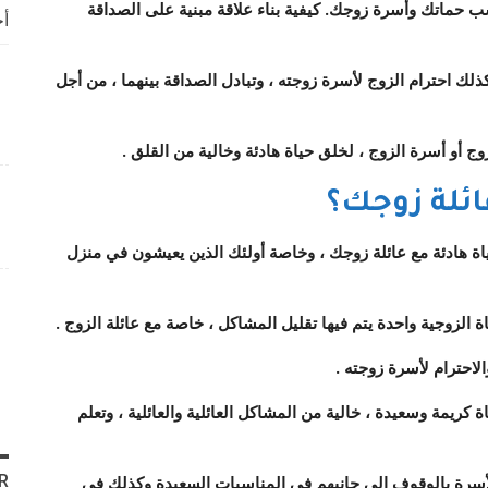
ب حماتك وأسرة زوجك. كيفية بناء علاقة مبنية على الصداقة
أخ
كذلك احترام الزوج لأسرة زوجته ، وتبادل الصداقة بينهما ، من أجل
ج أو أسرة الزوج ، لخلق حياة هادئة وخالية من القلق .
ئلة زوجك؟
هادئة مع عائلة زوجك ، وخاصة أولئك الذين يعيشون في منزل
 الزوجية واحدة يتم فيها تقليل المشاكل ، خاصة مع عائلة الزوج .
لاحترام لأسرة زوجته .
يمة وسعيدة ، خالية من المشاكل العائلية والعائلية ، وتعلم
R
أسرة بالوقوف إلى جانبهم في المناسبات السعيدة وكذلك في