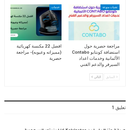
تقنيات منوعة
خدمات
مراجعة حصرية حول
افضل 22 مكنسة كهربائية
استضافة كونتابو Contabo
(مميزاته وعيوبه)- مراجعة
الألمانية وخدمات اعداد
حصرية
السيرفر والدعم الفني
السابق
التالي
تعليق 1