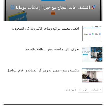
اكتشف عالم النجاح مع خبراء إعلانات قوقل!
افضل مصمم مواقع ومتاجر الكترونية في السعودية
تعرف على مكنسة رينبو للنظافة والصحة
مكنسة رينبو – مميزاته ومراكز الصيانة وأرقام التواصل
السابق
التالي
1 من 278