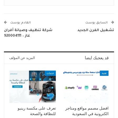
السابق بوست
القادم بوست
تشغيل الفرن الجديد
شركة تنظيف وصيانة أفران
غاز – 920004111
قد يعجبك ايضا
المزيد عن المؤلف
تقنية
خدمات
افضل مصمم مواقع ومتاجر
تعرف على مكنسة رينبو
الكترونية في السعودية
للنظافة والصحة