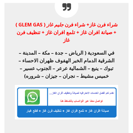
شراء فرن غاز+ شراء فرن
جليم غاز
( GLEM GAS )
+ صيانة افران غاز + تلمع افران غاز + تنظيف فرن
غاز
في السعودية ( الرياض – جدة – مكة – المدينة –
الشرقية الدمام الخبر الهفوف ظهران الاحساء –
تبوك – ينبع – الشمالية عرعر – الجنوب عسير –
خميس مشيط – نجران – جيزان – شروره)