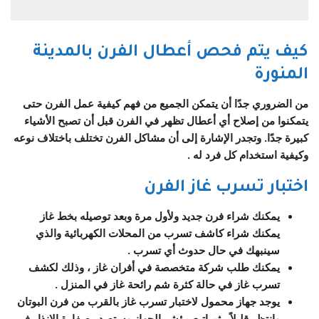
كيف يتم فحص أعطال الفرن بالمدينة
المنورة
من الضروري جدًا أن يتمكن الجميع من فهم كيفية عمل الفرن حتى
يتمكنوا من إصلاح أي أعطال تظهر في الفرن قبل أن تصبح الأشياء
كبيرة جدًا. وتجدر الإشارة إلى أن مشاكل الفرن تختلف باختلاف نوعه
وكيفية استخدام كل فرد له .
اختبار تسرب غاز الفرن
يمكنك شراء فرن جديد ولأول مرة وبعد توصيله بخط غاز
يمكنك شراء كاشف تسرب من المحلات الكهربائية والذي
سينبهك في حال حدوث أي تسرب .
يمكنك طلب شركة متخصصة في أفران غاز ، وذلك لكشف
تسرب غاز في حالة كثرة شم رائحة غاز في المنزل .
يوجد جهاز محمول لاختبار تسرب غاز بالقرب من فرن البوتان
وانتظر قليلاً ، ثم اتبع مؤشر الجهاز وستصدر صفارة الإنذار في