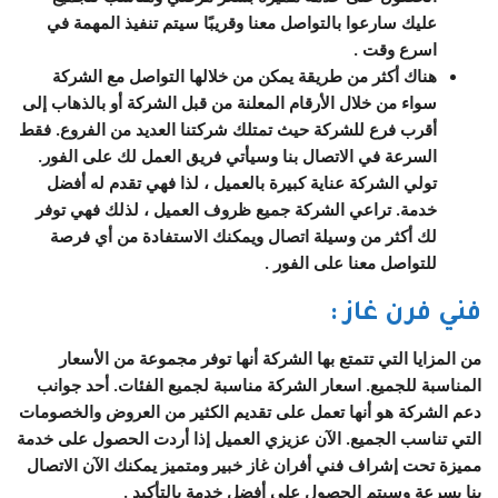
عليك سارعوا بالتواصل معنا وقريبًا سيتم تنفيذ المهمة في
اسرع وقت .
هناك أكثر من طريقة يمكن من خلالها التواصل مع الشركة
سواء من خلال الأرقام المعلنة من قبل الشركة أو بالذهاب إلى
أقرب فرع للشركة حيث تمتلك شركتنا العديد من الفروع. فقط
السرعة في الاتصال بنا وسيأتي فريق العمل لك على الفور.
تولي الشركة عناية كبيرة بالعميل ، لذا فهي تقدم له أفضل
خدمة. تراعي الشركة جميع ظروف العميل ، لذلك فهي توفر
لك أكثر من وسيلة اتصال ويمكنك الاستفادة من أي فرصة
للتواصل معنا على الفور .
فني فرن غاز
:
من المزايا التي تتمتع بها الشركة أنها توفر مجموعة من الأسعار
المناسبة للجميع. اسعار الشركة مناسبة لجميع الفئات. أحد جوانب
دعم الشركة هو أنها تعمل على تقديم الكثير من العروض والخصومات
التي تناسب الجميع. الآن عزيزي العميل إذا أردت الحصول على خدمة
مميزة تحت إشراف
فني أفران غاز خبير ومتميز
يمكنك الآن الاتصال
بنا بسرعة وسيتم الحصول على أفضل خدمة بالتأكيد .