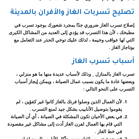
تصليح تسربات الغاز والأفران بالمدينة
إصلاح تسرب الغاز ضروري جدًا بمجرد شعورك بوجود تسرب في
مطبخك ، لأن هذا التسرب قد يؤدي إلى العديد من المشاكل الكبرى
التي لها عواقب وخيمة ، لذلك عليك توخي الحذر عند التعامل مع
بوتاجاز الغاز .
أسباب تسرب الغاز
تسرب الغاز بالمنازل _ وذلك لأسباب عديدة منها ما هو منزلي ،
وبعضها عادة ما يكون بسبب عمال الصيانة ، ويمكن إيجاز أسباب
التسرب على النحو التالي :
لأن العمال الذين وصلوا فرنك بالغاز كانوا غير كفؤين ، لم
يقوموا بتوصيل الأنابيب بشكل جيد لمنع التسرب .
في بعض الأحيان تكون المشكلة في الصيانة ، أي أن الصيانة
التي قام بها العمال لفرن الغاز أدت إلى مشاكل غير مقصودة
في خط الغاز .
قد يحدث تسرب للغاز بسبب تآكل الأنابيب الموصلة له بمرور