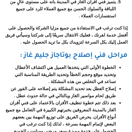
يتميز فني أفران الغاز في المدينة بأنه على مستوى عالٍ من
اللباقة والسلوك الحسن مع جميع العملاء للرد على جميع
استفسارات العملاء .
إذا كنت ترغب في الاستفادة من جميع مزايا الشركة والحصول على
أفضل خدمة لفرنك ، فعليك الانتقال سريعًا إلى شركتنا وسيأتي فريق
العمل إليك بكل السرعة لتزويدك بكل ما تريد الحصول عليه .
مراحل فني إصلاح بوتاجاز جليم غاز
:
الخطوة الأولى التي يتخذها العميل هي اكتشاف الأعطال
وتحديد موقع وحجم الخطأ وتحديد الطريقة المناسبة التي
تساعد في التخلص من هذه المشكلة .
إصلاح العطل بعد تحديد المشكلة يتم إصلاحه على الفور عن
طريق لحام مواسير الغاز وبالتالي في حالة حدوث عطل .
بعد ذلك تتم خطوة تنظيف الأفران بالاعتماد على فني أفران
الغاز بالمدينة المعروفين بخبرتهم الكبيرة في التعامل مع جميع
أنواع الأفران. يحرص الفريق على توزيع المهمة بين بعضهم
البعض لإتمام المهمة بسرعة ، لذلك إذا كنت ترغب في
الحصول على خدمة مميزة بسعر مرضي ومناسب للجميع