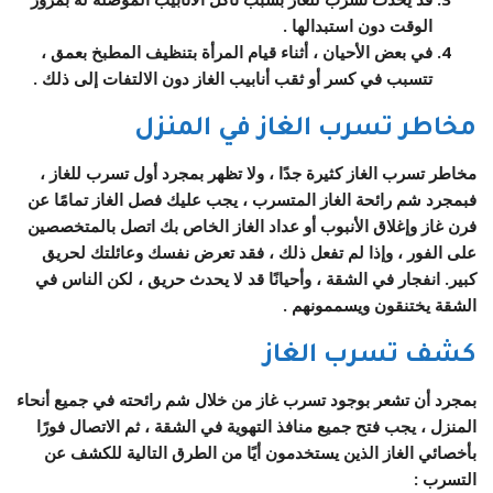
الوقت دون استبدالها .
في بعض الأحيان ، أثناء قيام المرأة بتنظيف المطبخ بعمق ،
تتسبب في كسر أو ثقب أنابيب الغاز دون الالتفات إلى ذلك .
مخاطر تسرب الغاز في المنزل
مخاطر تسرب الغاز كثيرة جدًا ، ولا تظهر بمجرد أول تسرب للغاز ،
فبمجرد شم رائحة الغاز المتسرب ، يجب عليك فصل الغاز تمامًا عن
فرن غاز وإغلاق الأنبوب أو عداد الغاز الخاص بك اتصل بالمتخصصين
على الفور ، وإذا لم تفعل ذلك ، فقد تعرض نفسك وعائلتك لحريق
كبير. انفجار في الشقة ، وأحيانًا قد لا يحدث حريق ، لكن الناس في
الشقة يختنقون ويسممونهم .
كشف تسرب الغاز
بمجرد أن تشعر بوجود تسرب غاز من خلال شم رائحته في جميع أنحاء
المنزل ، يجب فتح جميع منافذ التهوية في الشقة ، ثم الاتصال فورًا
بأخصائي الغاز الذين يستخدمون أيًا من الطرق التالية للكشف عن
التسرب :