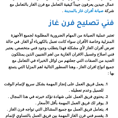
عمال جيدين يعرفون جيداً كيفية التعامل مع فرن الغار بالتعامل مع
شركة
صيانة أفران
غاز
بالمدينة
.
فني تصليح فرن غاز
تعتبر عملية الصيانة من المهام الضرورية المطلوبة لجميع الأجهزة
المنزلية وخاصة الأفران سواء كانت تعمل بالكهرباء أو الغاز. في حالة
تعرض أفران الغاز لأي مشكلة فهذا يتطلب وجود فني متخصص. يعتبر
فني اصلاح وغسيل الافران الغازية من اهم الفنيين الذين يمتلكون
العديد من الصفات التي جعلتهم من اوائل الخبراء في التعامل مع
جميع انواع افران الغاز ، وهنا السطور التالية اهم المزايا التي يتمتع
بها :
يعمل فريق العمل على إنجاز المهمة بشكل سريع لإتمام الوقت
للعميل وعدم تعطيله .
يحتوي فريق العمل على شهادة تؤكد خبرته في هذا المجال .
يوفر لك فريق العمل المهمة بأقل الأسعار .
يتعامل فريق العمل مع جميع المشاكل التي تواجه فرن الغاز .
يقسم فني فرن الغاز المهمة بين فريق العمل بالتساوي لإتمام