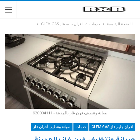
الصفحة الرئيسية
خدمات
افران جليم غاز GLEM GAS
صيانة وتنظيف فرن غاز بالمدينة - 920004111
افران جليم غاز GLEM GAS
خدمات
صيانة وتنظيف أفران غاز