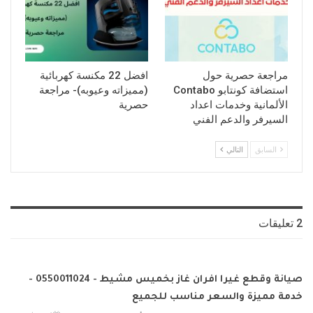
مراجعة حصرية حول
افضل 22 مكنسة كهربائية
استضافة كونتابو Contabo
(مميزاته وعيوبه)- مراجعة
الألمانية وخدمات اعداد
حصرية
السيرفر والدعم الفني
السابق
التالي
2 تعليقات
صيانة وقطع غيرا افران غاز بخميس مشيط - 0550011024 -
خدمة مميزة والسعر مناسب للجميع