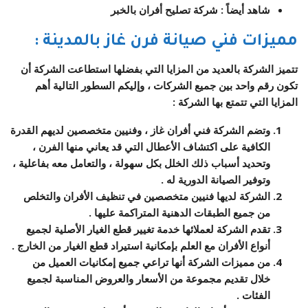
شاهد أيضاً : شركة تصليح أفران بالخبر
مميزات فني صيانة فرن غاز ب
المدينة
:
تتميز الشركة بالعديد من المزايا التي بفضلها استطاعت الشركة أن
تكون رقم واحد بين جميع الشركات ، وإليكم السطور التالية أهم
المزايا التي تتمتع بها الشركة :
وتضم الشركة فني أفران غاز ، وفنيين متخصصين لديهم القدرة
الكافية على اكتشاف الأعطال التي قد يعاني منها الفرن ،
وتحديد أسباب ذلك الخلل بكل سهولة ، والتعامل معه بفاعلية ،
وتوفير الصيانة الدورية له .
الشركة لديها فنيين متخصصين في تنظيف الأفران والتخلص
من جميع الطبقات الدهنية المتراكمة عليها .
تقدم الشركة لعملائها خدمة تغيير قطع الغيار الأصلية لجميع
أنواع الأفران مع العلم بإمكانية استيراد قطع الغيار من الخارج .
من مميزات الشركة أنها تراعي جميع إمكانيات العميل من
خلال تقديم مجموعة من الأسعار والعروض المناسبة لجميع
الفئات .