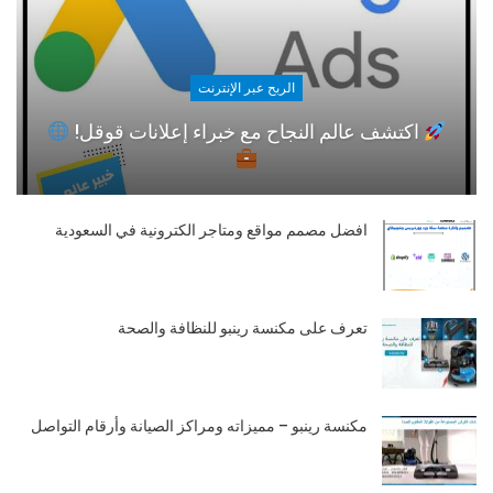
الربح عبر الإنترنت
اكتشف عالم النجاح مع خبراء إعلانات قوقل!
افضل مصمم مواقع ومتاجر الكترونية في السعودية
تعرف على مكنسة رينبو للنظافة والصحة
مكنسة رينبو – مميزاته ومراكز الصيانة وأرقام التواصل