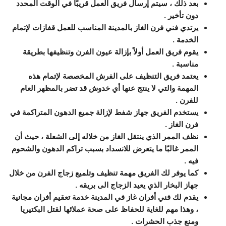
بعد ذلك ، سيتم إرسال فريق العمل قريبًا في الوقت المحدد
دون تأخير .
يرتدي فني فرن الغاز بالمدينة المناسب للعمل قفازات لإتمام
الخدمة .
يقوم فريق العمل أولاً بإزالة عيون الفرن وتنظيفها بطريقة
مناسبة .
يعتمد فريق التنظيف على الفرش المخصصة لإتمام هذه
المهمة والتي لا ينتج عنها أي خدوش قد تضر بالمظهر العام
للفرن .
يستخدم الفريق جهاز شفط لإزالة جميع الدهون المتراكمة في
فرن الغاز .
نظف الممر الذي ينتقل الغاز من خلاله إلى الشعلة ، حيث أن
الممر غالبًا ما يتعرض للانسداد بسبب تراكم الدهون والشحوم
فيه .
كما يوفر لك الفريق مهمة تنظيف وتلميع زجاج الفرن من خلال
جهاز البخار الذي يعيد الزجاج الى بريقه .
يقدم لك فني أفران غاز في المدينة خدمة تعقيم أفران مجانية
، وهذا مهم للغاية للحفاظ على صحة عملائها لقتل البكتيريا
ومنع جذب الحشرات .