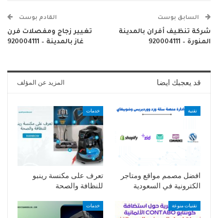
السابق بوست
القادم بوست
شركة تنظيف أفران بالمدينة
تغيير زجاج ومفصلات فرن
المنورة – 920004111
غاز بالمدينة – 920004111
قد يعجبك ايضا
المزيد عن المؤلف
تقنية
خدمات
افضل مصمم مواقع ومتاجر
تعرف على مكنسة رينبو
الكترونية في السعودية
للنظافة والصحة
تقنيات منوعة
خدمات