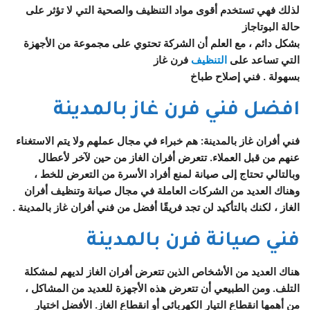
لذلك فهي تستخدم أقوى مواد التنظيف والصحية التي لا تؤثر على
حالة البوتاجاز
بشكل دائم ، مع العلم أن الشركة تحتوي على مجموعة من الأجهزة
التي تساعد على
التنظيف
فرن غاز
بسهولة . فني إصلاح طباخ
افضل فني فرن غاز ب
المدينة
فني أفران غاز بالمدينة: هم خبراء في مجال عملهم ولا يتم الاستغناء
عنهم من قبل العملاء. تتعرض أفران الغاز من حين لآخر لأعطال
وبالتالي تحتاج إلى صيانة لمنع أفراد الأسرة من التعرض للخط ،
وهناك العديد من الشركات العاملة في مجال صيانة وتنظيف أفران
الغاز ، لكنك بالتأكيد لن تجد فريقًا أفضل من
فني أفران غاز بالمدينة
.
فني صيانة فرن ب
المدينة
هناك العديد من الأشخاص الذين تتعرض أفران الغاز لديهم لمشكلة
التلف. ومن الطبيعي أن تتعرض هذه الأجهزة للعديد من المشاكل ،
من أهمها انقطاع التيار الكهربائي أو انقطاع الغاز. الأفضل اختيار