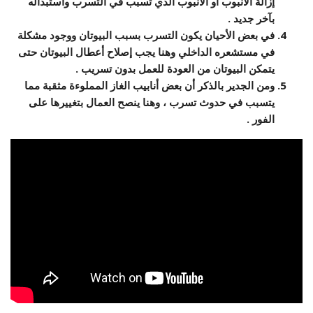
إزالة الأنبوب أو الأنبوب الذي تسبب في التسرب واستبداله
بآخر جديد .
في بعض الأحيان يكون التسرب بسبب البيوتان ووجود مشكلة
في مستشعره الداخلي وهنا يجب إصلاح أعطال البيوتان حتى
يتمكن البيوتان من العودة للعمل بدون تسريب .
ومن الجدير بالذكر أن بعض أنابيب الغاز المملوءة مثقبة مما
يتسبب في حدوث تسرب ، وهنا ينصح العمال بتغييرها على
الفور .