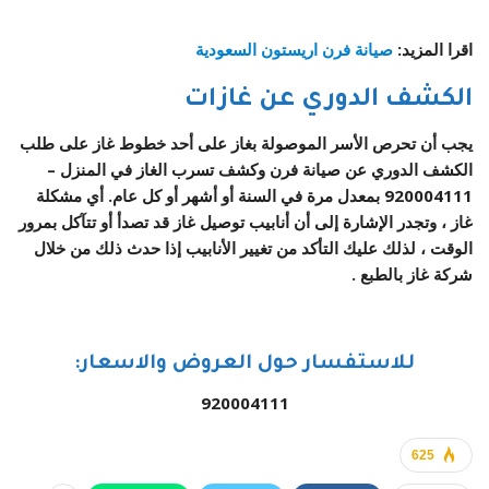
اقرا المزيد:
صيانة فرن اريستون السعودية
الكشف الدوري عن غازات
يجب أن تحرص الأسر الموصولة بغاز على أحد خطوط غاز على طلب
الكشف الدوري عن صيانة فرن وكشف تسرب الغاز في المنزل –
920004111
بمعدل مرة في السنة أو أشهر أو كل عام. أي مشكلة
غاز ، وتجدر الإشارة إلى أن أنابيب توصيل غاز قد تصدأ أو تتآكل بمرور
الوقت ، لذلك عليك التأكد من تغيير الأنابيب إذا حدث ذلك من خلال
شركة غاز بالطبع .
للاستفسار حول العروض والاسعار:
920004111
625