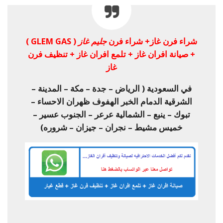
شراء فرن غاز+ شراء فرن
جليم غاز
( GLEM GAS )
+ صيانة افران غاز + تلمع افران غاز + تنظيف فرن
غاز
في السعودية ( الرياض – جدة – مكة – المدينة –
الشرقية الدمام الخبر الهفوف ظهران الاحساء –
تبوك – ينبع – الشمالية عرعر – الجنوب عسير –
خميس مشيط – نجران – جيزان – شروره)