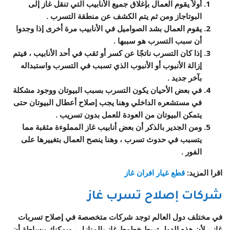
أولاً يقوم العمال بإغلاق جميع الأنابيب التي تنقل غاز إلى
البوتاجاز ومن ثم يتم الكشف عن منطقة التسرب .
يقوم العمال بشد الصواميل في الأنابيب مرة أخرى إذا وجدوا
أن سبب التسرب هو سببها .
إذا كان التسرب ناتجًا عن كسر أو ثقب في أحد الأنابيب ، فيتم
إزالة الأنبوب أو الأنبوب الذي تسبب في التسرب واستبداله
بآخر جديد .
في بعض الأحيان يكون التسرب بسبب البيوتان ووجود مشكلة
في مستشعره الداخلي وهنا يجب إصلاح أعطال البيوتان حتى
يتمكن البيوتان من العودة للعمل بدون تسريب .
ومن الجدير بالذكر أن بعض أنابيب غاز المملوءة مثقبة مما
يتسبب في حدوث تسرب ، وهنا ينصح العمال بتغييرها على
الفور .
اقرا المزيد:
قطع غيار افران غاز
شركات إصلاح تسرب غاز
في مختلف دول العالم توجد شركات متخصصة في إصلاح تسربات
غاز ، لأن هذه الدول تربط خطوط غاز بالمنازل ، ويمكنك ببساطة أن