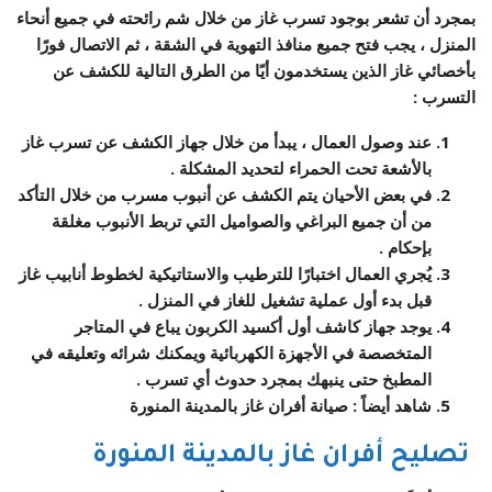
بمجرد أن تشعر بوجود تسرب غاز من خلال شم رائحته في جميع أنحاء
المنزل ، يجب فتح جميع منافذ التهوية في الشقة ، ثم الاتصال فورًا
بأخصائي غاز الذين يستخدمون أيًا من الطرق التالية للكشف عن
التسرب :
عند وصول العمال ، يبدأ من خلال جهاز الكشف عن تسرب غاز
بالأشعة تحت الحمراء لتحديد المشكلة .
في بعض الأحيان يتم الكشف عن أنبوب مسرب من خلال التأكد
من أن جميع البراغي والصواميل التي تربط الأنبوب مغلقة
بإحكام .
يُجري العمال اختبارًا للترطيب والاستاتيكية لخطوط أنابيب غاز
قبل بدء أول عملية تشغيل للغاز في المنزل .
يوجد جهاز كاشف أول أكسيد الكربون يباع في المتاجر
المتخصصة في الأجهزة الكهربائية ويمكنك شرائه وتعليقه في
المطبخ حتى ينبهك بمجرد حدوث أي تسرب .
شاهد أيضاً : صيانة أفران غاز بالمدينة المنورة
تصليح أفران غاز بالمدينة المنورة