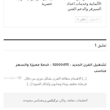
الألمانية وخدمات اعداد
حصرية
السيرفر والدعم الفني
السابق
التالي
تعليق 1
تشغيل الفرن الجديد - 920004111 - خدمة مميزة والسعر
مناسب
4 سنوات منذ
[…] الاهتمام بنظافة الفرن بشكل دوري من خلال
فرشاة تنظيف وماء وصابون وكذلك الصودا […]
التعليقات مغلقة، ولكن
تركبكس
وبينغبكس مفتوحة.