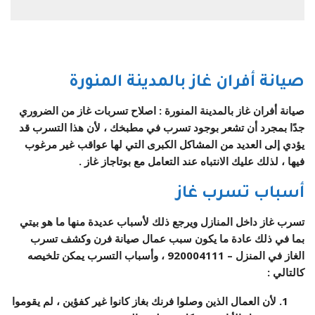
صيانة أفران غاز بالمدينة المنورة
صيانة أفران غاز بالمدينة المنورة : اصلاح تسربات غاز من الضروري
جدًا بمجرد أن تشعر بوجود تسرب في مطبخك ، لأن هذا التسرب قد
يؤدي إلى العديد من المشاكل الكبرى التي لها عواقب غير مرغوب
فيها ، لذلك عليك الانتباه عند التعامل مع بوتاجاز غاز .
أسباب تسرب غاز
تسرب غاز داخل المنازل ويرجع ذلك لأسباب عديدة منها ما هو بيتي
بما في ذلك عادة ما يكون سبب عمال صيانة فرن وكشف تسرب
الغاز في المنزل –
920004111
، وأسباب التسرب يمكن تلخيصه
كالتالي :
لأن العمال الذين وصلوا فرنك بغاز كانوا غير كفؤين ، لم يقوموا