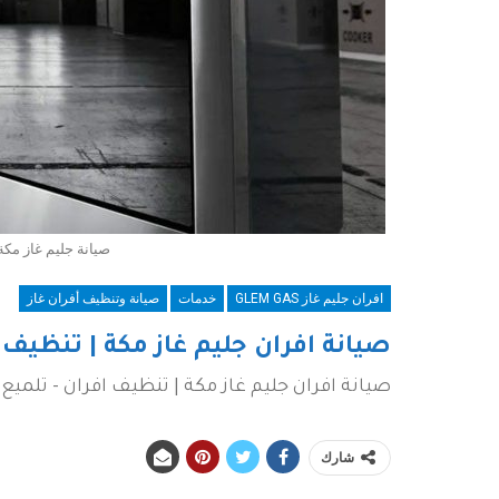
صيانة جليم غاز مكة
افران جليم غاز GLEM GAS
خدمات
صيانة وتنظيف أفران غاز
صيانة افران جليم غاز مكة | تنظيف ا
صيانة افران جليم غاز مكة | تنظيف افران - تلميع 
شارك