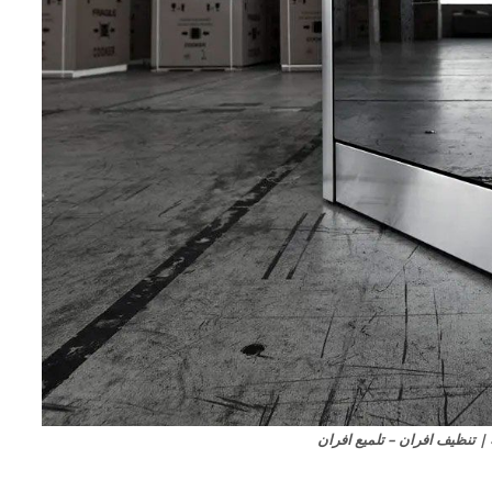
 | تنظيف افران – تلميع افران