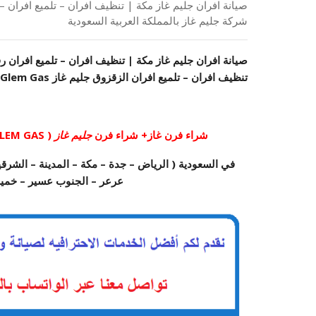
شركة جليم غاز بالمملكة العربية السعودية
تنظيف افران – تلميع افران الزقزوق جليم غاز Glem Gas وكيل شركة جليم غاز بالمملكة العربية السعودية
شراء فرن غاز+ شراء فرن
جليم غاز
( GLEM GAS ) + صيانة افران غاز + تلمع افران غاز + تنظيف فرن غاز
في السعودية ( الرياض – جدة – مكة – المدينة – الشرقية
عرعر – الجنوب عسير – خمي