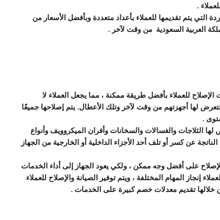
وردة التي يتم تقديمها للعملاء بأعداد متعددة وبأفضل الأسعار من
كة العربية السعودية من وقت لآخر .
لإصلاح للعملاء بأفضل طريقة ممكنة ، مما يجعل العملاء لا
رض لها أجهزتهم من وقت لآخر وتلك الأعطال. يتم إصلاحها جميعًا
توى .
ض لها الثلاجات والغسالات والسخانات وأفران الميكروويف وأنواع
 الناتجة عن كسر أو تلف أحد الأجزاء الداخلية أو الخارجية من الجهاز
لإصلاح على أفضل وجه ممكن ، ولكي يعود الجهاز إلى أداء الخدمات
ملاء إنجاز المهام المختلفة ، ويتم توفير الصيانة والإصلاح للعملاء
خلالها تقديم معدلات خصم كبيرة على الخدمات .