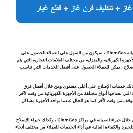
انة
GlemGas
،
سيكون من السهل على العملاء الحصول على
زة الكهربائية والمنزلية من مختلف العلامات التجارية التي يتم
بالإضافة إلى خبراء الإصلاح ، يمكن للعملاء الحصول على أفضل الخدمات التي تناسب
نة وكذلك خدمات الإصلاح على أعلى مستوى ومن خلال أفضل فرق
لتي تحتاجها أنواع مختلفة من الأجهزة الكهربائية من وقت لآخر ،
توقف من وقت لآخر كما هو الحال عندما تواجه الأجهزة مشاكل
وذلك لأن كل هذه المشاكل تم حلها بأفضل شكل ممكن من خلال خبراء الصيانة في مراكز GlemGas ، وكذلك خبراء الإصلاح
لخبرة والكفاءة العالية في أداء الخدمات للعملاء من مختلف أنحاء