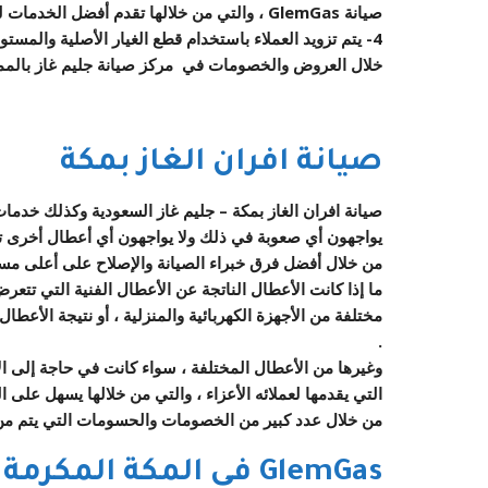
صيانة
GlemGas ، والتي من خلالها تقدم أفضل الخدمات للعملاء .
4- يتم تزويد العملاء باستخدام قطع الغيار الأصلية والمست
خلال العروض والخصومات في مركز صيانة جليم غاز بالممل
صيانة افران الغاز بمكة
صيانة
افران الغاز بمكة –
جليم غاز السعودية
وكذلك خدمات ا
يواجهون أي صعوبة في ذلك ولا يواجهون أي أعطال أخرى تتع
من خلال أفضل فرق خبراء الصيانة والإصلاح على أعلى مس
ما إذا كانت الأعطال الناتجة عن الأعطال الفنية التي تتعر
مختلفة من الأجهزة الكهربائية والمنزلية ، أو نتيجة الأعطال
.
وغيرها من الأعطال المختلفة ، سواء كانت في حاجة إلى ا
التي يقدمها لعملائه الأعزاء ، والتي من خلالها يسهل على الع
من خلال عدد كبير من الخصومات والحسومات التي يتم من 
GlemGas في المكة المكرمة