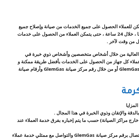
الحصول على جميع الخدمات من صيانة وإصلاح جميع
أنواع الأجهزة الكهربائية والمنزلية بمختلف أنواعها وماركاتها ، خلال 24 ساعة ، حتى يتمكن العملاء من الحصول على خدمات
 من وقت لآخر .
ءة العالية من خلال أشخاص متخصصين وأشخاص ذوي خبرة في
 عملاء كل جهاز من الحصول على الخدمات بأفضل طريقة ممكنة و
رقم مركز صيانة
GlemGas
وأرقام صيانة
رمة
لمزايا
و خارج مراكز الصيانة) حسب ما يتم إخباره بفرق خدمة العملاء عند
GlemGas
والتواصل مع ممثلي خدمة عملاء