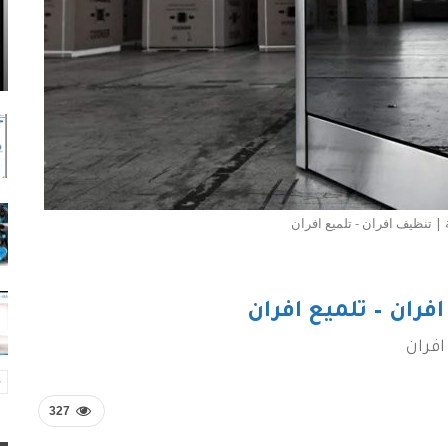
 | تنظيف افران - تلميع افران
فران – تلميع افران
افران
327