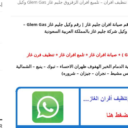
صيانة افران جليم غاز مكة | تنظيف افران – تلميع افران – تنظيف افران – تلميع افران الزقزوق جليم غاز Glem Gas وكيل
أخ
صيانة افران جليم غاز مكة | تنظيف افران – تلميع افران رقم صيانة افران جليم غاز | رقم وكيل جليم غاز Glem Gas –
 الدمام الخبر الهفوف ظهران الاحساء – تبوك – ينبع – الشمالية
س مشيط – نجران – جيزان – شروره)
R