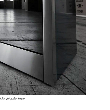
صيانة جليم غاز مكة