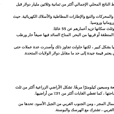
لناتج المحلي الإجمالي أكثر من ثمانية وثلاثين مليار دولار قبل
المحركات والتبغ والإطارات المطاطية والأسلاك الكهربائية. حيث
رومانيا وروسيا.
كانها تزيد أعمارهم عن 55 عامًا.
طقة أو قربها من البحر. المناخ السائد فيها صيفاً حار ورطب
بيا بشكل كبير ، لكنها حاولت تجاوز ذلك وأصدرت عدة عملات حتى
يعتبر قيمة جيدة إلى حد ما مقابل دولار الولايات المتحدة.
ة وسبعين كيلومترًا مربعًا. تشكل الأراضي الزراعية أكثر من ثلث
مال المجر ، ومن الجنوب الغربي من الجبل الأسود. تحدها من
الغربي ، تشترك مع الهرسك والبوسنة.