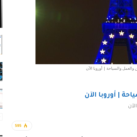
 والعمل والسياحة | أوروبا الآن
حة | أوروبا الآن
لآن
595