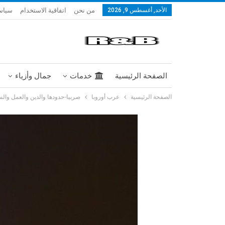
من نحن
اتفاقية الاستخدام
سياس
الأحد, أغسطس 9, 2026
الصفحة الرئيسية
خدمات
جمال وأزياء
الصفحة الرئيسية
عرب أوروبا
صربيا-حدودها والدين والعمل والسي