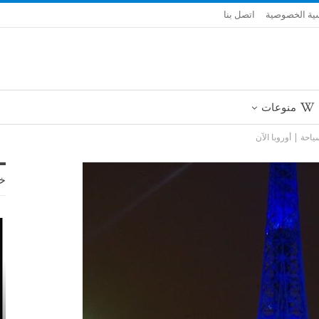
ية الخصوصية
اتصل بنا
منوعات
احة | أوروبا الآن
خ