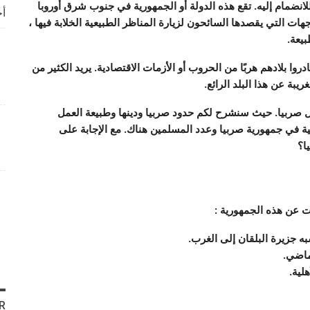
انضمام إليه. تقع هذه الدولة أو الجمهورية في جنوب شرق أوروبا
أخ
ت التي يقصدها السائحون لزيارة المناظر الطبيعية الخلابة فيها ،
بيعة.
وا بلادهم هربًا من الحروب أو الأزمات الاقتصادية. يريد الكثير من
يبة عن هذا البلد الرائع.
 صربيا. حيث سنشرح لكم حدود صربيا ودينها وطبيعة العمل
ية في جمهورية صربيا
وعدد المسلمين هناك. مع الإجابة على
ا؟
ت عن هذه الجمهورية :
ه جزيرة البلقان إلى الغرب.
لماضي.
لية.
R