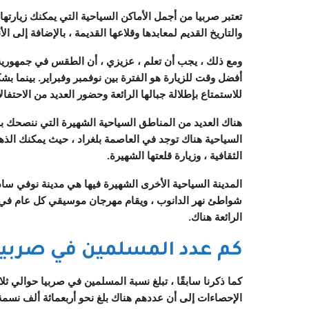
تعتبر صربيا من أجمل الأماكن السياحية التي يمكنك زيارتها ف
والتاريخ القديم لمعابدها وقلاعها القديمة ، بالإضافة إلى ا
ومع ذلك ، يجب أن تعلم ، عزيزي ، أن الطقس في جمهورية 
أفضل وقت للزيارة هو الفترة بين نوفمبر وفبراير. بينما 
للاستمتاع بإطلالة جبالها الرائعة وحضور العديد من الاحتفال
هناك العديد من المناطق السياحية الشهيرة التي ننصحك بز
السياحية هناك توجد في العاصمة بلغراد ، حيث يمكنك الذه
الثقافية ، وزيارة قلعتها الشهيرة.
المدينة السياحية الأخرى الشهيرة فيها هي مدينة نوفي سا
شواطئ نهر الدانوب ، ويقام مهرجان موسيقي كل عام في القل
الرائعة هناك.
كم عدد المسلمين في صربيا
كما ذكرنا سابقًا ، تبلغ نسبة المسلمين في صربيا حوالي ثلاث
الإحصاءات إلى أن عددهم هناك بلغ نحو أربعمائة ألف نسمة