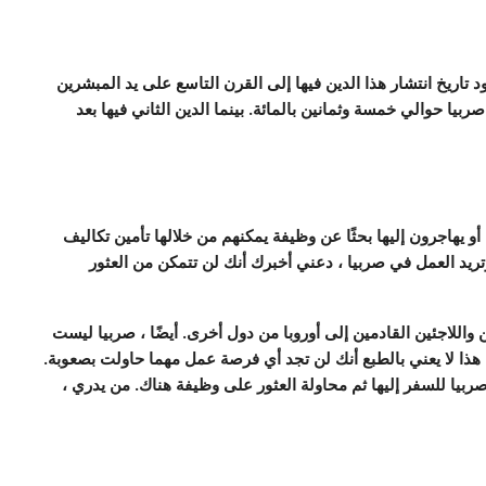
د تاريخ انتشار هذا الدين فيها إلى القرن التاسع على يد المبشرين
بيا حوالي خمسة وثمانين بالمائة. بينما الدين الثاني فيها بعد
و يهاجرون إليها بحثًا عن وظيفة يمكنهم من خلالها تأمين تكاليف
تريد العمل في صربيا ، دعني أخبرك أنك لن تتمكن من العثور
واللاجئين القادمين إلى أوروبا من دول أخرى. أيضًا ، صربيا ليست
لكن هذا لا يعني بالطبع أنك لن تجد أي فرصة عمل مهما حاولت بصعوبة.
ربيا للسفر إليها ثم محاولة العثور على وظيفة هناك. من يدري ،