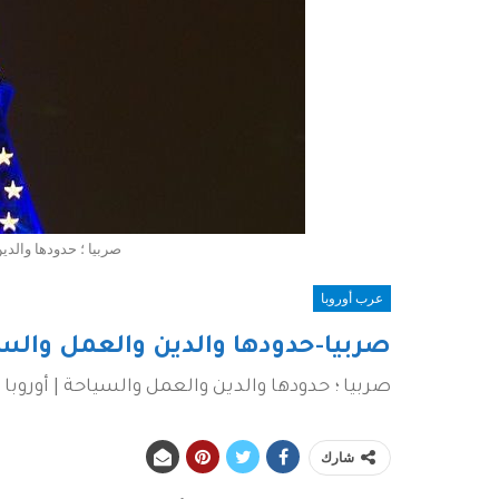
صربيا ؛ حدودها والدين
عرب أوروبا
صربيا-حدودها والدين والعمل والسيا
صربيا ؛ حدودها والدين والعمل والسياحة | أوروبا ا
شارك