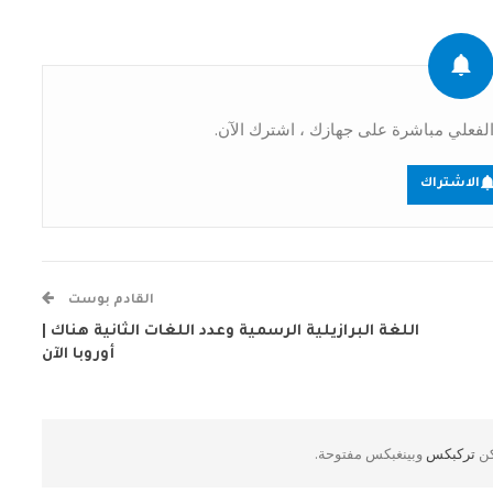
فعلي مباشرة على جهازك ، اشترك الآن.
الاشتراك
القادم بوست
اللغة البرازيلية الرسمية وعدد اللغات الثانية هناك |
أوروبا الآن
كن
تركبكس
وبينغبكس مفتوحة.