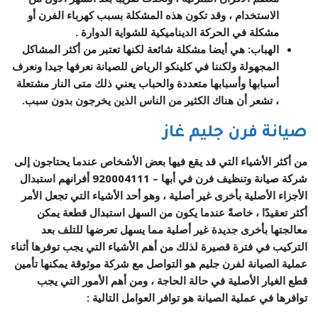
الاستخدام ، وقد تكون هذه المشكلة بسبب كهرباء الفرن أو
مشكلة في الحركة الديناميكية للشواية الدوارة .
الهباب: هي أيضا مشكلة شائعة لكنها تعتبر من أكثر المشاكل
المجهولة ولكننا في كلينكو الرياض للصيانة نعرفها جيدا ونعرف
أسبابها وأسبابها متعددة والحباب يعني ذلك متى النار مشتعلة
، تشعر أن هناك الكثير من الناس الذين يخرجون بدون سبب.
صيانة فرن جليم غاز
من أكثر الأشياء التي قد يقع فيها بعض الأشخاص عندما يحتاجون إلى
شركة صيانة وتنظيف فرن في أبها –
920004111
أفرانهم استبدال
الأجزاء الأصلية بأخرى غير أصلية ، وهو أحد الأشياء التي تجعل الأمر
أكثر تعقيدًا ، خاصةً عندما يكون من السهل استبدال قطعة يمكن
معالجتها بأخرى جديدة غير أصلية مما يسهل تعرضها للتلف بعد
التركيب في فترة قصيرة لذلك من أهم الأشياء التي يجب توفرها أثناء
عملية الصيانة لفرن جليم هو التواصل مع شركة موثوقة يمكنها تأمين
قطع الغيار الأصلية في حالة الحاجة ، ومن أهم الأمور التي يجب
توافرها في عملية الصيانة هو توافر العوامل التالية :