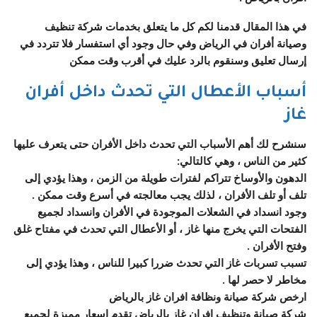
في هذا المقال قدمنا لكم كل ما يتعلق بخدمات شركة تنظيف
وصيانة أفران في الرياض وفي حال وجود أي استفسار فلا تتردد في
إرسال تعليق وسنقوم بالرد عليك في أقرب وقت ممكن
أسباب الأعطال التي تحدث داخل أفران
غاز
سنشرح لك أهم الأسباب التي تحدث داخل الأفران حتى يتعرف عليها
كثير من الناس ، وهي كالتالي:
الدهون والأوساخ تتراكم لفترات طويلة من الزمن ، وهذا يؤدي إلى
تلف أو تلف الأفران ، لذلك يجب معالجته في أسرع وقت ممكن .
وجود انسداد في الشعلات الموجودة في الأفران وانسداد لجميع
الفتحات التي يخرج منها غاز ، أو الأعطال التي تحدث في مفتاح غلق
وفتح الأفران .
تسبب تسربات غاز التي تحدث ضررا كبيرا للناس ، وهذا يؤدي إلى
مخاطر لا حصر لها .
ارخص شركة صيانة ونظافة افران غاز بالرياض
شركة صيانة وتنظيف افران غاز بالرياض تقدم اسعار مميزة لجميع