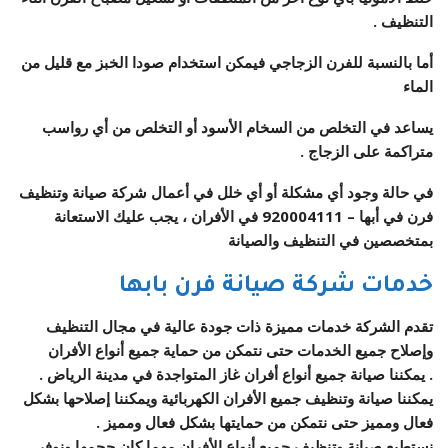
التنظيف .
أما بالنسبة للفرن الزجاجي فيمكن استخدام صودا الخبز مع قليل من
الماء
يساعد في التخلص من السخام الأسود أو التخلص من أي رواسب
متراكمة على الزجاج .
في حالة وجود أي مشكلة أو أي خلل في أعمال شركة صيانة وتنظيف
فرن في أبها –
920004111
في الأفران ، يجب عليك الاستعانة
بمتخصصين في التنظيف والصيانة
خدمات شركة صيانة فرن بابها
تقدم الشركة خدمات مميزة ذات جودة عالية في مجال التنظيف
وإصلاح جميع الخدمات حتى نتمكن من حماية جميع أنواع الأفران
. يمكننا صيانة جميع أنواع أفران غاز المتواجدة في مدينة الرياض .
يمكننا صيانة وتنظيف جميع الأفران الكهربائية ويمكننا إصلاحها بشكل
فعال ومميز حتى نتمكن من حمايتها بشكل فعال ومميز .
نستطيع صيانة وتنظيف جميع أنواع الأفران مهما كان حجمها ونوفر