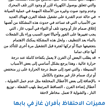
والتي تتعلق بوصول الكهرباء للزر أو وجود الزر تلف المحرك
وعدم وجود صوت وغيره من الأسئلة المهمة في عملية الصيانة
في حالة عدم القدرة على تشغيل شعلة الفرن فهناك العديد
من الأسباب التي قد تساعد في حدوث هذه المشكلة من أهمها
إغلاق صمام غاز أو وجود تلف أو التواء في أنبوب غاز ، التي
يجب تغييرها على الفور وأحيانًا تعود السبب وراء بلل الشعلات
بالماء بعد التنظيف ، ولحل هذه المشكلة يمكنك الاهتمام
بتجفيفها جيدًا أو تركها لفترة قبل التشغيل مرة أخرى للتأكد من
أنها جاف تماما
قد يطلب البعض أن الفرن لا يعمل بكفاءة كاملة عند درجة
حرارة عالية ، وهذا يرجع بشكل أساسي إلى بعض الأسباب
البسيطة ، والتي تعود إلى ضبط درجة الحرارة على زر منخفض
أو ترك صمام غاز غير مفتوح بالكامل
بالإضافة إلى بعض الأعطال المختلفة مثل عدم عمل الشواية ،
أعطال إضاءة الفرن ، التساقط المرتبط بلهب الشعلة ، توزيع
النار ، والشواية لا تعمل. مخاطر لاحقة
مميزات الاحتفاظ بأفران غاز في بابها