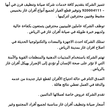
تتميز الشركة بتقديم كافة خدمات شركة صيانة وتنظيف فرن في أبها
–
920004111
وتوفير قطع الغيار لجميع أنواع أفران غاز بخميس
مشيط وفنيين محترفين لتركيبها .
توظف الشركة عاملين فلبينيين محترفين يتمتعون بكفاءة عالية
ولديهم خبرة طويلة في صيانة أفران غاز في الرياض .
تمتلك الشركة احدث الاجهزة والمعدات والتكنولوجيا الحديثة في
اصلاح افران غاز بمدينة الرياض .
تهتم الشركة باستخدام المذيبات الدهنية والمنظفات القوية والآمنة
التي لا تؤثر على صحة الإنسان أو تؤدي إلى الإضرار بهيكل أفران غاز
بالرياض .
الصدق التام في حالة احتياج الأفران لقطع غيار جديدة من عدمه
والدقة في العمل تعطي نتائج هائلة .
تقدم الشركة عروض خاصة لعملائها الدائمين .
أسعار صيانة وتنظيف أفران غاز مناسبة لجميع أفراد المجتمع وغير