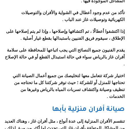
المشاكل الموجودة فيها .
تأكد من عدم وجود أعطال في الشواية والأفران والتوصيلات
الكهربائية وتوصيلات غاز عند الباب .
إذا اكتشفوا أعطالًا ، تم اكتشافها وإصلاحها ، وإذا لم يتم إصلاحها على
الإطلاق ، سيقوم فريق الفنيين باستبدالها بقطع غيار أصلية .
يقدم الفنيون جميع النصائح التي يجب اتباعها للمحافظة على سلامة
أفران غاز بالرياض سواء في حالة استبدال القطع أو في حالة الإصلاح
.
اختيار شركة تتعامل معها لتخليصك من جميع أعمال الصيانة التي
تحتاجها للمنزل أو للشركة ؛ حيث توفر شركتنا كل ما تحتاجه من
تنظيف وصيانة واكتشاف تسربات المياه بالرياض وغيرها من
الخدمات .
صيانة أفران منزلية بأبها
تنقسم الأفران المنزلية إلى عدة أنواع ، مثل أفران غاز ، وهناك العديد
من المشاكل المتعلقة بأفران غاز التي تحدث لها أكثر من مرة. لذلك ،