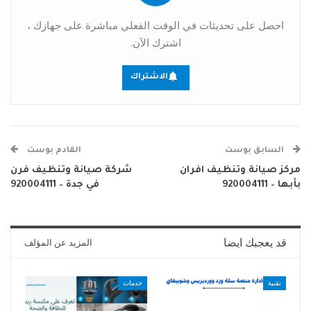
احصل على تحديثات في الوقت الفعلي مباشرة على جهازك ،
اشترك الآن.
الاشتراك
السابق بوست
القادم بوست
مركز صيانة وتنظيف افران
شركة صيانة وتنظيف فرن
بأبها – 920004111
في جدة – 920004111
قد يعجبك ايضا
المزيد عن المؤلف
تقنية
خدمات