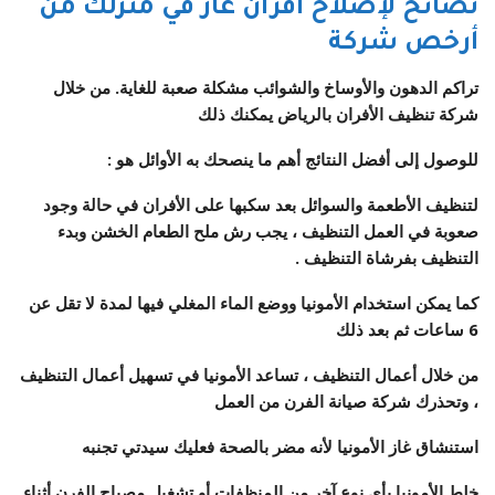
نصائح لإصلاح أفران غاز في منزلك من
أرخص شركة
تراكم الدهون والأوساخ والشوائب مشكلة صعبة للغاية. من خلال
شركة تنظيف الأفران بالرياض يمكنك ذلك
للوصول إلى أفضل النتائج أهم ما ينصحك به الأوائل هو :
لتنظيف الأطعمة والسوائل بعد سكبها على الأفران في حالة وجود
صعوبة في العمل التنظيف ، يجب رش ملح الطعام الخشن وبدء
التنظيف بفرشاة التنظيف .
كما يمكن استخدام الأمونيا ووضع الماء المغلي فيها لمدة لا تقل عن
6 ساعات ثم بعد ذلك
من خلال أعمال التنظيف ، تساعد الأمونيا في تسهيل أعمال التنظيف
، وتحذرك شركة صيانة الفرن من العمل
استنشاق غاز الأمونيا لأنه مضر بالصحة فعليك سيدتي تجنبه
خلط الأمونيا بأي نوع آخر من المنظفات أو تشغيل مصباح الفرن أثناء