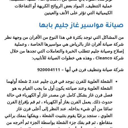
عملية التنظيف. المواد بعض الروائح الكريهة أو التفاعلات
الكيميائية التي تؤثر على الأنف والعينين
صيانة مواسير غاز جليم بابها
من المشاكل التي توجد بكثرة في هذا النوع من الأفران من وجهة نظر
شركة صيانة أفران غاز بالرياض هي مواسيرها الخاصة ، وعملية
إصلاح وصيانة جليم تتطلب الخبرة والتعاملات التي تجدها من خلال
شركة Cleanco ، وهذه هي خطوات الصيانة للأنابيب:
شركة صيانة وتنظيف فرن في أبها –
920004111
الشعلة العلوية للفرن
:
يوجد في فرن جليم عدد 2 شعلة أولهما
الشعلة العلوية وعند صيانته يكون أول ما يجب القيام به هو
فصل فرن غاز بشكل كامل عن مصدر غاز أو الكهرباء في حالة
حدوث ذلك. يعمل الفرن بغاز أو الكهرباء ، ثم قم بإفراغ الفرن
تمامًا من أي شيء بداخله. عند النظر إلى أعلى فرن غاز
العلوي ، ستجد برغيًا يقوم بتثبيت الشعلة ، ويفكها بمفك براغي
متقاطع ، ثم قم بفك جزء الشعلة بواسطة الجزء ثم أخرجه من