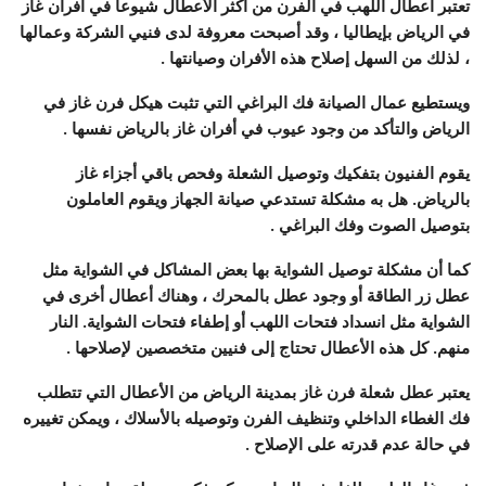
تعتبر أعطال اللهب في الفرن من أكثر الأعطال شيوعاً في أفران غاز
في الرياض بإيطاليا ، وقد أصبحت معروفة لدى فنيي الشركة وعمالها
، لذلك من السهل إصلاح هذه الأفران وصيانتها .
ويستطيع عمال الصيانة فك البراغي التي تثبت هيكل فرن غاز في
الرياض والتأكد من وجود عيوب في أفران غاز بالرياض نفسها .
يقوم الفنيون بتفكيك وتوصيل الشعلة وفحص باقي أجزاء غاز
بالرياض. هل به مشكلة تستدعي صيانة الجهاز ويقوم العاملون
بتوصيل الصوت وفك البراغي .
كما أن مشكلة توصيل الشواية بها بعض المشاكل في الشواية مثل
عطل زر الطاقة أو وجود عطل بالمحرك ، وهناك أعطال أخرى في
الشواية مثل انسداد فتحات اللهب أو إطفاء فتحات الشواية. النار
منهم. كل هذه الأعطال تحتاج إلى فنيين متخصصين لإصلاحها .
يعتبر عطل شعلة فرن غاز بمدينة الرياض من الأعطال التي تتطلب
فك الغطاء الداخلي وتنظيف الفرن وتوصيله بالأسلاك ، ويمكن تغييره
في حالة عدم قدرته على الإصلاح .