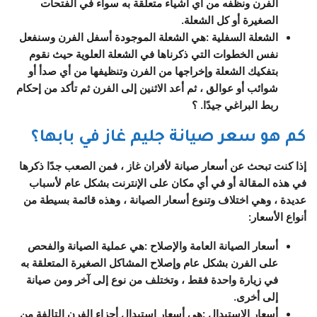
الفرن ونظفه من أي أشياء متعلقة به سواء في الفتحات
الصغيرة أو كل الشعلة.
الشعلة السفلية
:
هي الشعلة الموجودة أسفل الفرن وسنفعل
نفس الخطوات التي ذكرناها في الشعلة العلوية حيث نقوم
بتفكيك الشعلة وإخراجها من الفرن وتنظيفها من أي صدأ أو
شوائب أو عوالق ، ثم أعد الاثنين إلى الفرن ثم تأكد من إحكام
ربط البراغي جيدًا. ؟
كم هو سعر صيانة جليم غاز في بابها؟
إذا كنت تبحث عن أسعار صيانة لأفران غاز ، فمن الصعب جدًا ذكرها
في هذه المقالة أو في أي مكان على الإنترنت بشكل عام لأسباب
عديدة ، وهي اختلاف وتنوع أسعار الصيانة ، وهذه قائمة بسيطة من
أنواع الأسعار:
أسعار الصيانة العامة والإصلاح
:
هي عملية الصيانة والفحص
على الفرن بشكل عام وإصلاح المشاكل الصغيرة المتعلقة به
في زيارة واحدة فقط ، وتختلف من نوع إلى آخر ومن صيانة
إلى أخرى.
أسعار الاستبدال
:
هي أسعار استبدال أجزاء الفرن التالفة من