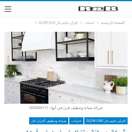
الصفحة الرئيسية
خدمات
افران جليم غاز GLEM GAS
شركة صيانة وتنظيف فرن في أبها - 920004111
افران جليم غاز GLEM GAS
خدمات
صيانة وتنظيف أفران غاز