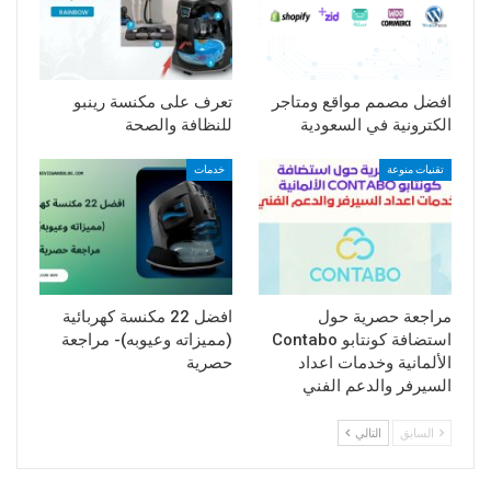
افضل مصمم مواقع ومتاجر
تعرف على مكنسة رينبو
الكترونية في السعودية
للنظافة والصحة
تقنيات منوعة
خدمات
مراجعة حصرية حول
افضل 22 مكنسة كهربائية
استضافة كونتابو Contabo
(مميزاته وعيوبه)- مراجعة
الألمانية وخدمات اعداد
حصرية
السيرفر والدعم الفني
السابق
التالي