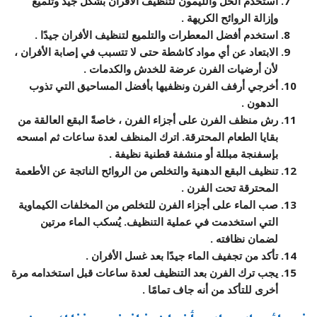
استخدم الخل والليمون لتنظيف الأفران بشكل جيد وتلميع
وإزالة الروائح الكريهة .
استخدم أفضل المعطرات والتلميع لتنظيف الأفران جيدًا .
الابتعاد عن أي مواد كاشطة حتى لا تتسبب في إصابة الأفران ،
لأن أرضيات الفرن عرضة للخدش والكدمات .
أخرجي أرفف الفرن ونظفيها بأفضل المساحيق التي تذوب
الدهون .
رش منظف الفرن على أجزاء الفرن ، خاصةً البقع العالقة من
بقايا الطعام المحترقة. اترك المنظف لعدة ساعات ثم امسحه
بإسفنجة مبللة أو منشفة قطنية نظيفة .
تنظيف البقع الدهنية والتخلص من الروائح الناتجة عن الأطعمة
المحترقة تحت الفرن .
صب الماء على أجزاء الفرن للتخلص من المخلفات الكيماوية
التي استخدمت في عملية التنظيف. يُسكب الماء مرتين
لضمان نظافته .
تأكد من تجفيف الماء جيدًا بعد غسل الأفران .
يجب ترك الفرن بعد التنظيف لعدة ساعات قبل استخدامه مرة
أخرى للتأكد من أنه جاف تمامًا .