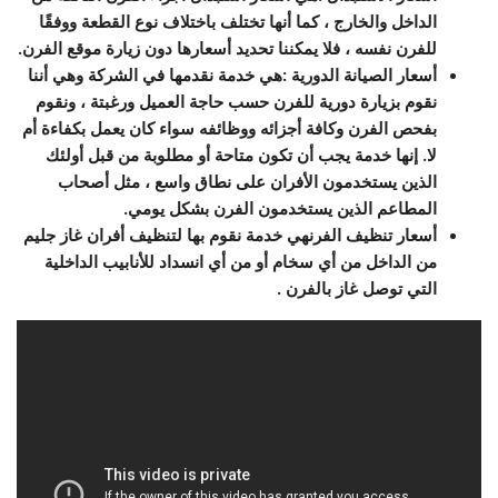
الداخل والخارج ، كما أنها تختلف باختلاف نوع القطعة ووفقًا
للفرن نفسه ، فلا يمكننا تحديد أسعارها دون زيارة موقع الفرن.
أسعار الصيانة الدورية
:
هي خدمة نقدمها في الشركة وهي أننا
نقوم بزيارة دورية للفرن حسب حاجة العميل ورغبتة ، ونقوم
بفحص الفرن وكافة أجزائه ووظائفه سواء كان يعمل بكفاءة أم
لا. إنها خدمة يجب أن تكون متاحة أو مطلوبة من قبل أولئك
الذين يستخدمون الأفران على نطاق واسع ، مثل أصحاب
المطاعم الذين يستخدمون الفرن بشكل يومي.
أسعار
تنظيف الفرن
هي خدمة نقوم بها لتنظيف أفران غاز جليم
من الداخل من أي سخام أو من أي انسداد للأنابيب الداخلية
التي توصل غاز بالفرن .