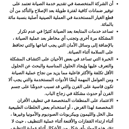
أن الشركة المتخصصة في تقديم خدمة الصيانة تعتمد على
توفير ضمانات كافية لفترة طويلة بعد الإصلاح والتأكد من أن
قطع الغيار المستخدمة في العملية الصينية أصلية بنسبة مائة
بالمائة.
تساعد خدمات المتابعة بعد الصيانة كثيرًا في عدم تكرار
المشكلة مرة أخرى وتجنب أي مخاطر بعد عملية الصيانة ،
بالإضافة إلى وسائل الأمان التي يجب اتباعها والتي تحافظ
على السلامة أثناء الصيانة.
الخبرة التي تساعد في بعض الأحيان على اكتشاف المشكلة
والتعرف عليها وإيجاد الحلول المناسبة والبحث عن الحلول
الأقل تكلفة والأكثر فاعلية مما يزيد من نجاح عملية الصيانة
ومن العوامل المهمة أيضًا الأدوات المستخدمة والتي يجب ألا
تكون قاسية على الفرن والتي قد تسبب خدوشًا على جسم
الفرن أو حدوث مشكلة في زجاج الباب.
الاعتماد على المنظفات المتخصصة في تنظيف الأفران
المخصصة لهذا الغرض ، أو استخدام بعض الخلطات الطبيعية
مثل الخل والليمون وبيكربونات الصوديوم والأمونيا وغيرها ،
أثناء ارتداء القفازات والأقنعة أثناء عملية التنظيف ، حيث لا
تؤثر هذه المواد بأي شكل من الأشكال أثناء عملية التنظيف.