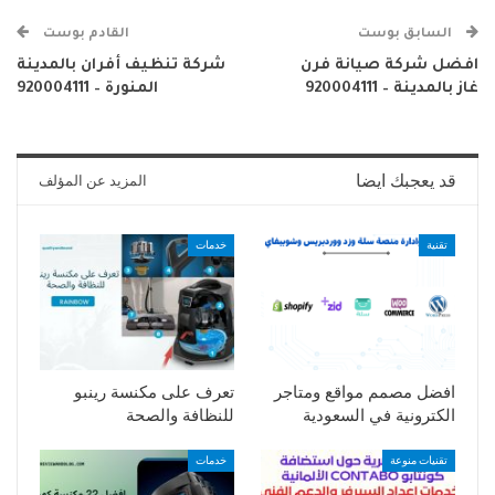
السابق بوست
القادم بوست
افضل شركة صيانة فرن
شركة تنظيف أفران بالمدينة
غاز بالمدينة – 920004111
المنورة – 920004111
قد يعجبك ايضا
المزيد عن المؤلف
تقنية
خدمات
افضل مصمم مواقع ومتاجر
تعرف على مكنسة رينبو
الكترونية في السعودية
للنظافة والصحة
تقنيات منوعة
خدمات