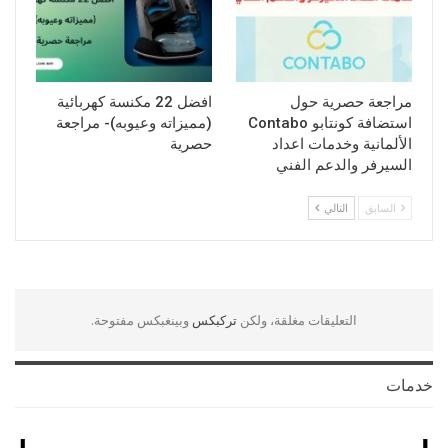
مراجعة حصرية حول
افضل 22 مكنسة كهربائية
استضافة كونتابو Contabo
(مميزاته وعيوبه)- مراجعة
الألمانية وخدمات اعداد
حصرية
السيرفر والدعم الفني
السابق
التالي
التعليقات مغلقة، ولكن
تركبكس
وبينغبكس مفتوحة.
خدمات