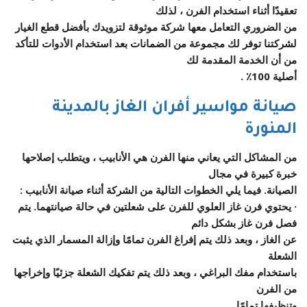
تعقيدًا أثناء استخدام الفرن ، لذلك
من الضروري التعامل معها شركة موثوقة لتزويدك بأفضل قطع الغيار
لشركتنا توفر لك مجموعة من الضمانات بعد استخدام الأدوات للتأكد
من أن الخدمة المقدمة لك
أصلية 100٪ .
صيانة مواسير أفران الغاز بالمدينة
المنورة
من المشاكل التي يعاني منها الفرن هي الأنابيب ، ويتطلب إصلاحها
خبرة كبيرة في مجال
الصيانة. فيما يلي الخطوات التالية من الشركة أثناء صيانة الأنابيب :
· يحتوي فرن غاز العلوي للفرن على شعلتين في حالة صيانتهما. يتم
فصل فرن غاز بشكل دائم
عن الغاز ، وبعد ذلك يتم إفراغ الفرن تمامًا وإزالة المسمار الذي يثبت
الشعلة
باستخدام مفك البراغي ، وبعد ذلك يتم تفكيك الشعلة جزئيًا وإخراجها
من الفرن
وتنظيفها تمامًا .