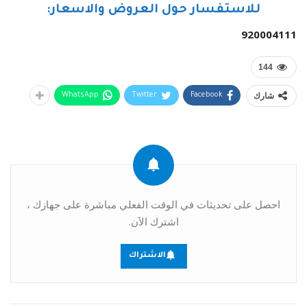
للاستفسار حول العروض والاسعار:
920004111
144
شارك
WhatsApp
Twitter
Facebook
احصل على تحديثات في الوقت الفعلي مباشرة على جهازك ،
اشترك الآن.
الاشتراك