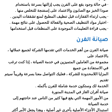
· في حالة وجود بقع على الفرن يجب إزالتها بسرعة باستخدام
صودا الخبز مع الصابون والاعتماد على إسفنجة للتخلص منها .
· يجب ارتداء القفازات قبل تنظيف المطبخ لمنع تشققات اليدين .
· اختيار مواد التنظيف الصحية والفعالة للحصول على نتائج مهمة .
· يجب قراءة التعليمات الموجودة على المنظفات قبل استخدامها
صيانة الفرن
صيانة الفرن من أهم الخدمات التي تقدمها الشركة لجميع عملائها ،
بالاعتماد على
مجموعة من العاملين المتميزين في خدمة الصيانة ، إذا كنت ترغب
في الاستفادة من جميع
المزايا اللامحدودة للشركة ، فعليك التواصل معنا بسرعة وقريباً سيتم
تقديم
الخدمة لك وستكون خدمة شاملة للفرن بأكمله .
صيانة أفران الغاز في المدينة المنورة
من الأمور المهمة التي يقع فيها كثير من الناس عند حاجتهم إلى
خدمة الصيانة
استبدال الأجزاء الأصلية بأخرى غير أصلية ، وهذا يجعل الأمر أكثر