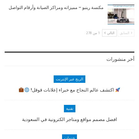
مكنسة رينبو – مميزاته ومراكز الصيانة وأرقام التواصل
السابق
التالي
1 من 278
أخر منشورات
الربح عبر الإنترنت
اكتشف عالم النجاح مع خبراء إعلانات قوقل!
تقنية
افضل مصمم مواقع ومتاجر الكترونية في السعودية
خدمات