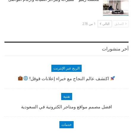
السابق
التالي
1 من 278
أخر منشورات
الربح عبر الإنترنت
اكتشف عالم النجاح مع خبراء إعلانات قوقل!
تقنية
افضل مصمم مواقع ومتاجر الكترونية في السعودية
خدمات