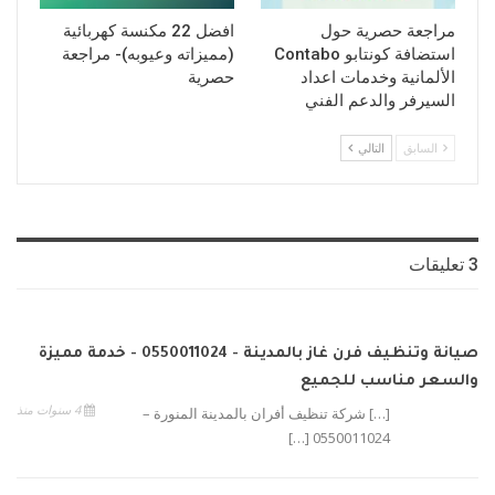
مراجعة حصرية حول
افضل 22 مكنسة كهربائية
استضافة كونتابو Contabo
(مميزاته وعيوبه)- مراجعة
الألمانية وخدمات اعداد
حصرية
السيرفر والدعم الفني
السابق
التالي
3 تعليقات
صيانة وتنظيف فرن غاز بالمدينة - 0550011024 - خدمة مميزة
والسعر مناسب للجميع
4 سنوات منذ
[…] شركة تنظيف أفران بالمدينة المنورة –
0550011024 […]