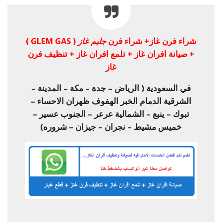
شراء فرن غاز+ شراء فرن
جليم غاز
( GLEM GAS )
+ صيانة افران غاز + تلمع افران غاز + تنظيف فرن
غاز
في السعودية ( الرياض – جدة – مكة – المدينة –
الشرقية الدمام الخبر الهفوف ظهران الاحساء –
تبوك – ينبع – الشمالية عرعر – الجنوب عسير –
خميس مشيط – نجران – جيزان – شروره)