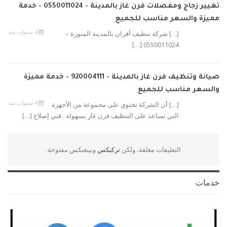
تغيير زجاج ومفصلات فرن غاز بالمدينة - 0550011024 - خدمة
مميزة والسعر مناسب للجميع
4 سنوات منذ
[…] شركة تنظيف أفران بالمدينة المنورة –
0550011024 […]
صيانة وتنظيف فرن غاز بالمدينة - 920004111 - خدمة مميزة
والسعر مناسب للجميع
4 سنوات منذ
[…] أن الشركة تحتوي على مجموعة من الأجهزة
التي تساعد على التنظيف فرن غاز بسهولة . فني إصلاح […]
التعليقات مغلقة، ولكن
تركبكس
وبينغبكس مفتوحة.
خدمات