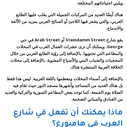
ويلبي احتياجاتهم المختلفة.
هناك أيضًا العديد من المركبات الجميلة التي يغلب عليها الطابع
العربي، والتي يشعر فيها اللاجئ أو السائح العربي بمزيد من الألفة
والاندماج.
يقع شارع Steindamm Street أو Arab Street في حي
George. ويمكنك أن ترى عشرات العمال العرب في المحلات
والمطاعم التي تحتويها. بالإضافة إلى رؤية الطابع العربي من خلال
المحجبات والشباب البني والأسياخ المشوية. بالإضافة إلى محلات
الحلاقة العربية المنتشرة هناك.
بالإضافة إلى أسماء المحلات ومعظمها باللغة العربية. ليس هذا فقط
بل هناك العديد من المساجد وأشهرها مسجد النور حيث تقام فيه
الصلاة يوم الجمعة. كما توجد بعض المطاعم السورية والتركية والعديد
من الفنادق والمباني الضخمة.
ماذا يمكنك أن تفعل في شارع
العرب في هامبورغ؟