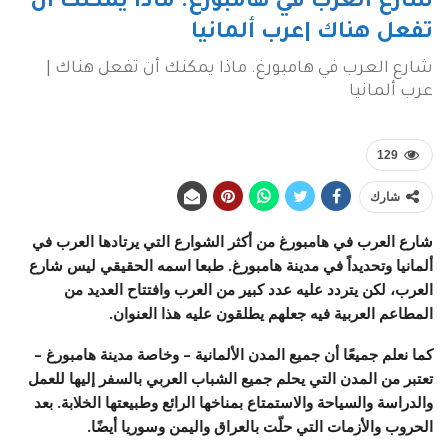
شارع العرب في هامبورغ. ماذا يمكنك أن
تفعل هناك |عرب ألمانيا
شارع العرب في هامبورغ. ماذا يمكنك أن تفعل هناك |
عرب ألمانيا
129
شارك
شارع العرب في هامبورغ
من أكثر الشوارع التي يرتادها العرب في
ألمانيا وتحديداً في مدينة هامبورغ. طبعا اسمه الحقيقي ليس شارع
العرب، لكن يتردد عليه عدد كبير من العرب وافتتاح العديد من
المطاعم العربية فيه جعلهم يطلقون عليه هذا العنوان.
كما نعلم جميعًا أن جميع المدن الألمانية – وخاصة مدينة هامبورغ –
تعتبر من المدن التي يحلم جميع الشباب العربي بالسفر إليها للعمل
والدراسة والسياحة والاستمتاع بمناخها الرائع وطبيعتها الخلابة. بعد
الحروب والأزمات التي حلّت بالعراق واليمن وسوريا أيضًا.