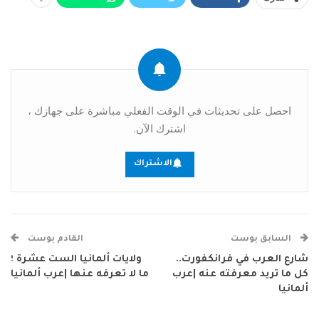
احصل على تحديثات في الوقت الفعلي مباشرة على جهازك ،
اشترك الآن.
الاشتراك
السابق بوست
القادم بوست
شارع العرب في فرانكفورت..
ولايات ألمانيا الست عشرة ؛
كل ما تريد معرفته عنه |عرب
ما لا تعرفه عنها |عرب ألمانيا
ألمانيا