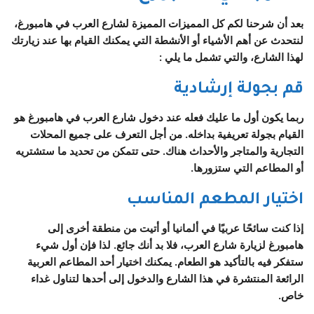
بعد أن شرحنا لكم كل المميزات المميزة لشارع العرب في هامبورغ،
لنتحدث عن أهم الأشياء أو الأنشطة التي يمكنك القيام بها عند زيارتك
لهذا الشارع، والتي تشمل ما يلي :
قم بجولة إرشادية
ربما يكون أول ما عليك فعله عند دخول شارع العرب في هامبورغ هو
القيام بجولة تعريفية بداخله. من أجل التعرف على جميع المحلات
التجارية والمتاجر والأحداث هناك. حتى تتمكن من تحديد ما ستشتريه
أو المطاعم التي ستزورها.
اختيار المطعم المناسب
إذا كنت سائحًا عربيًا في ألمانيا أو أتيت من منطقة أخرى إلى
هامبورغ لزيارة شارع العرب، فلا بد أنك جائع. لذا فإن أول شيء
ستفكر فيه بالتأكيد هو الطعام. يمكنك اختيار أحد المطاعم العربية
الرائعة المنتشرة في هذا الشارع والدخول إلى أحدها لتناول غداء
خاص.