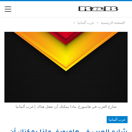
الصفحة الرئيسية
عرب ألمانيا
شارع العرب في هامبورغ. ماذا يمكنك أن تفعل هناك |عرب ألمانيا
عرب ألمانيا