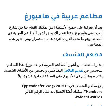
مطاعم عربية في هامبورغ
بعد أن تعرفنا على جميع الأنشطة التي يمكنك القيام بها في شارع
العرب في هامبورغ. دعنا نقدم لك بعض أشهر المطاعم العربية في
المدينة. وهو ما يحب العرب التردد عليه باستمرار. ومن أشهر هذه
المطاعم :
مطعم المنسف
يعتبر المنسف من أشهر المطاعم العربية في هامبورغ. هذا المطعم
متخصص في
تقديم الفلافل
البطاطس والحمص من الأطباق الشعبية.
يفتح سبعة أيام في الأسبوع حتى الساعة الحادية عشرة ليلاً.
يقع مطعم المنسف في “Eppendorfer Weg، 20251
Hamburg”. يمكنك أيضًا الاتصال به على الرقم التالي
+494088149816.