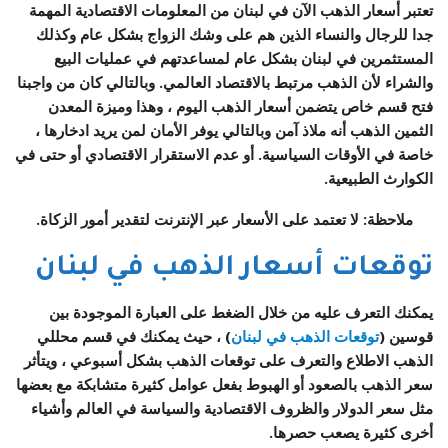
تعتبر أسعار الذهب الآن في لبنان من المعلومات الاقتصادية المهمة
جدا للرجال والنساء الذين هم على وشك الزواج بشكل عام وكذلك
المستثمرين في لبنان بشكل عام لمساعدتهم في عمليات البيع
والشراء لأن الذهب مرتبط بالاقتصاد العالمي. وبالتالي كان من واجبنا
فتح قسم خاص يتضمن أسعار الذهب اليوم ، وهذا وميزة المعدن
الثمين الذهب أنه ملاذ آمن وبالتالي يوفر الأمان لمن يريد ادخارها ،
خاصة في الأوقات السياسية. أو عدم الاستقرار الاقتصادي أو حتى في
الكوارث الطبيعية.
ملاحظة: لا تعتمد على الأسعار عبر الإنترنت لتقدير أمور الزكاة.
توقعات أسعار الذهب في لبنان
يمكنك التعرف عليه من خلال الضغط على العبارة الموجودة بين
قوسين (
توقعات الذهب في لبنان
) ، حيث يمكنك في قسم محللي
الذهب الاطلاع والتعرف على توقعات الذهب بشكل أسبوعي ، ويتأثر
سعر الذهب بالصعود أو الهبوط بفعل عوامل كثيرة متشابكة مع بعضها
مثل سعر الدولار والظروف الاقتصادية والسياسة في العالم وأشياء
أخرى كثيرة يصعب حصرها.